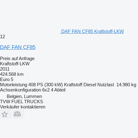
DAF FAN CF85 Kraftstoff-LKW
12
DAF FAN CF85
Preis auf Anfrage
Kraftstoff-LKW
2011
424.568 km
Euro 5
Motorleistung
408 PS (300 kW)
Kraftstoff
Diesel
Nutzlast
14.980 kg
Achsenkonfiguration
6x2
4 Abteil
Belgien, Lummen
TVW FUEL TRUCKS
Verkäufer kontaktieren