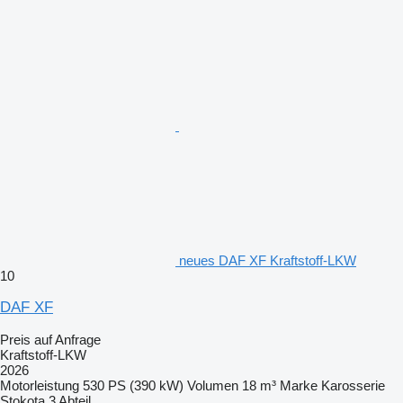
neues DAF XF Kraftstoff-LKW
10
DAF XF
Preis auf Anfrage
Kraftstoff-LKW
2026
Motorleistung
530 PS (390 kW)
Volumen
18 m³
Marke Karosserie
Stokota
3 Abteil