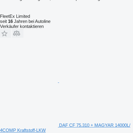
FleetEx Limited
seit
16
Jahren bei Autoline
Verkäufer kontaktieren
DAF CF 75.310 + MAGYAR 14000L/
4COMP Kraftstoff-LKW