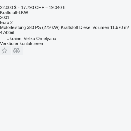
22.000 $
≈ 17.790 CHF
≈ 19.040 €
Kraftstoff-LKW
2001
Euro 2
Motorleistung
380 PS (279 kW)
Kraftstoff
Diesel
Volumen
11.670 m³
4 Abteil
Ukraine, Velika Omelyana
Verkäufer kontaktieren