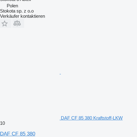
Polen
Stokota sp. z o.o
Verkäufer kontaktieren
DAF CF 85 380 Kraftstoff-LKW
10
DAF CF 85 380