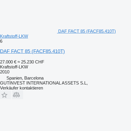
DAF FACT 85 (FACF85.410T)
Kraftstoff-LKW
6
DAF FACT 85 (FACF85.410T)
27.000 €
≈ 25.230 CHF
Kraftstoff-LKW
2010
Spanien, Barcelona
GUTINVEST INTERNATIONAL ASSETS S.L,
Verkäufer kontaktieren