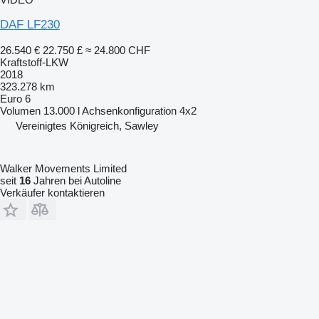
DAF LF230
26.540 €
22.750 £
≈ 24.800 CHF
Kraftstoff-LKW
2018
323.278 km
Euro 6
Volumen
13.000 l
Achsenkonfiguration
4x2
Vereinigtes Königreich, Sawley
Walker Movements Limited
seit
16
Jahren bei Autoline
Verkäufer kontaktieren