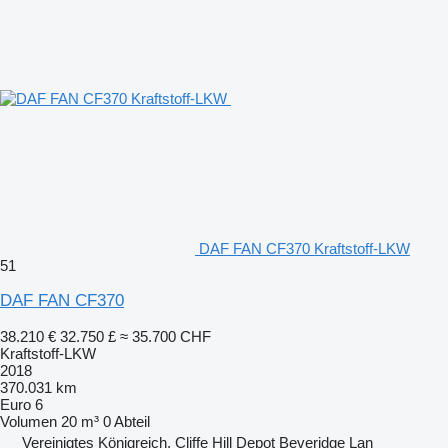
DAF FAN CF370 Kraftstoff-LKW
51
DAF FAN CF370
38.210 €
32.750 £
≈ 35.700 CHF
Kraftstoff-LKW
2018
370.031 km
Euro 6
Volumen
20 m³
0 Abteil
Vereinigtes Königreich, Cliffe Hill Depot Beveridge Lan