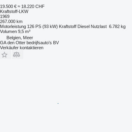
19.500 €
≈ 18.220 CHF
Kraftstoff-LKW
1969
267.000 km
Motorleistung
126 PS (93 kW)
Kraftstoff
Diesel
Nutzlast
6.782 kg
Volumen
9,5 m³
Belgien, Meer
GA den Otter bedrijfsauto’s BV
Verkäufer kontaktieren