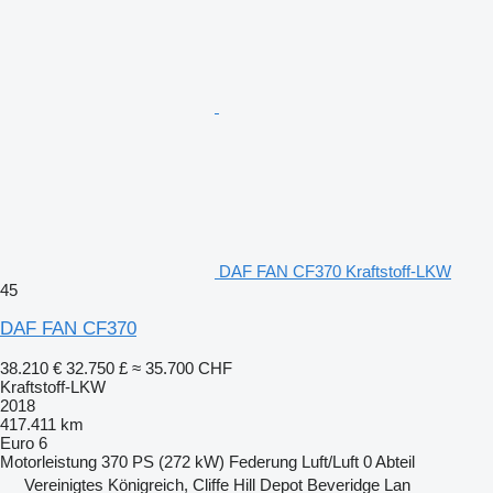
DAF FAN CF370 Kraftstoff-LKW
45
DAF FAN CF370
38.210 €
32.750 £
≈ 35.700 CHF
Kraftstoff-LKW
2018
417.411 km
Euro 6
Motorleistung
370 PS (272 kW)
Federung
Luft/Luft
0 Abteil
Vereinigtes Königreich, Cliffe Hill Depot Beveridge Lan