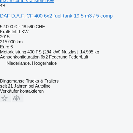
m3 / 5 comp Kraftstoff-LKW
49
DAF D.A.F. CF 400 6x2 fuel tank 19.5 m3 / 5 comp
52.000 €
≈ 48.590 CHF
Kraftstoff-LKW
2015
315.000 km
Euro 6
Motorleistung
400 PS (294 kW)
Nutzlast
14.995 kg
Achsenkonfiguration
6x2
Federung
Feder/Luft
Niederlande, Hoogerheide
Dingemanse Trucks & Trailers
seit
21
Jahren bei Autoline
Verkäufer kontaktieren