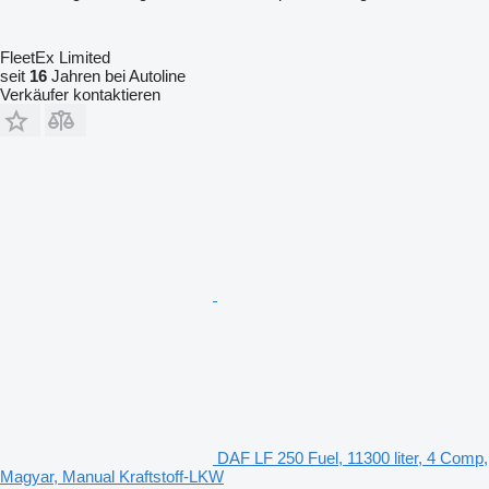
FleetEx Limited
seit
16
Jahren bei Autoline
Verkäufer kontaktieren
DAF LF 250 Fuel, 11300 liter, 4 Comp,
Magyar, Manual Kraftstoff-LKW