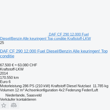
DAF CF 290 12.000 Fuel
Diesel/Benzin Alle keuringen! Top conditie Kraftstoff-LKW
25
DAF CF 290 12.000 Fuel Diesel/Benzin Alle keuringen! Top
conditie
67.500 €
≈ 63.080 CHF
Kraftstoff-LKW
2014
170.550 km
Euro 6
Motorleistung
286 PS (210 kW)
Kraftstoff
Diesel
Nutzlast
11.785 kg
Volumen
12 m³
Achsenkonfiguration
4x2
Federung
Feder/Luft
Niederlande, Saasveld
Verkäufer kontaktieren