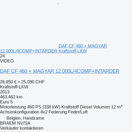
DAF CF 460 + MAGYAR
12.000L/4COMP+INTARDER Kraftstoff-LKW
24
VIDEO
DAF CF 460 + MAGYAR 12.000L/4COMP+INTARDER
26.850 €
≈ 25.090 CHF
Kraftstoff-LKW
2013
463.462 km
Euro 5
Motorleistung
460 PS (338 kW)
Kraftstoff
Diesel
Volumen
12 m³
Achsenkonfiguration
4x2
Federung
Feder/Luft
Belgien, Handzame
BRAEM NV/SA
Verkäufer kontaktieren