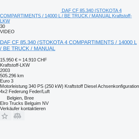
DAF CF 85.340 (STOKOTA 4
COMPARTIMENTS / 14000 L / BE TRUCK / MANUAL Kraftstoff-
LKW
30
VIDEO
DAF CF 85.340 (STOKOTA 4 COMPARTIMENTS / 14000 L
/ BE TRUCK / MANUAL
15.950 €
≈ 14.910 CHF
Kraftstoff-LKW
2003
505.296 km
Euro 3
Motorleistung
340 PS (250 kW)
Kraftstoff
Diesel
Achsenkonfiguration
4x2
Federung
Feder/Luft
Belgien, Bree
Elro Trucks Belguim NV
Verkäufer kontaktieren