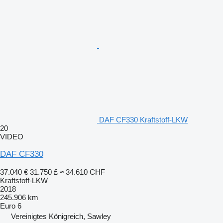
DAF CF330 Kraftstoff-LKW
20
VIDEO
DAF CF330
37.040 €
31.750 £
≈ 34.610 CHF
Kraftstoff-LKW
2018
245.906 km
Euro 6
Vereinigtes Königreich, Sawley