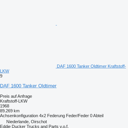
DAF 1600 Tanker Oldtimer Kraftstoff-
LKW
9
DAF 1600 Tanker Oldtimer
Preis auf Anfrage
Kraftstoff-LKW
1968
89.269 km
Achsenkonfiguration
4x2
Federung
Feder/Feder
0 Abteil
Niederlande, Oirschot
Eddie Ducker Trucks and Parts v.o.f.