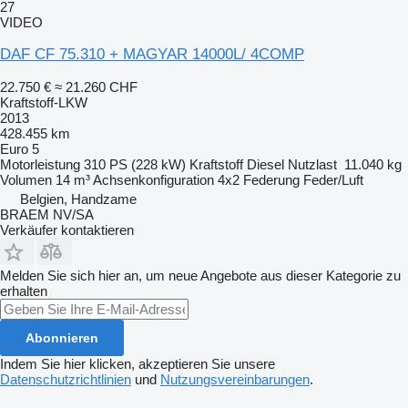
27
VIDEO
DAF CF 75.310 + MAGYAR 14000L/ 4COMP
22.750 €
≈ 21.260 CHF
Kraftstoff-LKW
2013
428.455 km
Euro 5
Motorleistung
310 PS (228 kW)
Kraftstoff
Diesel
Nutzlast
11.040 kg
Volumen
14 m³
Achsenkonfiguration
4x2
Federung
Feder/Luft
Belgien, Handzame
BRAEM NV/SA
Verkäufer kontaktieren
Melden Sie sich hier an, um neue Angebote aus dieser Kategorie zu
erhalten
Abonnieren
Indem Sie hier klicken, akzeptieren Sie unsere
Datenschutzrichtlinien
und
Nutzungsvereinbarungen
.