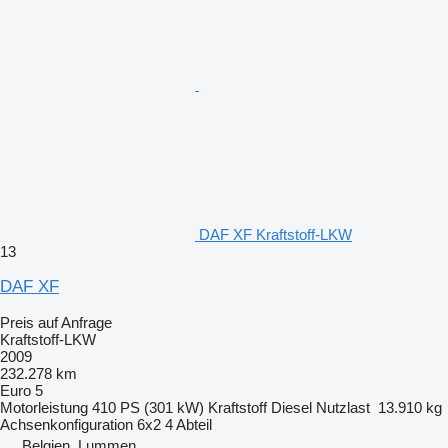
DAF XF Kraftstoff-LKW
13
DAF XF
Preis auf Anfrage
Kraftstoff-LKW
2009
232.278 km
Euro 5
Motorleistung
410 PS (301 kW)
Kraftstoff
Diesel
Nutzlast
13.910 kg
Achsenkonfiguration
6x2
4 Abteil
Belgien, Lummen