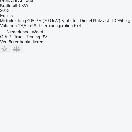
Preis auf Anfrage
Kraftstoff-LKW
2012
Euro 5
Motorleistung
408 PS (300 kW)
Kraftstoff
Diesel
Nutzlast
13.950 kg
Volumen
19,8 m³
Achsenkonfiguration
6x4
Niederlande, Weert
C.A.B. Truck Trading BV
Verkäufer kontaktieren