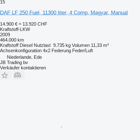
15
DAF LF 250 Fuel, 11300 liter, 4 Comp, Magyar, Manual
14.900 €
≈ 13.920 CHF
Kraftstoff-LKW
2009
464.000 km
Kraftstoff
Diesel
Nutzlast
9.735 kg
Volumen
11,33 m³
Achsenkonfiguration
4x2
Federung
Feder/Luft
Niederlande, Ede
JB Trading bv
Verkäufer kontaktieren