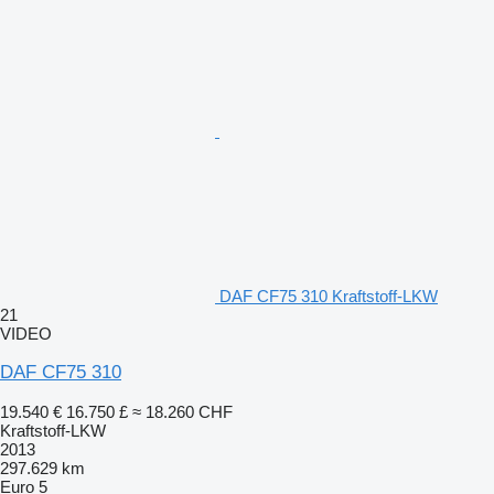
DAF CF75 310 Kraftstoff-LKW
21
VIDEO
DAF CF75 310
19.540 €
16.750 £
≈ 18.260 CHF
Kraftstoff-LKW
2013
297.629 km
Euro 5