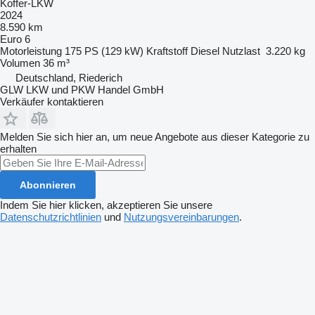
Koffer-LKW
2024
8.590 km
Euro 6
Motorleistung
175 PS (129 kW)
Kraftstoff
Diesel
Nutzlast
3.220 kg
Volumen
36 m³
Deutschland, Riederich
GLW LKW und PKW Handel GmbH
Verkäufer kontaktieren
Melden Sie sich hier an, um neue Angebote aus dieser Kategorie zu
erhalten
Abonnieren
Indem Sie hier klicken, akzeptieren Sie unsere
Datenschutzrichtlinien
und
Nutzungsvereinbarungen
.