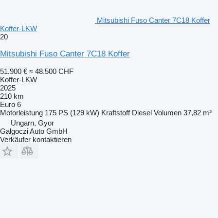
Mitsubishi Fuso Canter 7C18 Koffer
Koffer-LKW
20
Mitsubishi Fuso Canter 7C18 Koffer
51.900 €
≈ 48.500 CHF
Koffer-LKW
2025
210 km
Euro 6
Motorleistung
175 PS (129 kW)
Kraftstoff
Diesel
Volumen
37,82 m³
Ungarn, Gyor
Galgoczi Auto GmbH
Verkäufer kontaktieren