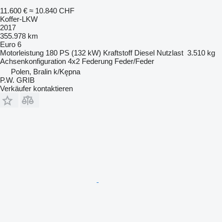
11.600 €
≈ 10.840 CHF
Koffer-LKW
2017
355.978 km
Euro 6
Motorleistung
180 PS (132 kW)
Kraftstoff
Diesel
Nutzlast
3.510 kg
Achsenkonfiguration
4x2
Federung
Feder/Feder
Polen, Bralin k/Kępna
P.W. GRIB
Verkäufer kontaktieren