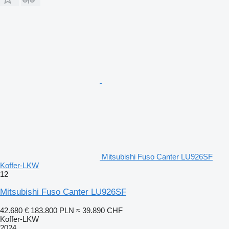
Mitsubishi Fuso Canter LU926SF
Koffer-LKW
12
Mitsubishi Fuso Canter LU926SF
42.680 €
183.800 PLN
≈ 39.890 CHF
Koffer-LKW
2024