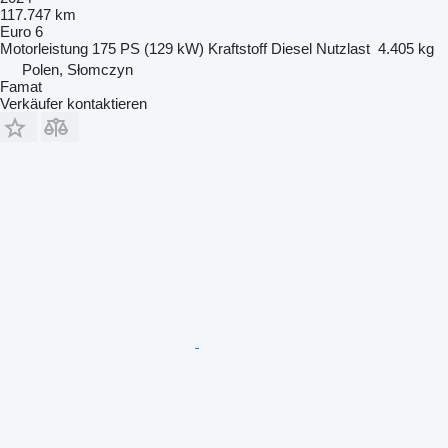
117.747 km
Euro 6
Motorleistung
175 PS (129 kW)
Kraftstoff
Diesel
Nutzlast
4.405 kg
Polen, Słomczyn
Famat
Verkäufer kontaktieren