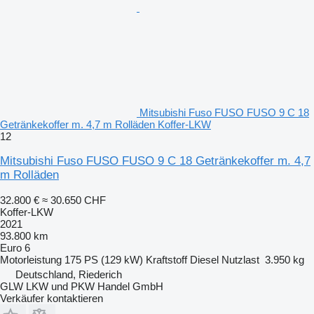
Mitsubishi Fuso FUSO FUSO 9 C 18
Getränkekoffer m. 4,7 m Rolläden Koffer-LKW
12
Mitsubishi Fuso FUSO FUSO 9 C 18 Getränkekoffer m. 4,7
m Rolläden
32.800 €
≈ 30.650 CHF
Koffer-LKW
2021
93.800 km
Euro 6
Motorleistung
175 PS (129 kW)
Kraftstoff
Diesel
Nutzlast
3.950 kg
Deutschland, Riederich
GLW LKW und PKW Handel GmbH
Verkäufer kontaktieren