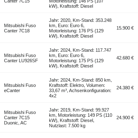
Canter 7C15
Motorleistung: 146 PS (107
kW), Kraftstoff: Diesel
Jahr: 2020, Km-Stand: 353.248
Mitsubishi Fuso
km, Euro: Euro 6,
15.900 €
Canter 7C18
Motorleistung: 176 PS (129
kW), Kraftstoff: Diesel
Jahr: 2024, Km-Stand: 117.747
Mitsubishi Fuso
km, Euro: Euro 6,
42.680 €
Canter LU926SF
Motorleistung: 175 PS (129
kW), Kraftstoff: Diesel
Jahr: 2024, Km-Stand: 850 km,
Mitsubishi Fuso
Kraftstoff: Elektro, Volumen:
24.380 €
eCanter
33,67 m³, Achsenkonfiguration:
4x2
Jahr: 2019, Km-Stand: 99.927
Mitsubishi Fuso
km, Motorleistung: 149 PS (110
Canter 7C15
24.900 €
kW), Kraftstoff: Diesel,
Duonic, AC
Nutzlast: 7.500 kg