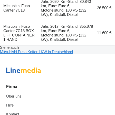
Jahr: 2020, Km-Stand: 80.840
Mitsubishi Fuso
km, Euro: Euro 6,
26.500 €
Canter 7C18
Motorleistung: 180 PS (132
kW), Kraftstoff: Diesel
Mitsubishi Fuso
Jahr: 2017, Km-Stand: 355.978
Canter 7C18 BOX
km, Euro: Euro 6,
11.600 €
LIFT CONTAINER
Motorleistung: 180 PS (132
1.HAND
kW), Kraftstoff: Diesel
Siehe auch
Mitsubishi Fuso Koffer-LKW in Deutschland
Firma
Über uns
Hilfe
Kontakt