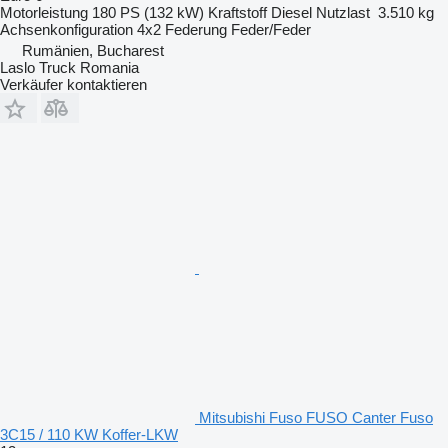
Motorleistung
180 PS (132 kW)
Kraftstoff
Diesel
Nutzlast
3.510 kg
Achsenkonfiguration
4x2
Federung
Feder/Feder
Rumänien, Bucharest
Laslo Truck Romania
Verkäufer kontaktieren
Mitsubishi Fuso FUSO Canter Fuso
3C15 / 110 KW Koffer-LKW