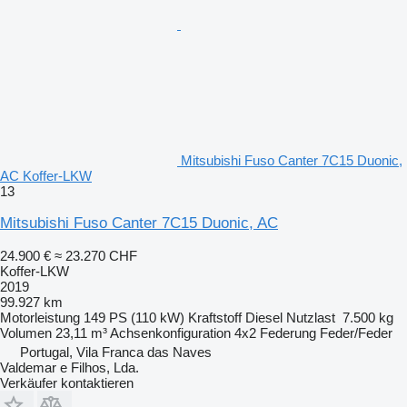
Mitsubishi Fuso Canter 7C15 Duonic,
AC Koffer-LKW
13
Mitsubishi Fuso Canter 7C15 Duonic, AC
24.900 €
≈ 23.270 CHF
Koffer-LKW
2019
99.927 km
Motorleistung
149 PS (110 kW)
Kraftstoff
Diesel
Nutzlast
7.500 kg
Volumen
23,11 m³
Achsenkonfiguration
4x2
Federung
Feder/Feder
Portugal, Vila Franca das Naves
Valdemar e Filhos, Lda.
Verkäufer kontaktieren