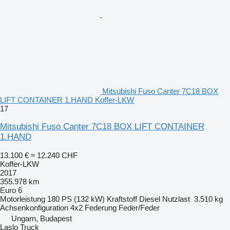
Mitsubishi Fuso Canter 7C18 BOX
LIFT CONTAINER 1.HAND Koffer-LKW
17
Mitsubishi Fuso Canter 7C18 BOX LIFT CONTAINER
1.HAND
13.100 €
≈ 12.240 CHF
Koffer-LKW
2017
355.978 km
Euro 6
Motorleistung
180 PS (132 kW)
Kraftstoff
Diesel
Nutzlast
3.510 kg
Achsenkonfiguration
4x2
Federung
Feder/Feder
Ungarn, Budapest
Laslo Truck