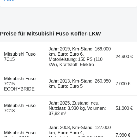
Preise für Mitsubishi Fuso Koffer-LKW
Jahr: 2019, Km-Stand: 169.000
Mitsubishi Fuso
km, Euro: Euro 6,
24.900 €
7C15
Motorleistung: 150 PS (110
kW), Kraftstoff: Elektro
Mitsubishi Fuso
Jahr: 2013, Km-Stand: 260.950
7C15
7.000 €
km, Euro: Euro 5
ECOHYBRIDE
Jahr: 2025, Zustand: neu,
Mitsubishi Fuso
Nutzlast: 3.930 kg, Volumen:
51.900 €
7C18
37,82 m³
Jahr: 2008, Km-Stand: 127.000
Mitsubishi Fuso
km, Euro: Euro 4,
7.990 €