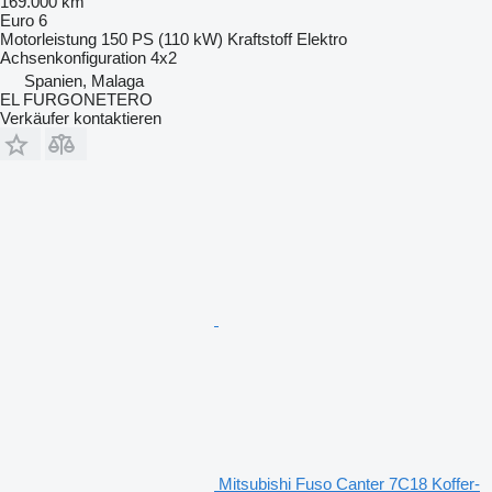
169.000 km
Euro 6
Motorleistung
150 PS (110 kW)
Kraftstoff
Elektro
Achsenkonfiguration
4x2
Spanien, Malaga
EL FURGONETERO
Verkäufer kontaktieren
Mitsubishi Fuso Canter 7C18 Koffer-