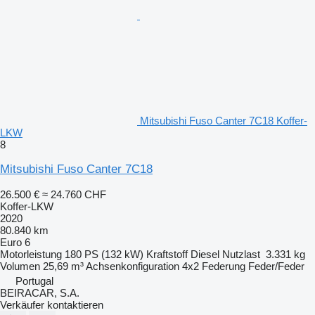
Mitsubishi Fuso Canter 7C18 Koffer-
LKW
8
Mitsubishi Fuso Canter 7C18
26.500 €
≈ 24.760 CHF
Koffer-LKW
2020
80.840 km
Euro 6
Motorleistung
180 PS (132 kW)
Kraftstoff
Diesel
Nutzlast
3.331 kg
Volumen
25,69 m³
Achsenkonfiguration
4x2
Federung
Feder/Feder
Portugal
BEIRACAR, S.A.
Verkäufer kontaktieren