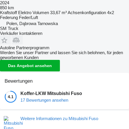
2024
850 km
Kraftstoff
Elektro
Volumen
33,67 m³
Achsenkonfiguration
4x2
Federung
Feder/Luft
Polen, Dąbrowa Tarnowska
SM Truck
Verkäufer kontaktieren
Autoline Partnerprogramm
Werden Sie unser Partner und lassen Sie sich belohnen, für jeden
geworbenen Kunden
Das Angebot ansehen
Bewertungen
Koffer-LKW Mitsubishi Fuso
4.1
17 Bewertungen ansehen
Weitere Informationen zu Mitsubishi Fuso