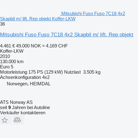
Mitsubishi Fuso Fuso 7C18 4x2
Skapbil m/ lift. Rep objekt Koffer-LKW
36
Mitsubishi Fuso Fuso 7C18 4x2 Skapbil m/ lift. Rep objekt
4.461 €
49.000 NOK
≈ 4.169 CHF
Koffer-LKW
2010
130.000 km
Euro 5
Motorleistung
175 PS (129 kW)
Nutzlast
3.505 kg
Achsenkonfiguration
4x2
Norwegen, HEIMDAL
ATS Norway AS
seit
9
Jahren bei Autoline
Verkäufer kontaktieren