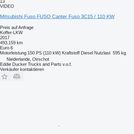
13
VIDEO
Mitsubishi Fuso FUSO Canter Fuso 3C15 / 110 KW
Preis auf Anfrage
Koffer-LKW
2017
493.159 km
Euro 6
Motorleistung
150 PS (110 kW)
Kraftstoff
Diesel
Nutzlast
595 kg
Niederlande, Oirschot
Eddie Ducker Trucks and Parts v.o.f.
Verkäufer kontaktieren