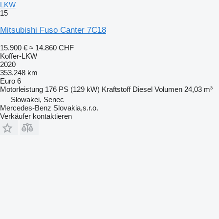
LKW
15
Mitsubishi Fuso Canter 7C18
15.900 €
≈ 14.860 CHF
Koffer-LKW
2020
353.248 km
Euro 6
Motorleistung
176 PS (129 kW)
Kraftstoff
Diesel
Volumen
24,03 m³
Slowakei, Senec
Mercedes-Benz Slovakia,s.r.o.
Verkäufer kontaktieren