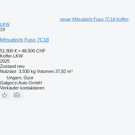
neuer Mitsubishi Fuso 7C18 Koffer-
LKW
19
Mitsubishi Fuso 7C18
51.900 €
≈ 48.500 CHF
Koffer-LKW
2025
Zustand
neu
Nutzlast
3.930 kg
Volumen
37,82 m³
Ungarn, Gyor
Galgoczi Auto GmbH
Verkäufer kontaktieren