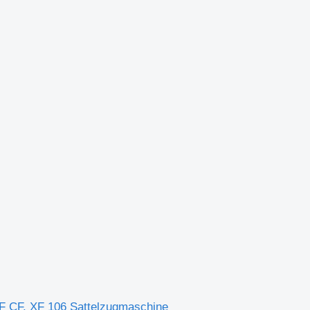
F CF, XF 106 Sattelzugmaschine