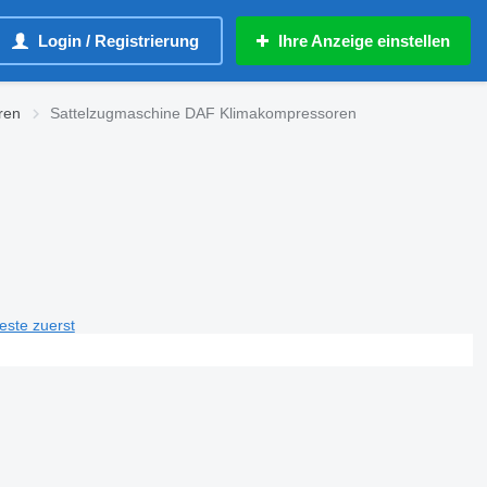
Login / Registrierung
Ihre Anzeige einstellen
ren
Sattelzugmaschine DAF Klimakompressoren
teste zuerst