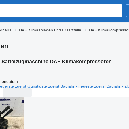
erhaus
DAF Klimaanlagen und Ersatzteile
DAF Klimakompresso
ren
:
Sattelzugmaschine DAF Klimakompressoren
igendatum
euerste zuerst
Günstigste zuerst
Baujahr - neueste zuerst
Baujahr - äl