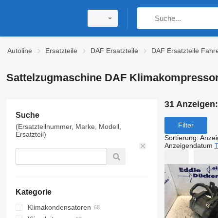
Autoline
Ersatzteile
DAF Ersatzteile
DAF Ersatzteile Fahr
Sattelzugmaschine DAF Klimakompresso
31 Anzeigen
Suche
Filter
(Ersatzteilnummer, Marke, Modell,
Ersatzteil)
Sortierung
:
Anze
Anzeigendatum
T
Kategorie
Klimakondensatoren