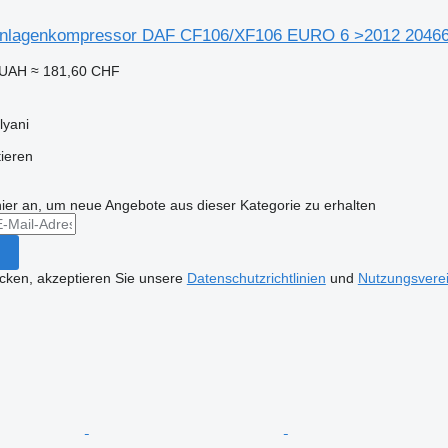
anlagenkompressor DAF CF106/XF106 EURO 6 >2012 204660
 UAH
≈ 181,60 CHF
lyani
tieren
hier an, um neue Angebote aus dieser Kategorie zu erhalten
icken, akzeptieren Sie unsere
Datenschutzrichtlinien
und
Nutzungsvere