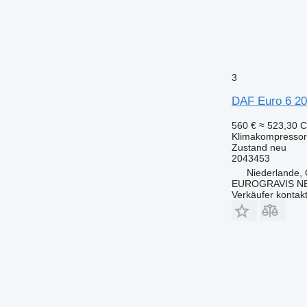
3
DAF Euro 6 20
560 €
≈ 523,30 
Klimakompressor
Zustand
neu
2043453
Niederlande,
EUROGRAVIS N
Verkäufer kontak