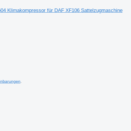
4 Klimakompressor für DAF XF106 Sattelzugmaschine
inbarungen
.