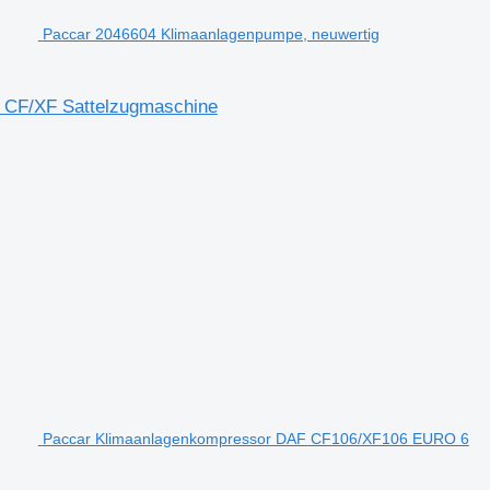
Paccar 2046604 Klimaanlagenpumpe, neuwertig
 CF/XF Sattelzugmaschine
Paccar Klimaanlagenkompressor DAF CF106/XF106 EURO 6