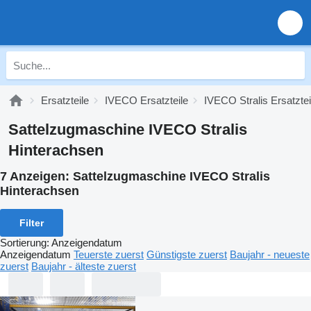
Ersatzteile
IVECO Ersatzteile
IVECO Stralis Ersatztei
Sattelzugmaschine IVECO Stralis
Hinterachsen
7 Anzeigen:
Sattelzugmaschine IVECO Stralis
Hinterachsen
Filter
Sortierung
:
Anzeigendatum
Anzeigendatum
Teuerste zuerst
Günstigste zuerst
Baujahr - neueste
zuerst
Baujahr - älteste zuerst