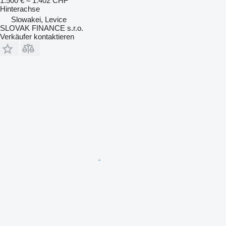
1.500 €
≈ 1.402 CHF
Hinterachse
Slowakei, Levice
SLOVAK FINANCE s.r.o.
Verkäufer kontaktieren