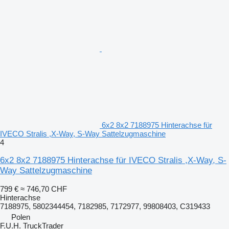
6x2 8x2 7188975 Hinterachse für
IVECO Stralis ,X-Way, S-Way Sattelzugmaschine
4
6x2 8x2 7188975 Hinterachse für IVECO Stralis ,X-Way, S-
Way Sattelzugmaschine
799 €
≈ 746,70 CHF
Hinterachse
7188975, 5802344454, 7182985, 7172977, 99808403, C319433
Polen
F.U.H. TruckTrader