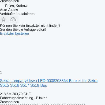
Zustand
neu
Polen, Krakow
Auto-Akces
Verkäufer kontaktieren
Können Sie kein Ersatzteil nicht finden?
Senden Sie die Anfrage sofort!
Ersatzteil bestellen
1
Setra Lampa tył lewa LED 0008208864 Blinker für Setra
S515 S516 S517 S519 Bus
218 €
≈ 203,70 CHF
Fahrzeugbeleuchtung - Blinker
Zustand
neu