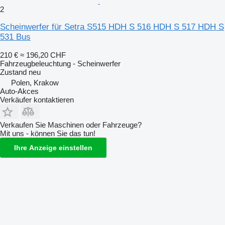
2
Scheinwerfer für Setra S515 HDH S 516 HDH S 517 HDH S
531 Bus
210 €
≈ 196,20 CHF
Fahrzeugbeleuchtung - Scheinwerfer
Zustand
neu
Polen, Krakow
Auto-Akces
Verkäufer kontaktieren
Verkaufen Sie Maschinen oder Fahrzeuge?
Mit uns - können Sie das tun!
Ihre Anzeige einstellen