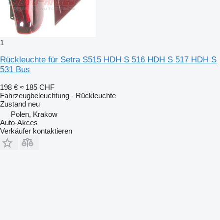
1
Rückleuchte für Setra S515 HDH S 516 HDH S 517 HDH S
531 Bus
198 €
≈ 185 CHF
Fahrzeugbeleuchtung - Rückleuchte
Zustand
neu
Polen, Krakow
Auto-Akces
Verkäufer kontaktieren