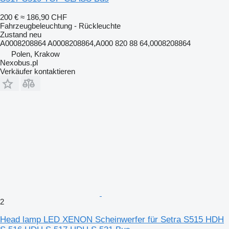
200 €
≈ 186,90 CHF
Fahrzeugbeleuchtung - Rückleuchte
Zustand
neu
A0008208864 A0008208864,A000 820 88 64,0008208864
Polen, Krakow
Nexobus.pl
Verkäufer kontaktieren
2
Head lamp LED XENON Scheinwerfer für Setra S515 HDH