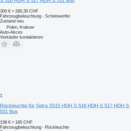
S 516 HDH S 517 HDH S 531 Bus
300 €
≈ 280,30 CHF
Fahrzeugbeleuchtung - Scheinwerfer
Zustand
neu
Polen, Krakow
Auto-Akces
Verkäufer kontaktieren
1
Rückleuchte für Setra S515 HDH S 516 HDH S 517 HDH S
531 Bus
198 €
≈ 185 CHF
Fahrzeugbeleuchtung - Rückleuchte