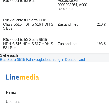
Rückleuchte für Bus
A0008208964,
0008208964, A000
820 89 64
Rückleuchte für Setra TOP
Class S515 HDH S 516 HDH S
Zustand: neu
210 €
5 Bus
Rückleuchte für Setra S515
HDH S 516 HDH S 517 HDH S
Zustand: neu
198 €
531 Bus
Siehe auch
Bus Setra S515 Fahrzeugbeleuchtung in Deutschland
Firma
Über uns