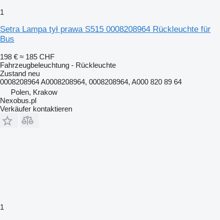
1
Setra Lampa tył prawa S515 0008208964 Rückleuchte für
Bus
198 €
≈ 185 CHF
Fahrzeugbeleuchtung - Rückleuchte
Zustand
neu
0008208964 A0008208964, 0008208964, A000 820 89 64
Polen, Krakow
Nexobus.pl
Verkäufer kontaktieren
1