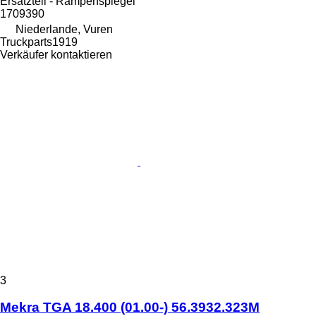
Ersatzteil - Rampenspiegel
1709390
Niederlande, Vuren
Truckparts1919
Verkäufer kontaktieren
3
Mekra TGA 18.400 (01.00-) 56.3932.323M