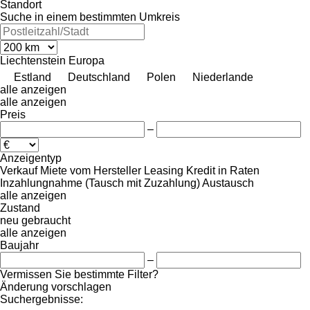
Standort
Suche in einem bestimmten Umkreis
Liechtenstein
Europa
Estland
Deutschland
Polen
Niederlande
alle anzeigen
alle anzeigen
Preis
–
Anzeigentyp
Verkauf
Miete
vom Hersteller
Leasing
Kredit
in Raten
Inzahlungnahme (Tausch mit Zuzahlung)
Austausch
alle anzeigen
Zustand
neu
gebraucht
alle anzeigen
Baujahr
–
Vermissen Sie bestimmte Filter?
Änderung vorschlagen
Suchergebnisse: