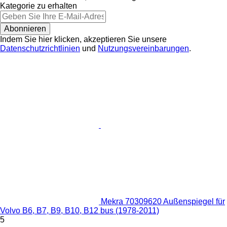
Kategorie zu erhalten
Abonnieren
Indem Sie hier klicken, akzeptieren Sie unsere
Datenschutzrichtlinien
und
Nutzungsvereinbarungen
.
Mekra 70309620 Außenspiegel für
Volvo B6, B7, B9, B10, B12 bus (1978-2011)
5