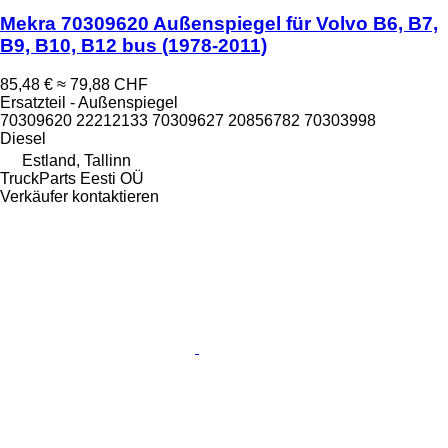
Mekra 70309620 Außenspiegel für Volvo B6, B7,
B9, B10, B12 bus (1978-2011)
85,48 €
≈ 79,88 CHF
Ersatzteil - Außenspiegel
70309620 22212133 70309627 20856782 70303998
Diesel
Estland, Tallinn
TruckParts Eesti OÜ
Verkäufer kontaktieren