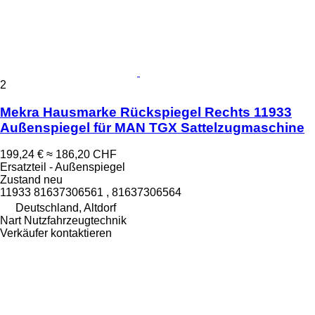
2
Mekra Hausmarke Rückspiegel Rechts 11933
Außenspiegel für MAN TGX Sattelzugmaschine
199,24 €
≈ 186,20 CHF
Ersatzteil - Außenspiegel
Zustand
neu
11933 81637306561 , 81637306564
Deutschland, Altdorf
Nart Nutzfahrzeugtechnik
Verkäufer kontaktieren