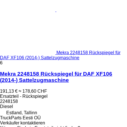
Mekra 2248158 Rückspiegel für
DAF XF106 (2014-) Sattelzugmaschine
6
Mekra 2248158 Rückspiegel für DAF XF106
(2014-) Sattelzugmaschine
191,13 €
≈ 178,60 CHF
Ersatzteil - Rückspiegel
2248158
Diesel
Estland, Tallinn
TruckParts Eesti OÜ
Verkäufer kontaktieren