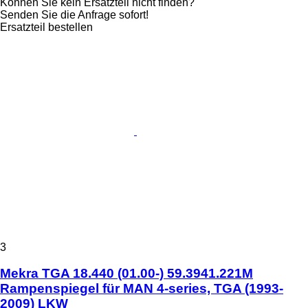
Können Sie kein Ersatzteil nicht finden?
Senden Sie die Anfrage sofort!
Ersatzteil bestellen
3
Mekra TGA 18.440 (01.00-) 59.3941.221M
Rampenspiegel für MAN 4-series, TGA (1993-
2009) LKW