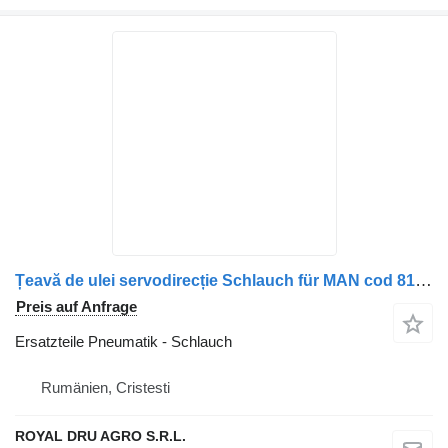
Țeavă de ulei servodirecție Schlauch für MAN cod 81473035842 / 81473035841 LKW
Preis auf Anfrage
Ersatzteile Pneumatik - Schlauch
Rumänien, Cristesti
ROYAL DRU AGRO S.R.L.