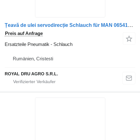
Țeavă de ulei servodirecție Schlauch für MAN 06541312207 / 06540942019 LKW
Preis auf Anfrage
Ersatzteile Pneumatik - Schlauch
Rumänien, Cristesti
ROYAL DRU AGRO S.R.L.