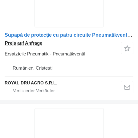
Supapă de protecție cu patru circuite Pneumatikventil für MAN 8152151 LKW
Preis auf Anfrage
Ersatzteile Pneumatik - Pneumatikventil
Rumänien, Cristesti
ROYAL DRU AGRO S.R.L.