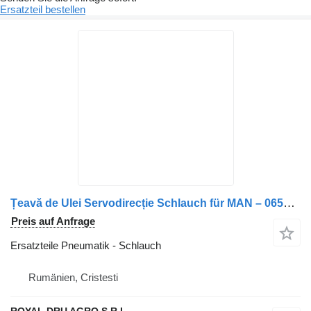
Ersatzteil bestellen
Țeavă de Ulei Servodirecție Schlauch für MAN – 06541312201 / 06540942007 LKW
Preis auf Anfrage
Ersatzteile Pneumatik - Schlauch
Rumänien, Cristesti