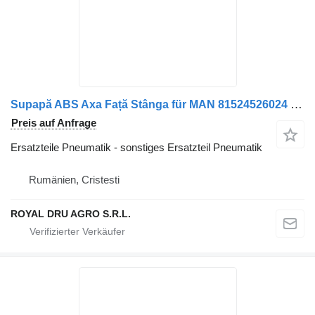
Supapă ABS Axa Față Stânga für MAN 81524526024 LKW
Preis auf Anfrage
Ersatzteile Pneumatik - sonstiges Ersatzteil Pneumatik
Rumänien, Cristesti
ROYAL DRU AGRO S.R.L.