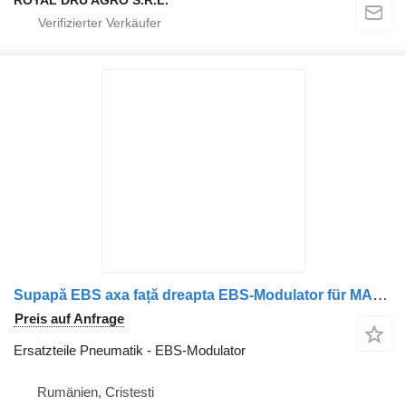
ROYAL DRU AGRO S.R.L.
Supapă EBS axa față dreapta EBS-Modulator für MAN 8152106/6047 LKW
Preis auf Anfrage
Ersatzteile Pneumatik - EBS-Modulator
Rumänien, Cristesti