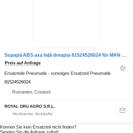
Supapă ABS axa față dreapta 81524526024 für MAN 8152452-9024 8152452-6024 LKW
Preis auf Anfrage
Ersatzteile Pneumatik - sonstiges Ersatzteil Pneumatik
81524526024
Rumänien, Cristesti
ROYAL DRU AGRO S.R.L.
Können Sie kein Ersatzteil nicht finden?
Senden Sie die Anfrage sofort!