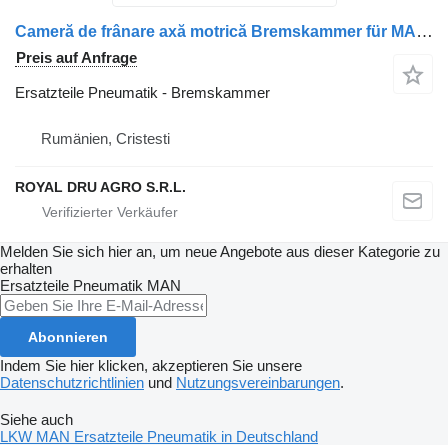
Cameră de frânare axă motrică Bremskammer für MAN 81504106935, 81504106869, 81504119015, 81504116015, 81504109935, K007677-11 LKW
Preis auf Anfrage
Ersatzteile Pneumatik - Bremskammer
Rumänien, Cristesti
ROYAL DRU AGRO S.R.L.
Melden Sie sich hier an, um neue Angebote aus dieser Kategorie zu
erhalten
Ersatzteile Pneumatik
MAN
Abonnieren
Indem Sie hier klicken, akzeptieren Sie unsere
Datenschutzrichtlinien
und
Nutzungsvereinbarungen
.
Siehe auch
LKW MAN Ersatzteile Pneumatik in Deutschland