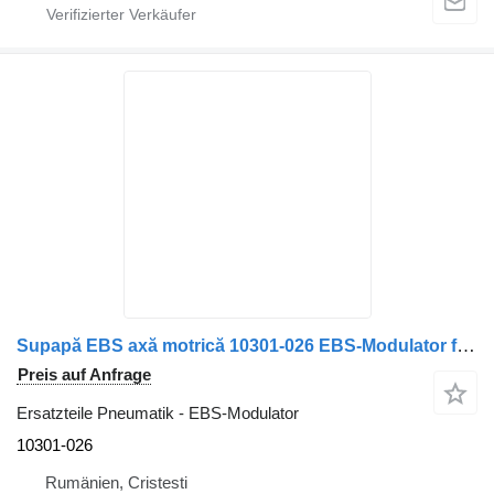
Supapă EBS axă motrică 10301-026 EBS-Modulator für MAN 10301 026 LKW
Preis auf Anfrage
Ersatzteile Pneumatik - EBS-Modulator
10301-026
Rumänien, Cristesti