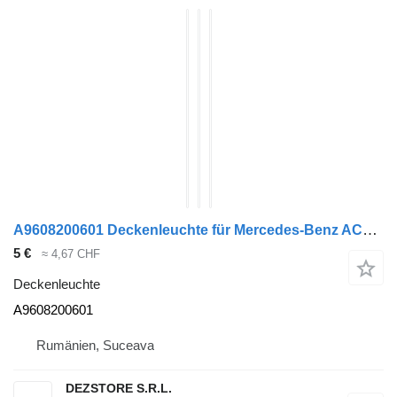
A9608200601 Deckenleuchte für Mercedes-Benz ACTROS MP4 Sattelzugmaschine
5 €
≈ 4,67 CHF
Deckenleuchte
A9608200601
Rumänien, Suceava
DEZSTORE S.R.L.