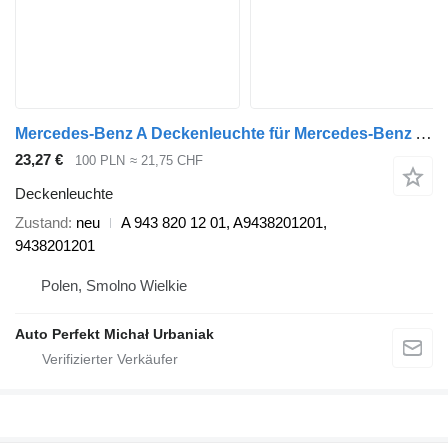
Mercedes-Benz A Deckenleuchte für Mercedes-Benz Actors Sattelzugmaschine
23,27 €
100 PLN
≈ 21,75 CHF
Deckenleuchte
Zustand
neu
A 943 820 12 01, A9438201201,
9438201201
Polen, Smolno Wielkie
Auto Perfekt Michał Urbaniak