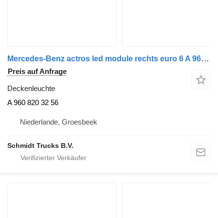
Mercedes-Benz actros led module rechts euro 6 A 960 820 32 56 Deckenleuchte für LKW
Preis auf Anfrage
Deckenleuchte
A 960 820 32 56
Niederlande, Groesbeek
Schmidt Trucks B.V.