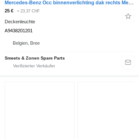
Mercedes-Benz Occ binnenverlichting dak rechts Mercedes A9438201201 Deckenleuchte für Sattelzugmaschine
25 €
≈ 23,37 CHF
Deckenleuchte
A9438201201
Belgien, Bree
Smeets & Zonen Spare Parts