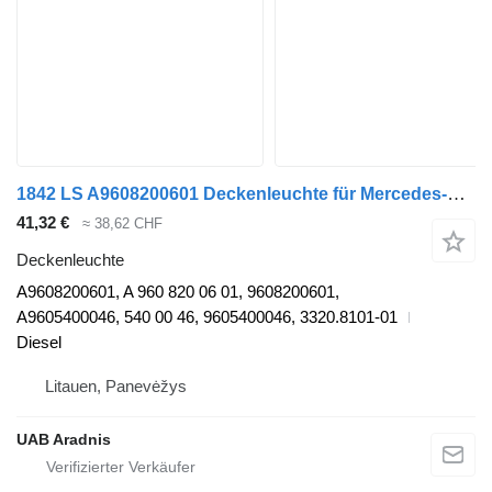
1842 LS A9608200601 Deckenleuchte für Mercedes-Benz ACTROS MP4 LKW
41,32 €
≈ 38,62 CHF
Deckenleuchte
A9608200601, A 960 820 06 01, 9608200601,
A9605400046, 540 00 46, 9605400046, 3320.8101-01
Diesel
Litauen, Panevėžys
UAB Aradnis