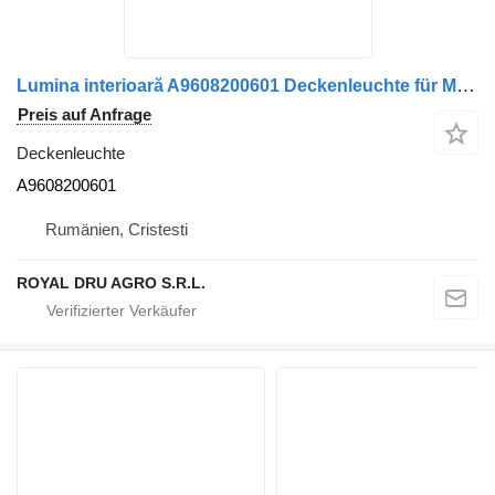
Lumina interioară A9608200601 Deckenleuchte für Mercedes-Benz / 9608200601 LKW
Preis auf Anfrage
Deckenleuchte
A9608200601
Rumänien, Cristesti
ROYAL DRU AGRO S.R.L.