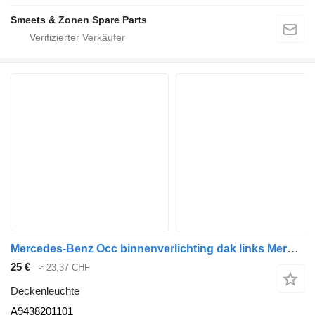
Smeets & Zonen Spare Parts
Mercedes-Benz Occ binnenverlichting dak links Mercedes A9438201101 Deckenleuchte für LKW
25 €
≈ 23,37 CHF
Deckenleuchte
A9438201101