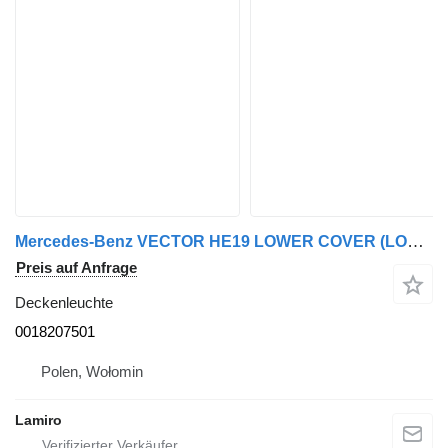
Mercedes-Benz VECTOR HE19 LOWER COVER (LOWER STRAP) 0018207501 Deckenleuchte für Carrier ACTROS MP1 LS (1996-2002) LKW
Preis auf Anfrage
Deckenleuchte
0018207501
Polen, Wołomin
Lamiro