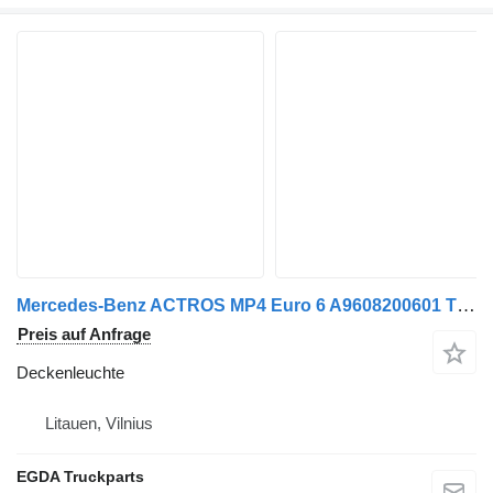
Mercedes-Benz ACTROS MP4 Euro 6 A9608200601 TRUCK-LITE cabin light Deckenleuchte für Sattelzugmaschine
Preis auf Anfrage
Deckenleuchte
Litauen, Vilnius
EGDA Truckparts