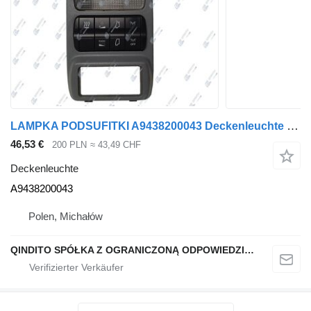
LAMPKA PODSUFITKI A9438200043 Deckenleuchte für Mercedes-Benz ACTROS Sattelzugmaschine
46,53 €
200 PLN
≈ 43,49 CHF
Deckenleuchte
A9438200043
Polen, Michałów
QINDITO SPÓŁKA Z OGRANICZONĄ ODPOWIEDZIALNOŚCIĄ