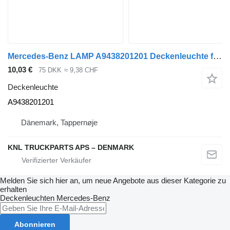
Mercedes-Benz LAMP A9438201201 Deckenleuchte für LKW
10,03 €
75 DKK
≈ 9,38 CHF
Deckenleuchte
A9438201201
Dänemark, Tappernøje
KNL TRUCKPARTS APS – DENMARK
Melden Sie sich hier an, um neue Angebote aus dieser Kategorie zu
erhalten
Deckenleuchten
Mercedes-Benz
Abonnieren