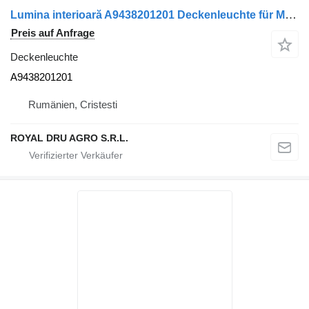
Lumina interioară A9438201201 Deckenleuchte für Mercedes-Benz LKW
Preis auf Anfrage
Deckenleuchte
A9438201201
Rumänien, Cristesti
ROYAL DRU AGRO S.R.L.