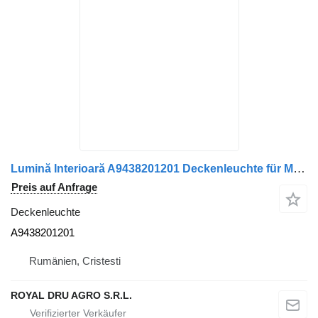
Lumină Interioară A9438201201 Deckenleuchte für Mercedes-Benz 9438201201 12 LKW
Preis auf Anfrage
Deckenleuchte
A9438201201
Rumänien, Cristesti
ROYAL DRU AGRO S.R.L.