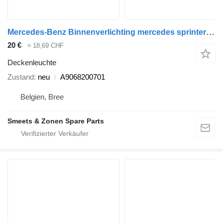
Mercedes-Benz Binnenverlichting mercedes sprinter 906 a906820070 A9068200701 Deckenleuchte für LKW
20 €
≈ 18,69 CHF
Deckenleuchte
Zustand
neu
A9068200701
Belgien, Bree
Smeets & Zonen Spare Parts