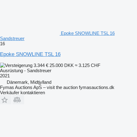
Epoke SNOWLINE TSL 16
Sandstreuer
16
Epoke SNOWLINE TSL 16
3.344 €
25.000 DKK
≈ 3.125 CHF
Ausrüstung - Sandstreuer
2021
Dänemark, Midtjylland
Fymas Auctions ApS – visit the auction fymasauctions.dk
Verkäufer kontaktieren