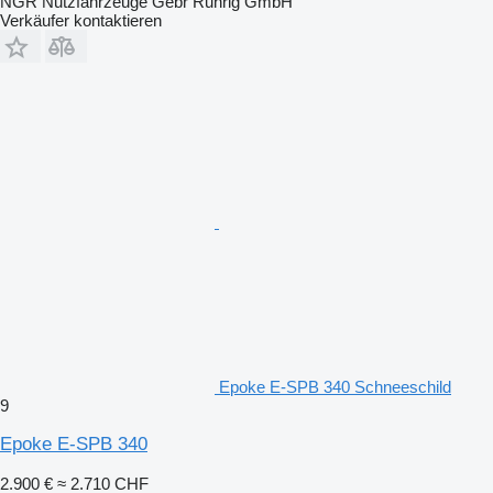
NGR Nutzfahrzeuge Gebr Ruhrig GmbH
Verkäufer kontaktieren
Epoke E-SPB 340 Schneeschild
9
Epoke E-SPB 340
2.900 €
≈ 2.710 CHF