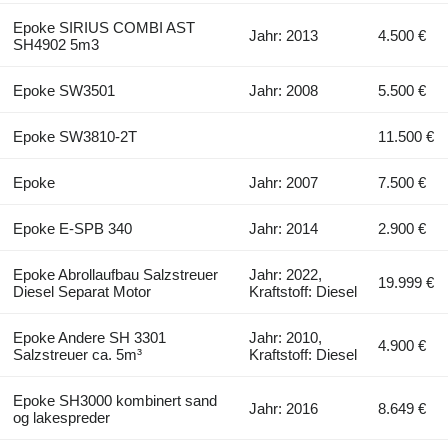
Epoke SIRIUS COMBI AST
Jahr: 2013
4.500 €
SH4902 5m3
Epoke SW3501
Jahr: 2008
5.500 €
Epoke SW3810-2T
11.500 €
Epoke
Jahr: 2007
7.500 €
Epoke E-SPB 340
Jahr: 2014
2.900 €
Epoke Abrollaufbau Salzstreuer
Jahr: 2022,
19.999 €
Diesel Separat Motor
Kraftstoff: Diesel
Epoke Andere SH 3301
Jahr: 2010,
4.900 €
Salzstreuer ca. 5m³
Kraftstoff: Diesel
Epoke SH3000 kombinert sand
Jahr: 2016
8.649 €
og lakespreder