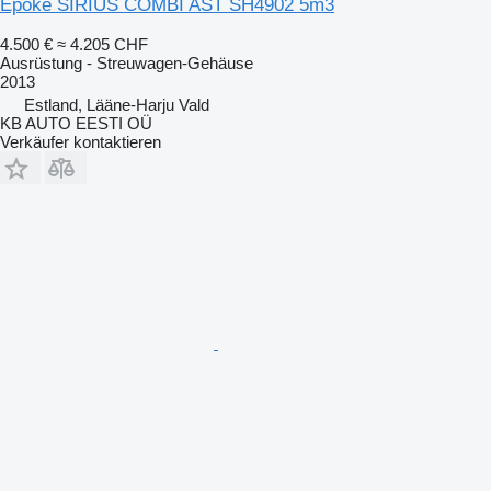
Epoke SIRIUS COMBI AST SH4902 5m3
4.500 €
≈ 4.205 CHF
Ausrüstung - Streuwagen-Gehäuse
2013
Estland, Lääne-Harju Vald
KB AUTO EESTI OÜ
Verkäufer kontaktieren