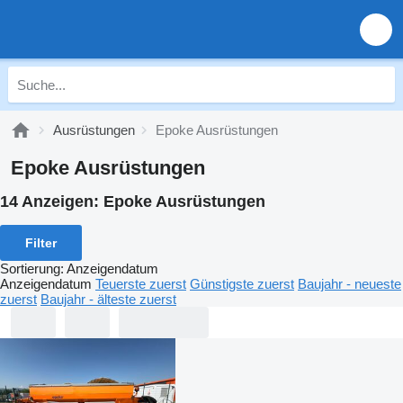
Ausrüstungen
Epoke Ausrüstungen
Epoke Ausrüstungen
14 Anzeigen:
Epoke Ausrüstungen
Filter
Sortierung
:
Anzeigendatum
Anzeigendatum
Teuerste zuerst
Günstigste zuerst
Baujahr - neueste
zuerst
Baujahr - älteste zuerst