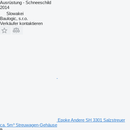
Ausrüstung - Schneeschild
2014
Slowakei
Baulogic, s.r.o.
Verkäufer kontaktieren
Epoke Andere SH 3301 Salzstreuer
ca. 5m³ Streuwagen-Gehäuse
9