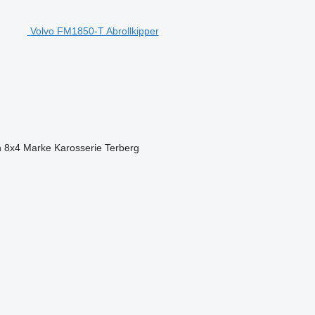
Volvo FM1850-T Abrollkipper
n
8x4
Marke Karosserie
Terberg