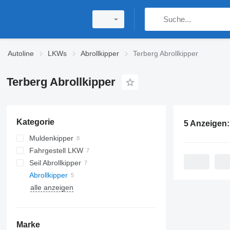
Autoline
LKWs
Abrollkipper
Terberg Abrollkipper
Terberg Abrollkipper
Kategorie
5 Anzeigen
Muldenkipper
Fahrgestell LKW
Seil Abrollkipper
Abrollkipper
alle anzeigen
Marke