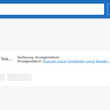
Sortierung
:
Anzeigendatum
:
Terberg Abrollkipper
Anzeigendatum
Teuerste zuerst
Günstigste zuerst
Baujahr 