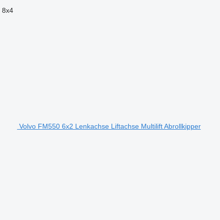
8x4
Volvo FM550 6x2 Lenkachse Liftachse Multilift Abrollkipper