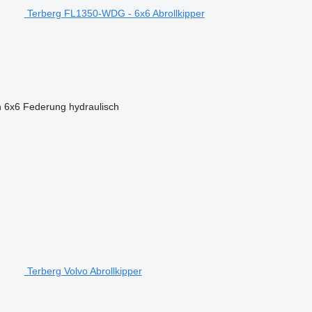
Terberg FL1350-WDG - 6x6 Abrollkipper
n
6x6
Federung
hydraulisch
Terberg Volvo Abrollkipper