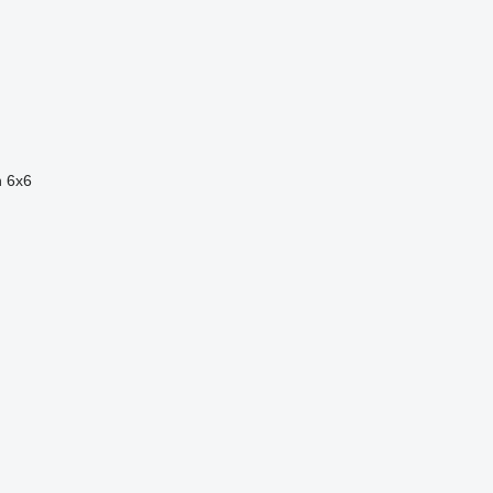
n
6x6