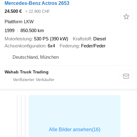
Mercedes-Benz Actros 2653
24.500 €
≈ 22.900 CHF
Plattform LKW
1999
850.500 km
Motorleistung
530 PS (390 kW)
Kraftstoff
Diesel
Achsenkonfiguration
6x4
Federung
Feder/Feder
Deutschland, München
Wahab Truck Trading