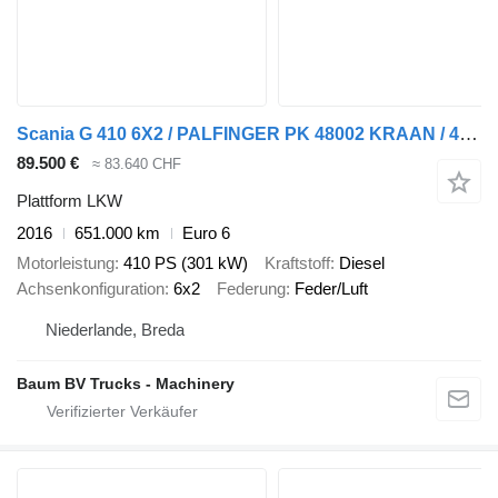
Scania G 410 6X2 / PALFINGER PK 48002 KRAAN / 48 TM KRAAN / REMOTE CONT
89.500 €
≈ 83.640 CHF
Plattform LKW
2016
651.000 km
Euro 6
Motorleistung
410 PS (301 kW)
Kraftstoff
Diesel
Achsenkonfiguration
6x2
Federung
Feder/Luft
Niederlande, Breda
Baum BV Trucks - Machinery