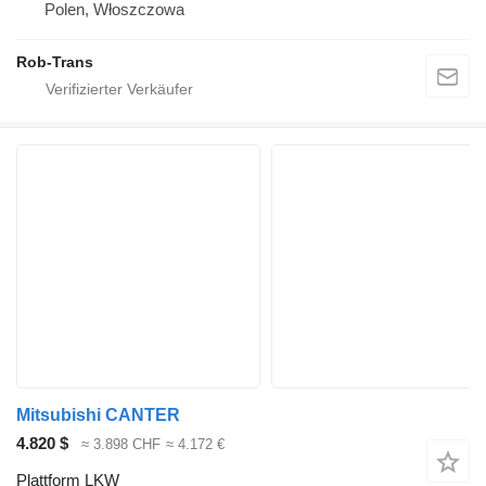
Polen, Włoszczowa
Rob-Trans
Mitsubishi CANTER
4.820 $
≈ 3.898 CHF
≈ 4.172 €
Plattform LKW