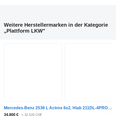
Weitere Herstellermarken in der Kategorie
„Plattform LKW"
Mercedes-Benz 2536 L Actros 6x2, Hiab 211DL-4PRO, Klima, AHK
34.800 €
≈ 32.520 CHF