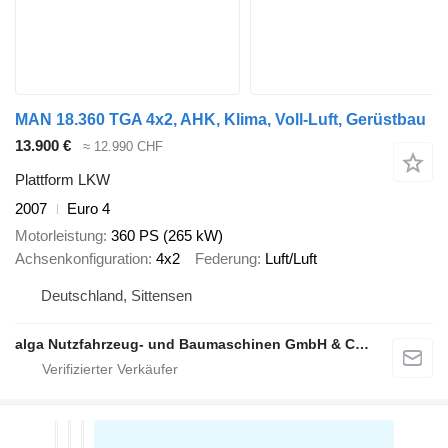
MAN 18.360 TGA 4x2, AHK, Klima, Voll-Luft, Gerüstbau
13.900 €
≈ 12.990 CHF
Plattform LKW
2007
Euro 4
Motorleistung
360 PS (265 kW)
Achsenkonfiguration
4x2
Federung
Luft/Luft
Deutschland, Sittensen
alga Nutzfahrzeug- und Baumaschinen GmbH & Co. KG