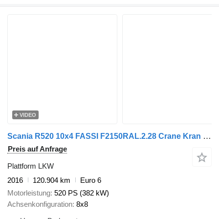
VIDEO
Scania R520 10x4 FASSI F2150RAL.2.28 Crane Kran Winch
Preis auf Anfrage
Plattform LKW
2016
120.904 km
Euro 6
Motorleistung
520 PS (382 kW)
Achsenkonfiguration
8x8