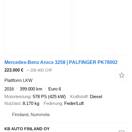
Mercedes-Benz Arocs 3258 | PALFINGER PK78002
223.000 €
≈ 208.400 CHF
Plattform LKW
2016
399.000 km
Euro 6
Motorleistung
578 PS (425 kW)
Kraftstoff
Diesel
Nutzlast
8.170 kg
Federung
Feder/Luft
Finnland, Nummela
KB AUTO FINLAND OY