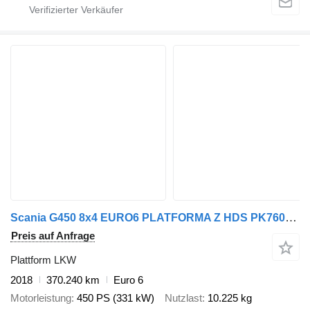
Scania G450 8x4 EURO6 PLATFORMA Z HDS PK76002 EH
Preis auf Anfrage
Plattform LKW
2018
370.240 km
Euro 6
Motorleistung
450 PS (331 kW)
Nutzlast
10.225 kg