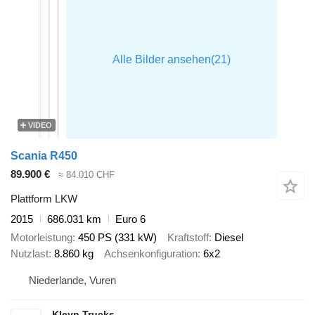
VIDEO
Scania R450
89.900 €
≈ 84.010 CHF
Plattform LKW
2015
686.031 km
Euro 6
Motorleistung
450 PS (331 kW)
Kraftstoff
Diesel
Nutzlast
8.860 kg
Achsenkonfiguration
6x2
Niederlande, Vuren
Kleyn Trucks