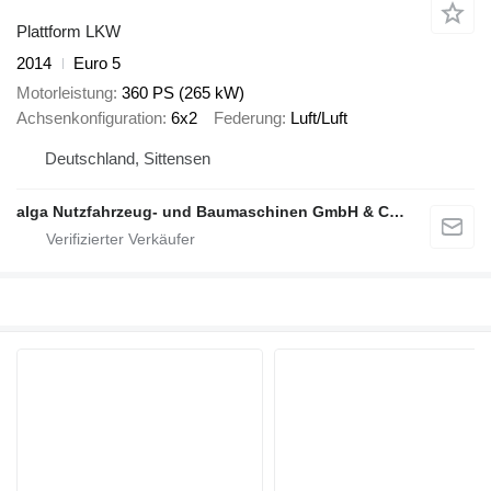
Plattform LKW
2014
Euro 5
Motorleistung
360 PS (265 kW)
Achsenkonfiguration
6x2
Federung
Luft/Luft
Deutschland, Sittensen
alga Nutzfahrzeug- und Baumaschinen GmbH & Co. KG