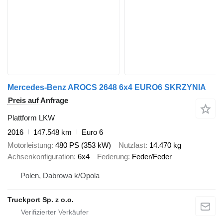
Mercedes-Benz AROCS 2648 6x4 EURO6 SKRZYNIA
Preis auf Anfrage
Plattform LKW
2016
147.548 km
Euro 6
Motorleistung
480 PS (353 kW)
Nutzlast
14.470 kg
Achsenkonfiguration
6x4
Federung
Feder/Feder
Polen, Dabrowa k/Opola
Truckport Sp. z o.o.