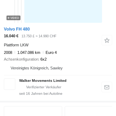
VIDEO
Volvo FH 480
16.040 €
13.750 £
≈ 14.990 CHF
Plattform LKW
2008
1.047.086 km
Euro 4
Achsenkonfiguration
6x2
Vereinigtes Königreich, Sawley
Walker Movements Limited
seit
16
Jahren bei Autoline