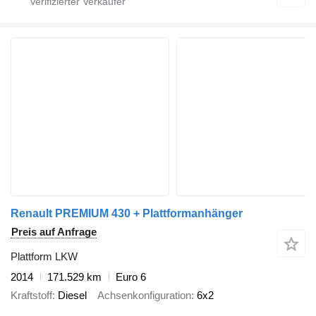
Renault PREMIUM 430 + Plattformanhänger
Preis auf Anfrage
Plattform LKW
2014
171.529 km
Euro 6
Kraftstoff
Diesel
Achsenkonfiguration
6x2