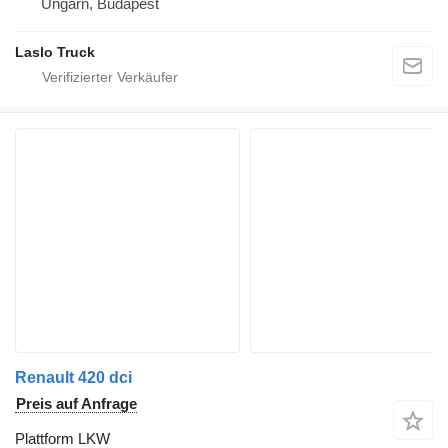
Ungarn, Budapest
Laslo Truck
Renault 420 dci
Preis auf Anfrage
Plattform LKW