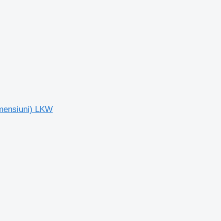
imensiuni) LKW