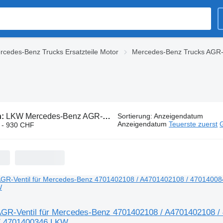
rcedes-Benz Trucks Ersatzteile Motor
Mercedes-Benz Trucks AGR-
n:
LKW Mercedes-Benz AGR-Ventile
Sortierung
:
Anzeigendatum
Anzeigendatum
Teuerste zuerst
G
 - 930 CHF
R-Ventil für Mercedes-Benz 4701402108 / A4701402108 / 
/ 4701400346 LKW