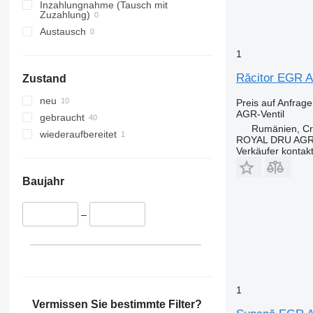
Inzahlungnahme (Tausch mit
Zuzahlung)
Austausch
1
Răcitor EGR 
Zustand
neu
Preis auf Anfrage
AGR-Ventil
gebraucht
Rumänien, Cri
wiederaufbereitet
ROYAL DRU AGR
Verkäufer kontak
Baujahr
–
1
Vermissen Sie bestimmte Filter?