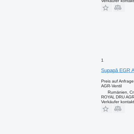
Verkäufer kontak
1
Supapă EGR A
Preis auf Anfrage
AGR-Ventil
Rumänien, Cri
ROYAL DRU AGR
Verkäufer kontak