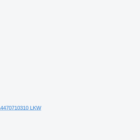
/A4470710310 LKW