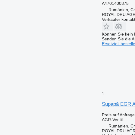
A4701400375
Rumänien, Cri
ROYAL DRU AGR
Verkäufer kontak
Können Sie kein E
Senden Sie die An
Ersatzteil bestell
1
Supapă EGR A
Preis auf Anfrage
AGR-Ventil
Rumänien, Cri
ROYAL DRU AGR