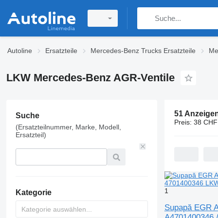
Autoline
Ersatzteile
Mercedes-Benz Trucks Ersatzteile
Me
LKW Mercedes-Benz AGR-Ventile
51 Anzeige
Suche
Preis:
38 CHF
(Ersatzteilnummer, Marke, Modell,
Ersatzteil)
1
Kategorie
Supapă EGR AG
A4701400346 