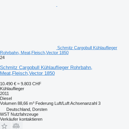
Schmitz Cargobull Kühlauflieger
Rohrbahn, Meat,Fleisch,Vector 1850
24
Schmitz Cargobull Kühlauflieger Rohrbahn,
Meat,Fleisch,Vector 1850
10.490 €
≈ 9.803 CHF
Kühlauflieger
2011
Diesel
Volumen
88,66 m³
Federung
Luft/Luft
Achsenanzahl
3
Deutschland, Dorsten
WST Nutzfahrzeuge
Verkäufer kontaktieren