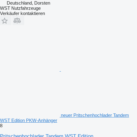
Deutschland, Dorsten
WST Nutzfahrzeuge
Verkäufer kontaktieren
neuer Pritschenhochlader Tandem
WST Edition PKW-Anhänger
8
Pritschenhochlader Tandem WST Edition