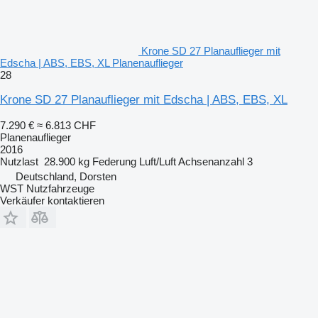
Krone SD 27 Planauflieger mit
Edscha | ABS, EBS, XL Planenauflieger
28
Krone SD 27 Planauflieger mit Edscha | ABS, EBS, XL
7.290 €
≈ 6.813 CHF
Planenauflieger
2016
Nutzlast
28.900 kg
Federung
Luft/Luft
Achsenanzahl
3
Deutschland, Dorsten
WST Nutzfahrzeuge
Verkäufer kontaktieren