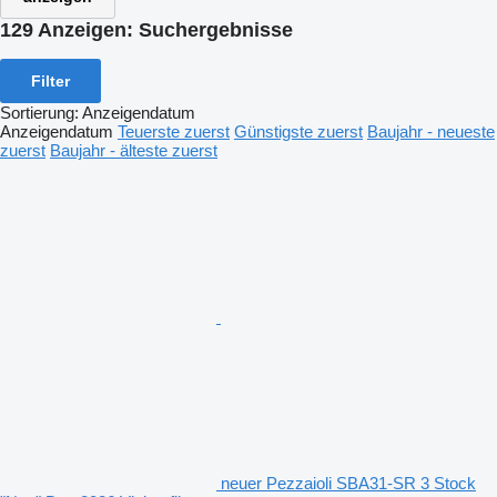
129 Anzeigen:
Suchergebnisse
Filter
Sortierung
:
Anzeigendatum
Anzeigendatum
Teuerste zuerst
Günstigste zuerst
Baujahr - neueste
zuerst
Baujahr - älteste zuerst
neuer Pezzaioli SBA31-SR 3 Stock