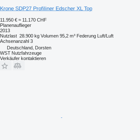
Krone SDP27 Profiliner Edscher XL Top
11.950 €
≈ 11.170 CHF
Planenauflieger
2013
Nutzlast
28.900 kg
Volumen
95,2 m³
Federung
Luft/Luft
Achsenanzahl
3
Deutschland, Dorsten
WST Nutzfahrzeuge
Verkäufer kontaktieren