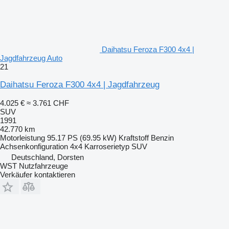
Daihatsu Feroza F300 4x4 |
Jagdfahrzeug Auto
21
Daihatsu Feroza F300 4x4 | Jagdfahrzeug
4.025 €
≈ 3.761 CHF
SUV
1991
42.770 km
Motorleistung
95.17 PS (69.95 kW)
Kraftstoff
Benzin
Achsenkonfiguration
4x4
Karroserietyp
SUV
Deutschland, Dorsten
WST Nutzfahrzeuge
Verkäufer kontaktieren