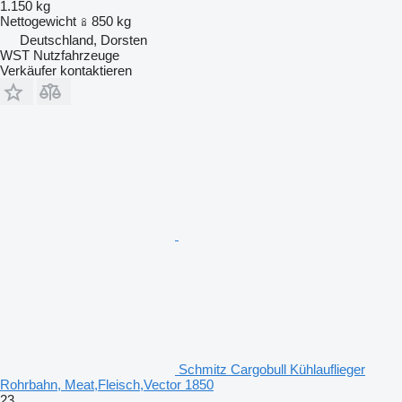
1.150 kg
Nettogewicht
850 kg
Deutschland, Dorsten
WST Nutzfahrzeuge
Verkäufer kontaktieren
Schmitz Cargobull Kühlauflieger
Rohrbahn, Meat,Fleisch,Vector 1850
23