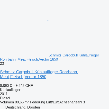
Schmitz Cargobull Kühlauflieger
Rohrbahn, Meat,Fleisch,Vector 1850
23
Schmitz Cargobull Kühlauflieger Rohrbahn,
Meat,Fleisch,Vector 1850
9.890 €
≈ 9.242 CHF
Kühlauflieger
2011
Diesel
Volumen
88,66 m³
Federung
Luft/Luft
Achsenanzahl
3
Deutschland, Dorsten