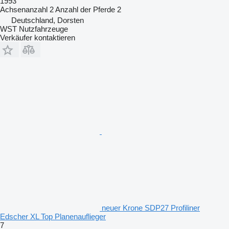
1993
Achsenanzahl
2
Anzahl der Pferde
2
Deutschland, Dorsten
WST Nutzfahrzeuge
Verkäufer kontaktieren
neuer Krone SDP27 Profiliner
Edscher XL Top Planenauflieger
7