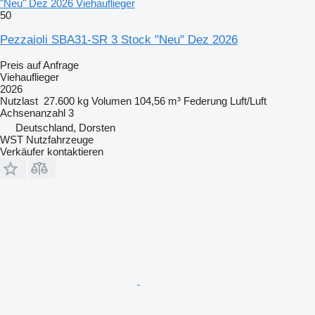
"Neu" Dez 2026 Viehauflieger
50
Pezzaioli SBA31-SR 3 Stock "Neu" Dez 2026
Preis auf Anfrage
Viehauflieger
2026
Nutzlast
27.600 kg
Volumen
104,56 m³
Federung
Luft/Luft
Achsenanzahl
3
Deutschland, Dorsten
WST Nutzfahrzeuge
Verkäufer kontaktieren