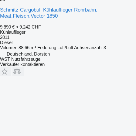
Schmitz Cargobull Kühlauflieger Rohrbahn,
Meat,Fleisch,Vector 1850
9.890 €
≈ 9.242 CHF
Kühlauflieger
2011
Diesel
Volumen
88,66 m³
Federung
Luft/Luft
Achsenanzahl
3
Deutschland, Dorsten
WST Nutzfahrzeuge
Verkäufer kontaktieren