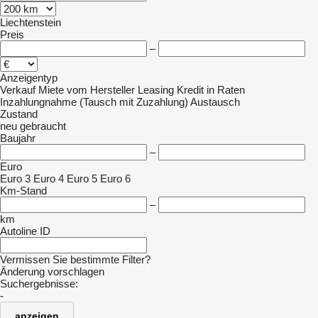
Liechtenstein
Preis
–
Anzeigentyp
Verkauf
Miete
vom Hersteller
Leasing
Kredit
in Raten
Inzahlungnahme (Tausch mit Zuzahlung)
Austausch
Zustand
neu
gebraucht
Baujahr
–
Euro
Euro 3
Euro 4
Euro 5
Euro 6
Km-Stand
–
km
Autoline ID
Vermissen Sie bestimmte Filter?
Änderung vorschlagen
Suchergebnisse:
-
anzeigen