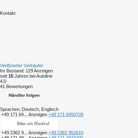
Kontakt
Verifizierter Verkäufer
Im Bestand:
129 Anzeigen
seit
15
Jahren bei Autoline
4.0
41 Bewertungen
Händler folgen
Sprachen:
Deutsch, Englisch
+49 171 64...
Anzeigen
+49 171 6450728
Bitte um Rückruf
+49 2362 9...
Anzeigen
+49 2362 952610
+49 171 49...
Anzeigen
+49 171 4933400