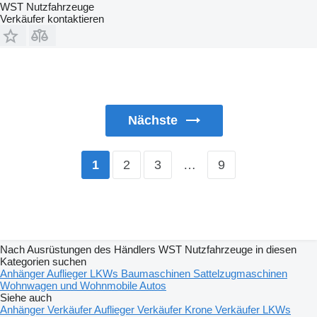
WST Nutzfahrzeuge
Verkäufer kontaktieren
Nächste
2
3
…
9
1
Nach Ausrüstungen des Händlers WST Nutzfahrzeuge in diesen
Kategorien suchen
Anhänger
Auflieger
LKWs
Baumaschinen
Sattelzugmaschinen
Wohnwagen und Wohnmobile
Autos
Siehe auch
Anhänger Verkäufer
Auflieger Verkäufer
Krone Verkäufer
LKWs