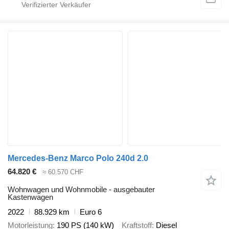
Mercedes-Benz Marco Polo 240d 2.0
64.820 €
≈ 60.570 CHF
Wohnwagen und Wohnmobile - ausgebauter
Kastenwagen
2022
88.929 km
Euro 6
Motorleistung
190 PS (140 kW)
Kraftstoff
Diesel