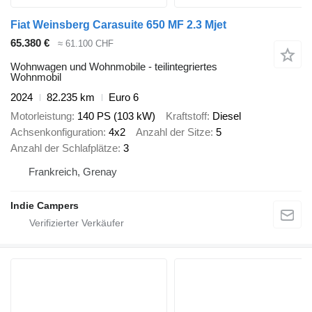
Fiat Weinsberg Carasuite 650 MF 2.3 Mjet
65.380 €
≈ 61.100 CHF
Wohnwagen und Wohnmobile - teilintegriertes
Wohnmobil
2024
82.235 km
Euro 6
Motorleistung
140 PS (103 kW)
Kraftstoff
Diesel
Achsenkonfiguration
4x2
Anzahl der Sitze
5
Anzahl der Schlafplätze
3
Frankreich, Grenay
Indie Campers