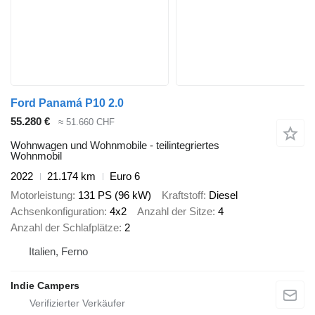
Ford Panamá P10 2.0
55.280 €
≈ 51.660 CHF
Wohnwagen und Wohnmobile - teilintegriertes
Wohnmobil
2022
21.174 km
Euro 6
Motorleistung
131 PS (96 kW)
Kraftstoff
Diesel
Achsenkonfiguration
4x2
Anzahl der Sitze
4
Anzahl der Schlafplätze
2
Italien, Ferno
Indie Campers