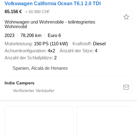
Volkswagen California Ocean T6.1 2.0 TDI
65.156 €
≈ 60.890 CHF
Wohnwagen und Wohnmobile - teilintegriertes
Wohnmobil
2023
78.206 km
Euro 6
Motorleistung
150 PS (110 kW)
Kraftstoff
Diesel
Achsenkonfiguration
4x2
Anzahl der Sitze
4
Anzahl der Schlafplätze
2
Spanien, Alcalá de Henares
Indie Campers