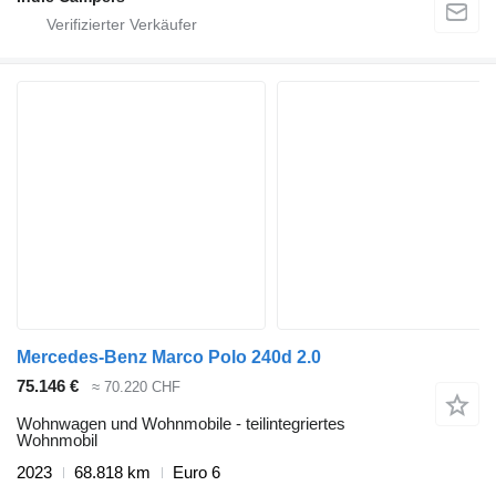
Mercedes-Benz Marco Polo 240d 2.0
75.146 €
≈ 70.220 CHF
Wohnwagen und Wohnmobile - teilintegriertes
Wohnmobil
2023
68.818 km
Euro 6