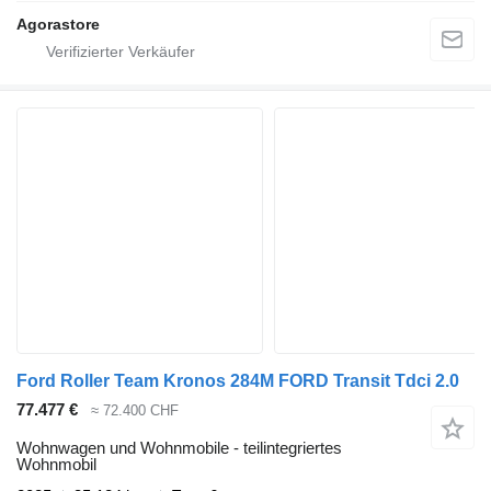
Agorastore
Ford Roller Team Kronos 284M FORD Transit Tdci 2.0
77.477 €
≈ 72.400 CHF
Wohnwagen und Wohnmobile - teilintegriertes
Wohnmobil