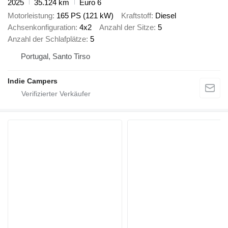
2025
35.124 km
Euro 6
Motorleistung
165 PS (121 kW)
Kraftstoff
Diesel
Achsenkonfiguration
4x2
Anzahl der Sitze
5
Anzahl der Schlafplätze
5
Portugal, Santo Tirso
Indie Campers