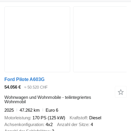
Ford Pilote A603G
54.056 €
≈ 50.520 CHF
Wohnwagen und Wohnmobile - teilintegriertes
Wohnmobil
2025
47.262 km
Euro 6
Motorleistung
170 PS (125 kW)
Kraftstoff
Diesel
Achsenkonfiguration
4x2
Anzahl der Sitze
4