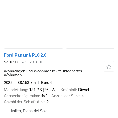
Ford Panamá P10 2.0
52.169 €
≈ 48.750 CHF
Wohnwagen und Wohnmobile - teilintegriertes
Wohnmobil
2022
38.153 km
Euro 6
Motorleistung
131 PS (96 kW)
Kraftstoff
Diesel
Achsenkonfiguration
4x2
Anzahl der Sitze
4
Anzahl der Schlafplätze
2
Italien, Piana del Sole