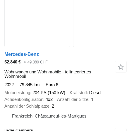
Mercedes-Benz
52.840 €
≈ 49.380 CHF
Wohnwagen und Wohnmobile - teilintegriertes
Wohnmobil
2022
79.845 km
Euro 6
Motorleistung
204 PS (150 kW)
Kraftstoff
Diesel
Achsenkonfiguration
4x2
Anzahl der Sitze
4
Anzahl der Schlafplätze
2
Frankreich, Châteauneuf-les-Martigues
Indie Campers