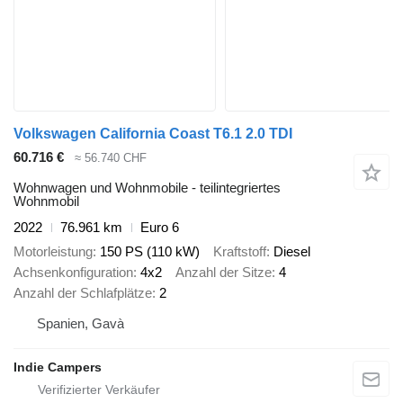
Volkswagen California Coast T6.1 2.0 TDI
60.716 €
≈ 56.740 CHF
Wohnwagen und Wohnmobile - teilintegriertes
Wohnmobil
2022
76.961 km
Euro 6
Motorleistung
150 PS (110 kW)
Kraftstoff
Diesel
Achsenkonfiguration
4x2
Anzahl der Sitze
4
Anzahl der Schlafplätze
2
Spanien, Gavà
Indie Campers