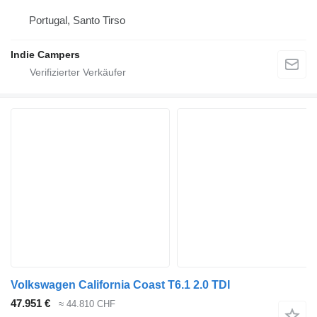
Portugal, Santo Tirso
Indie Campers
Volkswagen California Coast T6.1 2.0 TDI
47.951 €
≈ 44.810 CHF