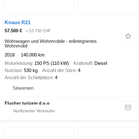
Knaus R21
57.500 €
≈ 53.730 CHF
Wohnwagen und Wohnmobile - teilintegriertes
Wohnmobil
2018
140.000 km
Motorleistung
150 PS (110 kW)
Kraftstoff
Diesel
Nutzlast
530 kg
Anzahl der Sitze
4
Anzahl der Schlafplätze
4
Slowenien
Flucher turizem d.o.o