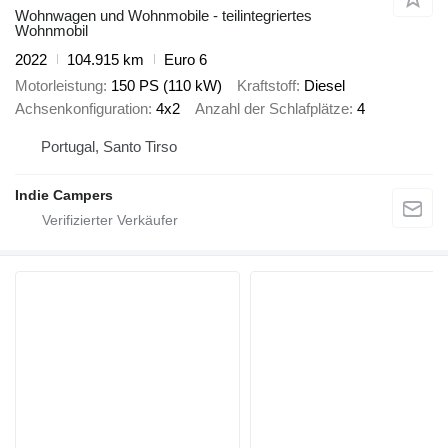
Wohnwagen und Wohnmobile - teilintegriertes
Wohnmobil
2022
104.915 km
Euro 6
Motorleistung
150 PS (110 kW)
Kraftstoff
Diesel
Achsenkonfiguration
4x2
Anzahl der Schlafplätze
4
Portugal, Santo Tirso
Indie Campers