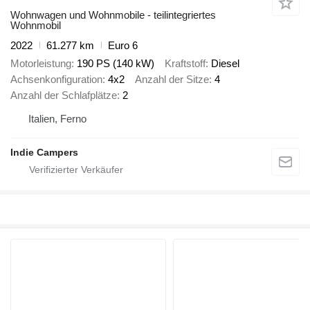
Wohnwagen und Wohnmobile - teilintegriertes
Wohnmobil
2022
61.277 km
Euro 6
Motorleistung
190 PS (140 kW)
Kraftstoff
Diesel
Achsenkonfiguration
4x2
Anzahl der Sitze
4
Anzahl der Schlafplätze
2
Italien, Ferno
Indie Campers