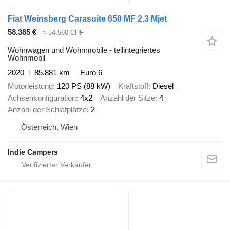
Fiat Weinsberg Carasuite 650 MF 2.3 Mjet
58.385 €
≈ 54.560 CHF
Wohnwagen und Wohnmobile - teilintegriertes
Wohnmobil
2020
85.881 km
Euro 6
Motorleistung
120 PS (88 kW)
Kraftstoff
Diesel
Achsenkonfiguration
4x2
Anzahl der Sitze
4
Anzahl der Schlafplätze
2
Österreich, Wien
Indie Campers