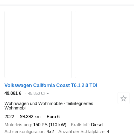
Volkswagen California Coast T6.1 2.0 TDI
49.061 €
≈ 45.850 CHF
Wohnwagen und Wohnmobile - teilintegriertes
Wohnmobil
2022
99.392 km
Euro 6
Motorleistung
150 PS (110 kW)
Kraftstoff
Diesel
Achsenkonfiguration
4x2
Anzahl der Schlafplätze
4