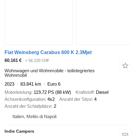
Fiat Weinsberg Carabus 600 K 2.3Mjet
60.161 €
≈ 56.220 CHF
Wohnwagen und Wohnmobile - teilintegriertes
Wohnmobil
2023
83.841 km
Euro 6
Motorleistung
119.72 PS (88 kW)
Kraftstoff
Diesel
Achsenkonfiguration
4x2
Anzahl der Sitze
4
Anzahl der Schlafplätze
2
Italien, Melito di Napoli
Indie Campers