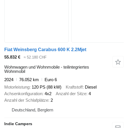
Fiat Weinsberg Carabus 600 K 2.2Mjet
55.832 €
≈ 52.180 CHF
Wohnwagen und Wohnmobile - teilintegriertes
Wohnmobil
2024
76.052 km
Euro 6
Motorleistung
120 PS (88 kW)
Kraftstoff
Diesel
Achsenkonfiguration
4x2
Anzahl der Sitze
4
Anzahl der Schlafplätze
2
Deutschland, Berglern
Indie Campers