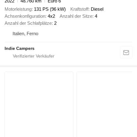
2022
48.760 km
Euro 6
Motorleistung
131 PS (96 kW)
Kraftstoff
Diesel
Achsenkonfiguration
4x2
Anzahl der Sitze
4
Anzahl der Schlafplätze
2
Italien, Ferno
Indie Campers