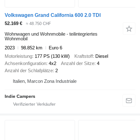
Volkswagen Grand California 600 2.0 TDI
52.169 €
≈ 48.750 CHF
Wohnwagen und Wohnmobile - teilintegriertes
Wohnmobil
2023
98.852 km
Euro 6
Motorleistung
177 PS (130 kW)
Kraftstoff
Diesel
Achsenkonfiguration
4x2
Anzahl der Sitze
4
Anzahl der Schlafplätze
2
Italien, Marcon Zona Industriale
Indie Campers