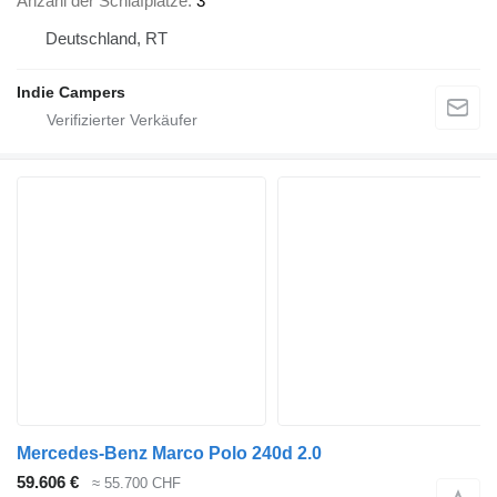
Anzahl der Schlafplätze
3
Deutschland, RT
Indie Campers
Mercedes-Benz Marco Polo 240d 2.0
59.606 €
≈ 55.700 CHF