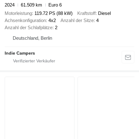
2024
61.509 km
Euro 6
Motorleistung
119.72 PS (88 kW)
Kraftstoff
Diesel
Achsenkonfiguration
4x2
Anzahl der Sitze
4
Anzahl der Schlafplätze
2
Deutschland, Berlin
Indie Campers