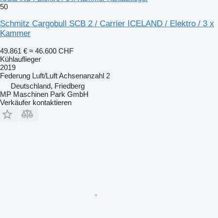
50
Schmitz Cargobull SCB 2 / Carrier ICELAND / Elektro / 3 x
Kammer
49.861 €
≈ 46.600 CHF
Kühlauflieger
2019
Federung
Luft/Luft
Achsenanzahl
2
Deutschland, Friedberg
MP Maschinen Park GmbH
Verkäufer kontaktieren