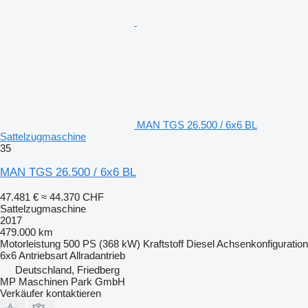
MAN TGS 26.500 / 6x6 BL
Sattelzugmaschine
35
MAN TGS 26.500 / 6x6 BL
47.481 €
≈ 44.370 CHF
Sattelzugmaschine
2017
479.000 km
Motorleistung
500 PS (368 kW)
Kraftstoff
Diesel
Achsenkonfiguration
6x6
Antriebsart
Allradantrieb
Deutschland, Friedberg
MP Maschinen Park GmbH
Verkäufer kontaktieren