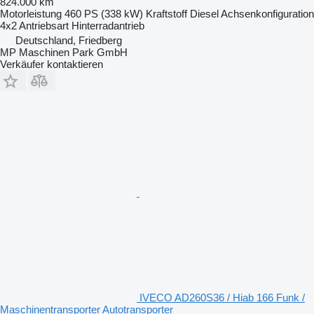
824.000 km
Motorleistung
460 PS (338 kW)
Kraftstoff
Diesel
Achsenkonfiguration
4x2
Antriebsart
Hinterradantrieb
Deutschland, Friedberg
MP Maschinen Park GmbH
Verkäufer kontaktieren
IVECO AD260S36 / Hiab 166 Funk /
Maschinentransporter Autotransporter