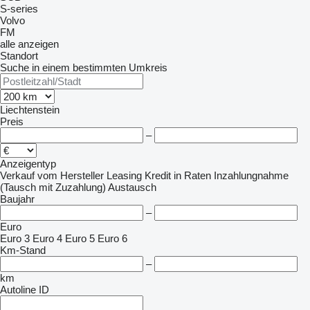
S-series
Volvo
FM
alle anzeigen
Standort
Suche in einem bestimmten Umkreis
Liechtenstein
Preis
–
Anzeigentyp
Verkauf
vom Hersteller
Leasing
Kredit
in Raten
Inzahlungnahme
(Tausch mit Zuzahlung)
Austausch
Baujahr
–
Euro
Euro 3
Euro 4
Euro 5
Euro 6
Km-Stand
–
km
Autoline ID