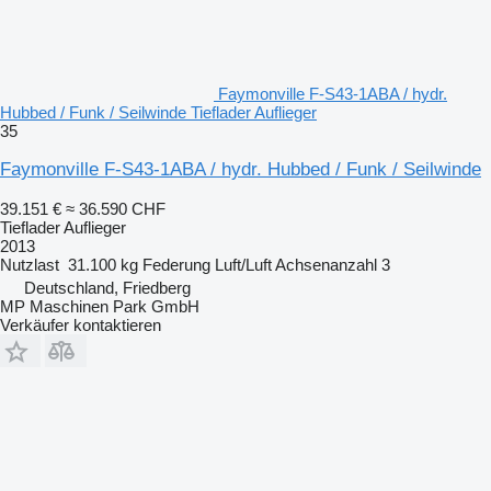
Faymonville F-S43-1ABA / hydr.
Hubbed / Funk / Seilwinde Tieflader Auflieger
35
Faymonville F-S43-1ABA / hydr. Hubbed / Funk / Seilwinde
39.151 €
≈ 36.590 CHF
Tieflader Auflieger
2013
Nutzlast
31.100 kg
Federung
Luft/Luft
Achsenanzahl
3
Deutschland, Friedberg
MP Maschinen Park GmbH
Verkäufer kontaktieren