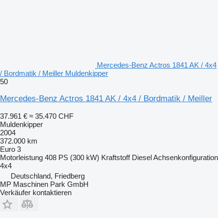
Mercedes-Benz Actros 1841 AK / 4x4
/ Bordmatik / Meiller Muldenkipper
50
Mercedes-Benz Actros 1841 AK / 4x4 / Bordmatik / Meiller
37.961 €
≈ 35.470 CHF
Muldenkipper
2004
372.000 km
Euro 3
Motorleistung
408 PS (300 kW)
Kraftstoff
Diesel
Achsenkonfiguration
4x4
Deutschland, Friedberg
MP Maschinen Park GmbH
Verkäufer kontaktieren