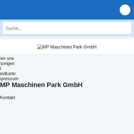
ber uns
nzeigen
3
andkarte
mpressum
MP Maschinen Park GmbH
Kontakt