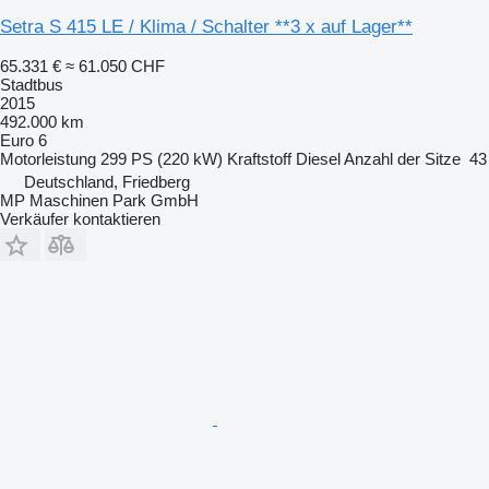
Setra S 415 LE / Klima / Schalter **3 x auf Lager**
65.331 €
≈ 61.050 CHF
Stadtbus
2015
492.000 km
Euro 6
Motorleistung
299 PS (220 kW)
Kraftstoff
Diesel
Anzahl der Sitze
43
Deutschland, Friedberg
MP Maschinen Park GmbH
Verkäufer kontaktieren