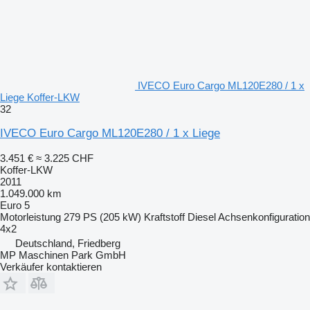
IVECO Euro Cargo ML120E280 / 1 x
Liege Koffer-LKW
32
IVECO Euro Cargo ML120E280 / 1 x Liege
3.451 €
≈ 3.225 CHF
Koffer-LKW
2011
1.049.000 km
Euro 5
Motorleistung
279 PS (205 kW)
Kraftstoff
Diesel
Achsenkonfiguration
4x2
Deutschland, Friedberg
MP Maschinen Park GmbH
Verkäufer kontaktieren