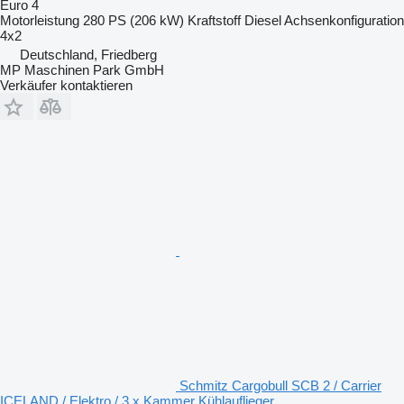
Euro 4
Motorleistung
280 PS (206 kW)
Kraftstoff
Diesel
Achsenkonfiguration
4x2
Deutschland, Friedberg
MP Maschinen Park GmbH
Verkäufer kontaktieren
Schmitz Cargobull SCB 2 / Carrier
ICELAND / Elektro / 3 x Kammer Kühlauflieger