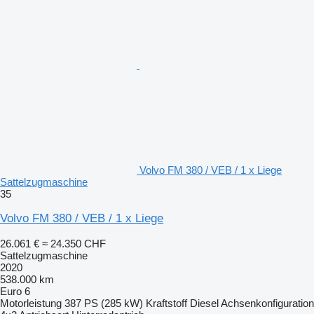
Volvo FM 380 / VEB / 1 x Liege
Sattelzugmaschine
35
Volvo FM 380 / VEB / 1 x Liege
26.061 €
≈ 24.350 CHF
Sattelzugmaschine
2020
538.000 km
Euro 6
Motorleistung
387 PS (285 kW)
Kraftstoff
Diesel
Achsenkonfiguration