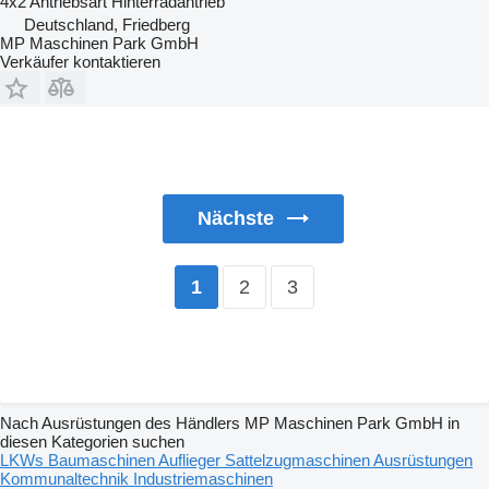
4x2
Antriebsart
Hinterradantrieb
Deutschland, Friedberg
MP Maschinen Park GmbH
Verkäufer kontaktieren
Nächste
2
3
1
Nach Ausrüstungen des Händlers MP Maschinen Park GmbH in
diesen Kategorien suchen
LKWs
Baumaschinen
Auflieger
Sattelzugmaschinen
Ausrüstungen
Kommunaltechnik
Industriemaschinen