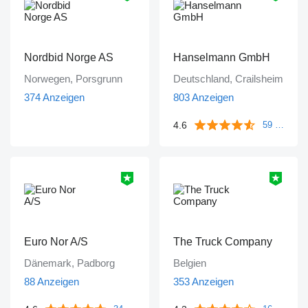
Nordbid Norge AS
Hanselmann GmbH
Norwegen, Porsgrunn
Deutschland, Crailsheim
374 Anzeigen
803 Anzeigen
4.6
59 Bewertungen
Euro Nor A/S
The Truck Company
Dänemark, Padborg
Belgien
88 Anzeigen
353 Anzeigen