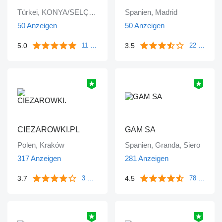
Türkei, KONYA/SELÇUKLU
Spanien, Madrid
50 Anzeigen
50 Anzeigen
5.0
3.5
11 Bewertungen
22 Bewertungen
CIEZAROWKI.PL
GAM SA
Polen, Kraków
Spanien, Granda, Siero
317 Anzeigen
281 Anzeigen
3.7
4.5
3 Bewertungen
78 Bewertungen