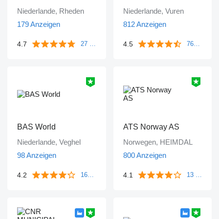
Niederlande, Rheden
Niederlande, Vuren
179 Anzeigen
812 Anzeigen
4.7
4.5
27 Bewertungen
763 Bewertungen
BAS World
ATS Norway AS
Niederlande, Veghel
Norwegen, HEIMDAL
98 Anzeigen
800 Anzeigen
4.2
4.1
1643 Bewertungen
13 Bewertungen