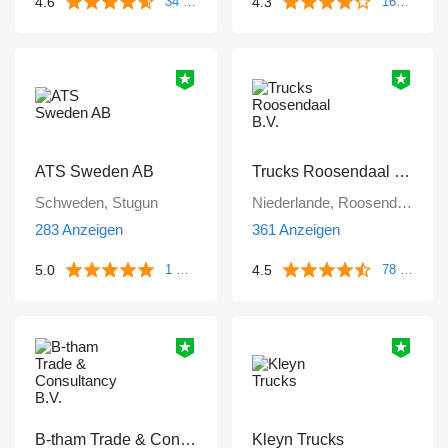
4.6
4.3
34 Bewertungen
161 Bewertungen
ATS Sweden AB
Trucks Roosendaal B.V.
Schweden, Stugun
Niederlande, Roosendaal
283 Anzeigen
361 Anzeigen
5.0
4.5
1 Bewertung
78 Bewertungen
B-tham Trade & Consultancy B.V.
Kleyn Trucks