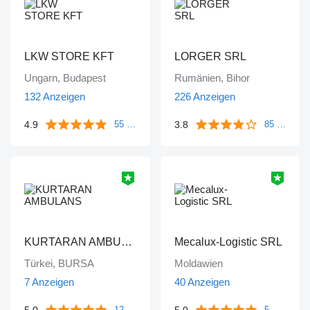
LKW STORE KFT
LORGER SRL
Ungarn, Budapest
Rumänien, Bihor
132 Anzeigen
226 Anzeigen
4.9
3.8
55 Bewertungen
85 Bewertungen
KURTARAN AMBULANS
Mecalux-Logistic SRL
Türkei, BURSA
Moldawien
7 Anzeigen
40 Anzeigen
5.0
5.0
12 Bewertungen
5 Bewertungen