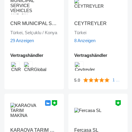
CNR MUNICIPAL SERVICE VEHICLES AND ON VEHICLE EQUIPMENT INDUSTRY TRADE LIMITED COMPANY
CEYTREYLER
Türkei, Selçuklu / Konya
Türkei
29 Anzeigen
8 Anzeigen
Vertragshändler
Vertragshändler
5.0
1 Bewertung
KARAOVA TARIM MAKİNA
Fercasa SL