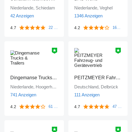
Niederlande, Schiedam
Niederlande, Veghel
42 Anzeigen
1346 Anzeigen
4.7
4.2
22 Bewertungen
1671 Bewertungen
Dingemanse Trucks & Trailers
PEITZMEYER Fahrzeug- und Gerätevertrieb
Niederlande, Hoogerheide
Deutschland, Delbrück
741 Anzeigen
111 Anzeigen
4.2
4.7
61 Bewertungen
47 Bewertungen