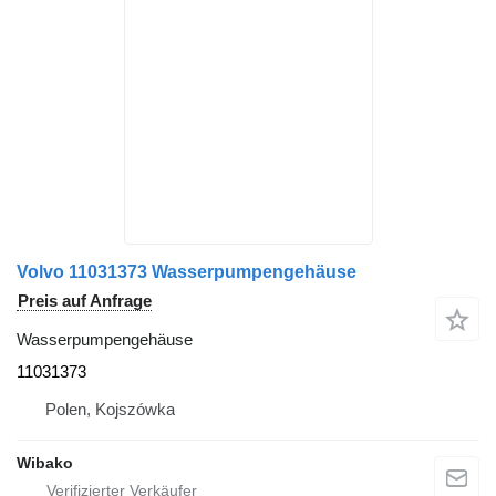
Volvo 11031373 Wasserpumpengehäuse
Preis auf Anfrage
Wasserpumpengehäuse
11031373
Polen, Kojszówka
Wibako