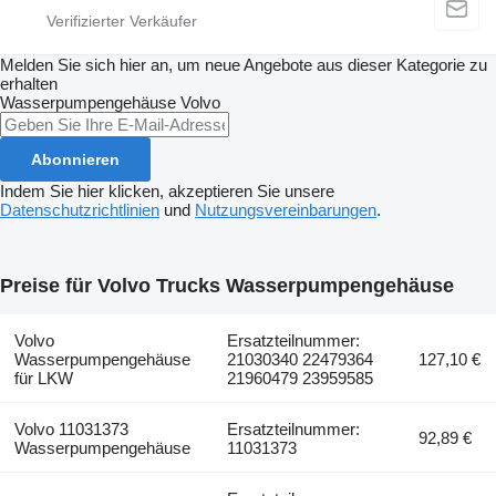
Melden Sie sich hier an, um neue Angebote aus dieser Kategorie zu
erhalten
Wasserpumpengehäuse
Volvo
Abonnieren
Indem Sie hier klicken, akzeptieren Sie unsere
Datenschutzrichtlinien
und
Nutzungsvereinbarungen
.
Preise für Volvo Trucks Wasserpumpengehäuse
Volvo
Ersatzteilnummer:
Wasserpumpengehäuse
21030340 22479364
127,10 €
für LKW
21960479 23959585
Volvo 11031373
Ersatzteilnummer:
92,89 €
Wasserpumpengehäuse
11031373