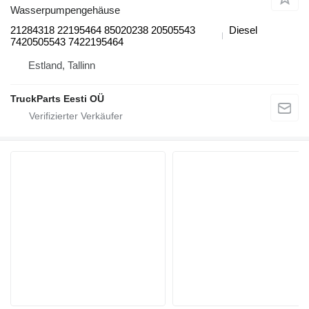
Wasserpumpengehäuse
21284318 22195464 85020238 20505543
Diesel
7420505543 7422195464
Estland, Tallinn
TruckParts Eesti OÜ