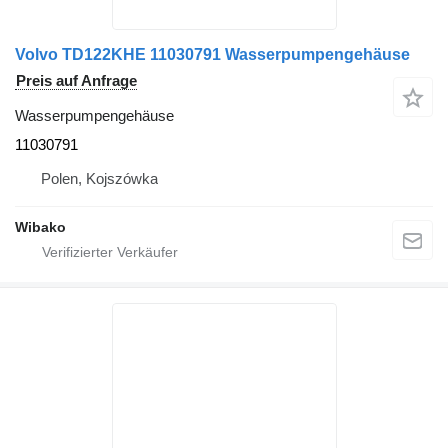
Volvo TD122KHE 11030791 Wasserpumpengehäuse
Preis auf Anfrage
Wasserpumpengehäuse
11030791
Polen, Kojszówka
Wibako