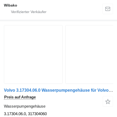
Wibako
Volvo 3.17304.06.0 Wasserpumpengehäuse für Volvo FH5/Aero Sattelzugmaschine
Preis auf Anfrage
Wasserpumpengehäuse
3.17304.06.0, 317304060