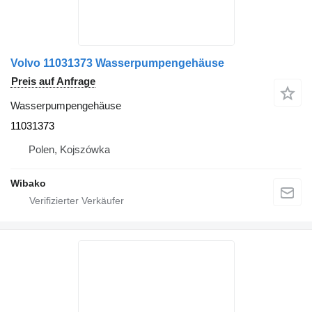
Volvo 11031373 Wasserpumpengehäuse
Preis auf Anfrage
Wasserpumpengehäuse
11031373
Polen, Kojszówka
Wibako