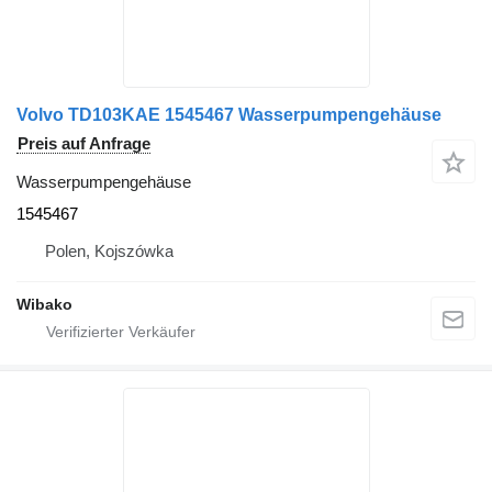
Volvo TD103KAE 1545467 Wasserpumpengehäuse
Preis auf Anfrage
Wasserpumpengehäuse
1545467
Polen, Kojszówka
Wibako