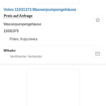
Volvo 11031373 Wasserpumpengehäuse
Preis auf Anfrage
Wasserpumpengehäuse
11031373
Polen, Kojszówka
Wibako