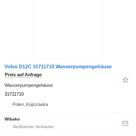
Volvo D12C 31711710 Wasserpumpengehäuse
Preis auf Anfrage
Wasserpumpengehäuse
31711710
Polen, Kojszówka
Wibako