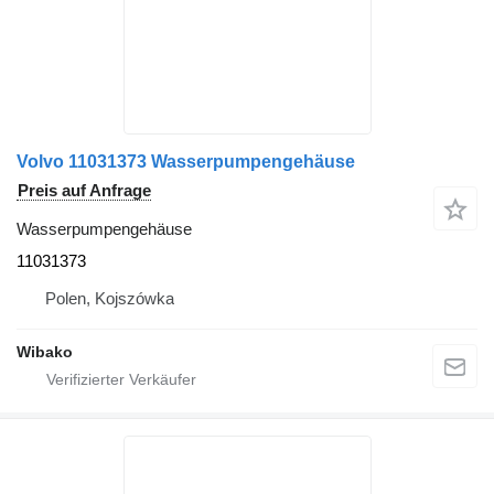
Volvo 11031373 Wasserpumpengehäuse
Preis auf Anfrage
Wasserpumpengehäuse
11031373
Polen, Kojszówka
Wibako