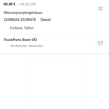
60,48 €
≈ 56,52 CHF
Wasserpumpengehäuse
21096524 22195476
Diesel
Estland, Tallinn
TruckParts Eesti OÜ