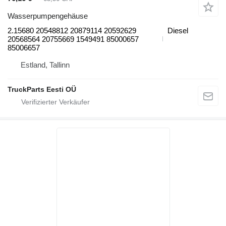
Wasserpumpengehäuse
2.15680 20548812 20879114 20592629
Diesel
20568564 20755669 1549491 85000657
85006657
Estland, Tallinn
TruckParts Eesti OÜ