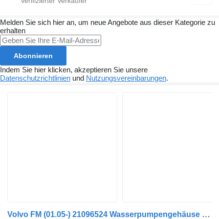
Melden Sie sich hier an, um neue Angebote aus dieser Kategorie zu
erhalten
Abonnieren
Indem Sie hier klicken, akzeptieren Sie unsere
Datenschutzrichtlinien
und
Nutzungsvereinbarungen
.
Volvo FM (01.05-) 21096524 Wasserpumpengehäuse für Volvo FM7-FM12, FM, FMX (1998-2014) Sattelzugmaschine