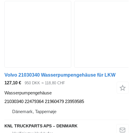
Volvo 21030340 Wasserpumpengehäuse für LKW
127,10 €
950 DKK
≈ 118,80 CHF
Wasserpumpengehäuse
21030340 22479364 21960479 23959585
Dänemark, Tappernøje
KNL TRUCKPARTS APS – DENMARK