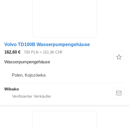
Volvo TD100B Wasserpumpengehäuse
162,60 €
700 PLN
≈ 151,90 CHF
Wasserpumpengehäuse
Polen, Kojszówka
Wibako