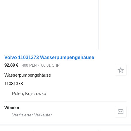
Volvo 11031373 Wasserpumpengehäuse
92,89 €
400 PLN
≈ 86,81 CHF
Wasserpumpengehäuse
11031373
Polen, Kojszówka
Wibako