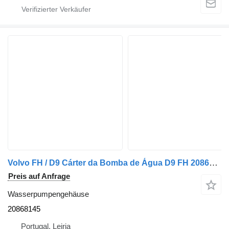
Volvo FH / D9 Cárter da Bomba de Água D9 FH 20868145 Wasserpumpengehäuse für Volvo LKW
Preis auf Anfrage
Wasserpumpengehäuse
20868145
Portugal, Leiria