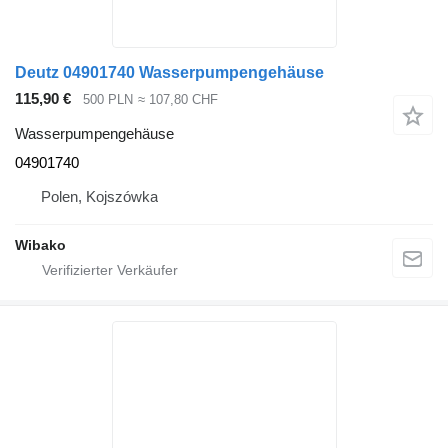
Deutz 04901740 Wasserpumpengehäuse
115,90 €
500 PLN
≈ 107,80 CHF
Wasserpumpengehäuse
04901740
Polen, Kojszówka
Wibako