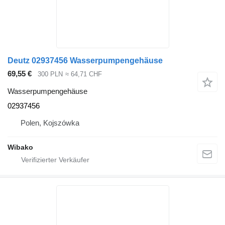
Deutz 02937456 Wasserpumpengehäuse
69,55 €
300 PLN
≈ 64,71 CHF
Wasserpumpengehäuse
02937456
Polen, Kojszówka
Wibako