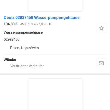
Deutz 02937456 Wasserpumpengehäuse
104,30 €
450 PLN
≈ 97,06 CHF
Wasserpumpengehäuse
02937456
Polen, Kojszówka
Wibako