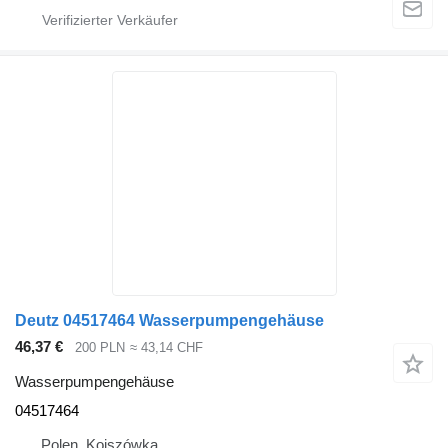
Deutz 04517464 Wasserpumpengehäuse
46,37 €
200 PLN
≈ 43,14 CHF
Wasserpumpengehäuse
04517464
Polen, Kojszówka