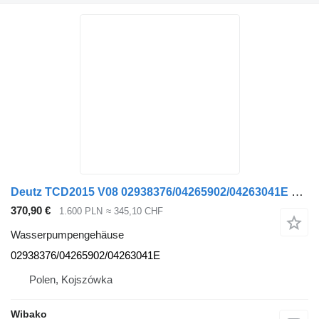
Deutz TCD2015 V08 02938376/04265902/04263041E Wasserpumpengehäuse
370,90 €
1.600 PLN
≈ 345,10 CHF
Wasserpumpengehäuse
02938376/04265902/04263041E
Polen, Kojszówka
Wibako