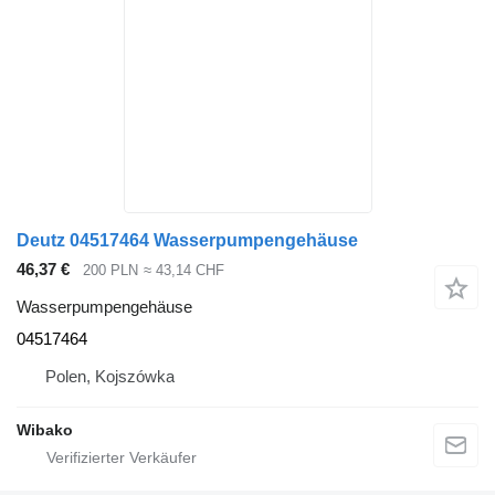
Deutz 04517464 Wasserpumpengehäuse
46,37 €
200 PLN
≈ 43,14 CHF
Wasserpumpengehäuse
04517464
Polen, Kojszówka
Wibako