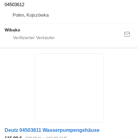
04503612
Polen, Kojszówka
Wibako
Deutz 04503611 Wasserpumpengehäuse