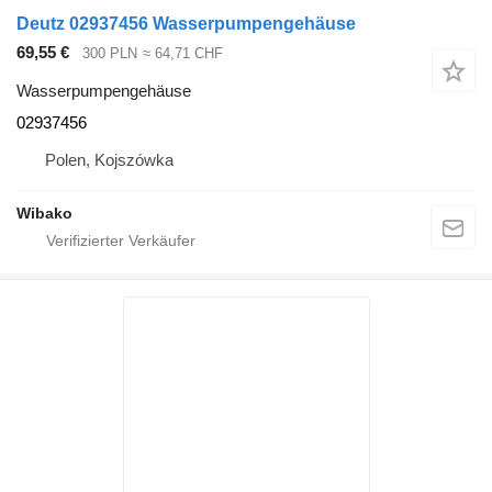
Deutz 02937456 Wasserpumpengehäuse
69,55 €
300 PLN
≈ 64,71 CHF
Wasserpumpengehäuse
02937456
Polen, Kojszówka
Wibako