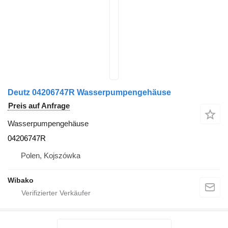
Deutz 04206747R Wasserpumpengehäuse
Preis auf Anfrage
Wasserpumpengehäuse
04206747R
Polen, Kojszówka
Wibako