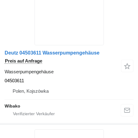
Deutz 04503611 Wasserpumpengehäuse
Preis auf Anfrage
Wasserpumpengehäuse
04503611
Polen, Kojszówka
Wibako