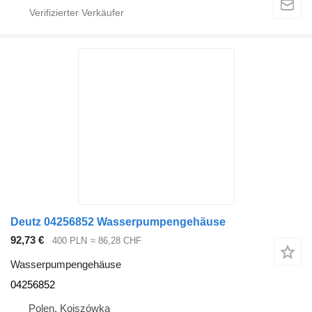
Deutz 04256852 Wasserpumpengehäuse
92,73 €
400 PLN
≈ 86,28 CHF
Wasserpumpengehäuse
04256852
Polen, Kojszówka