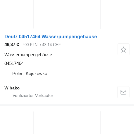
Deutz 04517464 Wasserpumpengehäuse
46,37 €
200 PLN
≈ 43,14 CHF
Wasserpumpengehäuse
04517464
Polen, Kojszówka
Wibako