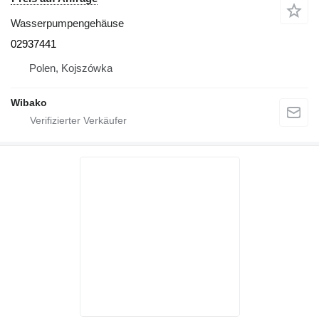
Wasserpumpengehäuse
02937441
Polen, Kojszówka
Wibako