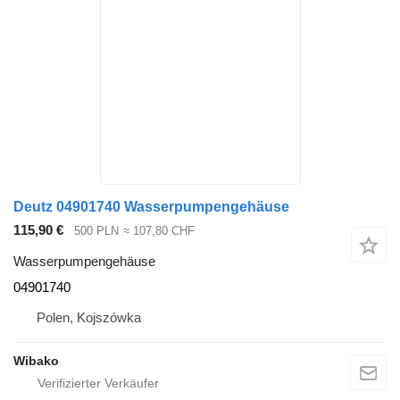
Deutz 04901740 Wasserpumpengehäuse
115,90 €
500 PLN
≈ 107,80 CHF
Wasserpumpengehäuse
04901740
Polen, Kojszówka
Wibako