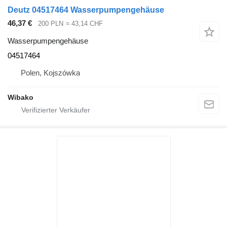
Deutz 04517464 Wasserpumpengehäuse
46,37 €
200 PLN
≈ 43,14 CHF
Wasserpumpengehäuse
04517464
Polen, Kojszówka
Wibako