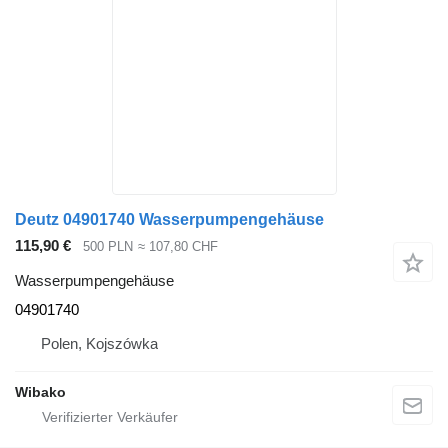
Deutz 04901740 Wasserpumpengehäuse
115,90 €
500 PLN
≈ 107,80 CHF
Wasserpumpengehäuse
04901740
Polen, Kojszówka
Wibako