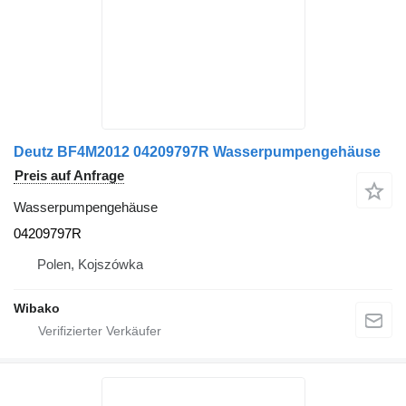
Deutz BF4M2012 04209797R Wasserpumpengehäuse
Preis auf Anfrage
Wasserpumpengehäuse
04209797R
Polen, Kojszówka
Wibako