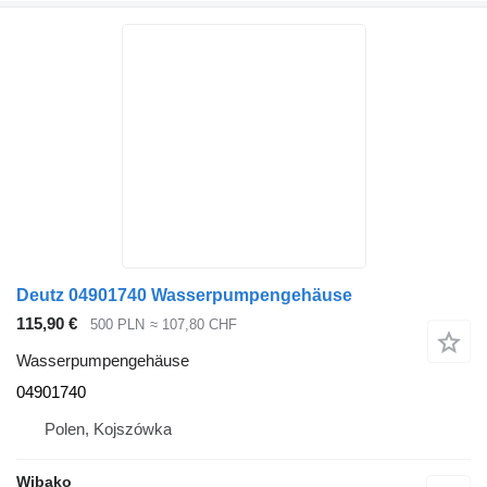
Deutz 04901740 Wasserpumpengehäuse
115,90 €
500 PLN
≈ 107,80 CHF
Wasserpumpengehäuse
04901740
Polen, Kojszówka
Wibako