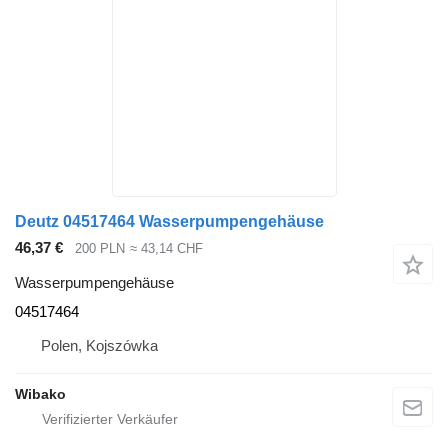
Deutz 04517464 Wasserpumpengehäuse
46,37 €
200 PLN
≈ 43,14 CHF
Wasserpumpengehäuse
04517464
Polen, Kojszówka
Wibako