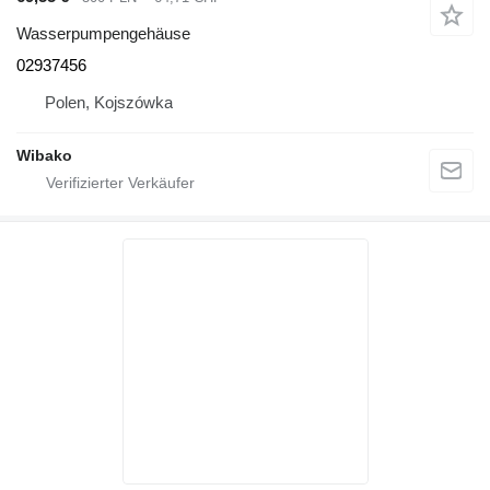
Wasserpumpengehäuse
02937456
Polen, Kojszówka
Wibako