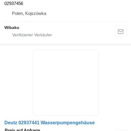
02937456
Polen, Kojszówka
Wibako
Deutz 02937441 Wasserpumpengehäuse
Preis auf Anfrage