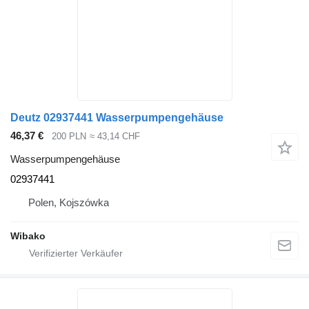
Deutz 02937441 Wasserpumpengehäuse
46,37 €
200 PLN
≈ 43,14 CHF
Wasserpumpengehäuse
02937441
Polen, Kojszówka
Wibako