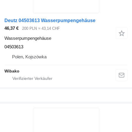
Deutz 04503613 Wasserpumpengehäuse
46,37 €
200 PLN
≈ 43,14 CHF
Wasserpumpengehäuse
04503613
Polen, Kojszówka
Wibako