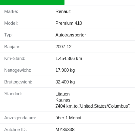
Marke:
Renault
Modell:
Premium 410
Typ:
Autotransporter
Baujahr:
2007-12
Km-Stand:
1.454.366 km
Nettogewicht:
17.900 kg
Bruttogewicht:
32.400 kg
Standort:
Litauen
Kaunas
7404 km to "United States/Columbus"
Anzeigendatum:
über 1 Monat
Autoline ID:
MY39338