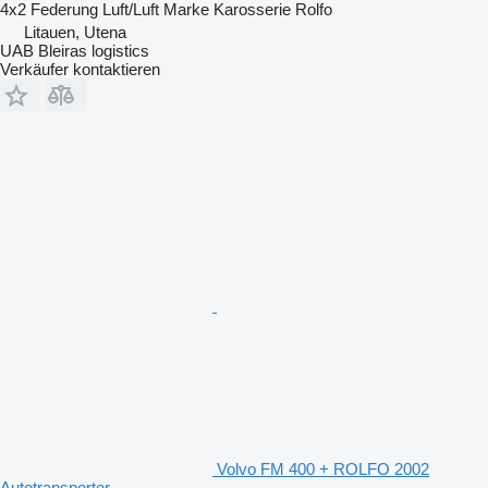
4x2
Federung
Luft/Luft
Marke Karosserie
Rolfo
Litauen, Utena
UAB Bleiras logistics
Verkäufer kontaktieren
Volvo FM 400 + ROLFO 2002
Autotransporter