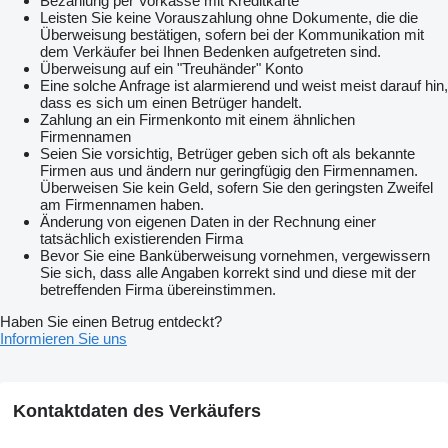
Bezahlung per Vorkasse mit Kreditkarte
Leisten Sie keine Vorauszahlung ohne Dokumente, die die
Überweisung bestätigen, sofern bei der Kommunikation mit
dem Verkäufer bei Ihnen Bedenken aufgetreten sind.
Überweisung auf ein "Treuhänder" Konto
Eine solche Anfrage ist alarmierend und weist meist darauf hin,
dass es sich um einen Betrüger handelt.
Zahlung an ein Firmenkonto mit einem ähnlichen
Firmennamen
Seien Sie vorsichtig, Betrüger geben sich oft als bekannte
Firmen aus und ändern nur geringfügig den Firmennamen.
Überweisen Sie kein Geld, sofern Sie den geringsten Zweifel
am Firmennamen haben.
Änderung von eigenen Daten in der Rechnung einer
tatsächlich existierenden Firma
Bevor Sie eine Banküberweisung vornehmen, vergewissern
Sie sich, dass alle Angaben korrekt sind und diese mit der
betreffenden Firma übereinstimmen.
Haben Sie einen Betrug entdeckt?
Informieren Sie uns
Kontaktdaten des Verkäufers