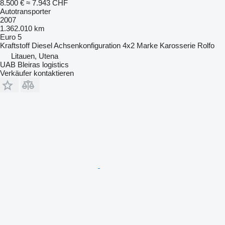
8.500 €
≈ 7.943 CHF
Autotransporter
2007
1.362.010 km
Euro 5
Kraftstoff
Diesel
Achsenkonfiguration
4x2
Marke Karosserie
Rolfo
Litauen, Utena
UAB Bleiras logistics
Verkäufer kontaktieren