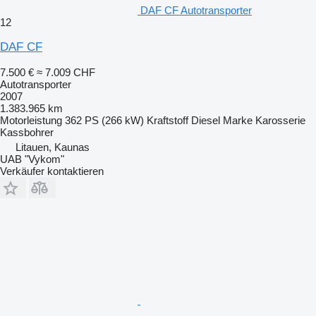
DAF CF Autotransporter
12
DAF CF
7.500 €
≈ 7.009 CHF
Autotransporter
2007
1.383.965 km
Motorleistung
362 PS (266 kW)
Kraftstoff
Diesel
Marke Karosserie
Kassbohrer
Litauen, Kaunas
UAB "Vykom"
Verkäufer kontaktieren