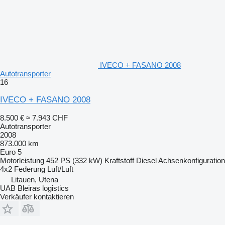
IVECO + FASANO 2008
Autotransporter
16
IVECO + FASANO 2008
8.500 €
≈ 7.943 CHF
Autotransporter
2008
873.000 km
Euro 5
Motorleistung
452 PS (332 kW)
Kraftstoff
Diesel
Achsenkonfiguration
4x2
Federung
Luft/Luft
Litauen, Utena
UAB Bleiras logistics
Verkäufer kontaktieren