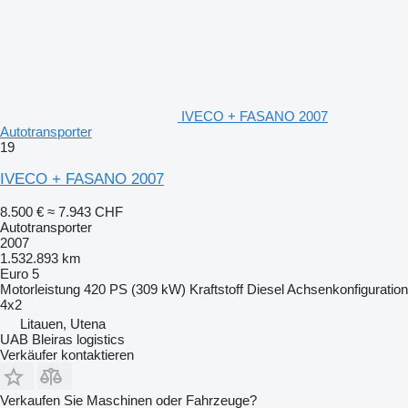
IVECO + FASANO 2007
Autotransporter
19
IVECO + FASANO 2007
8.500 €
≈ 7.943 CHF
Autotransporter
2007
1.532.893 km
Euro 5
Motorleistung
420 PS (309 kW)
Kraftstoff
Diesel
Achsenkonfiguration
4x2
Litauen, Utena
UAB Bleiras logistics
Verkäufer kontaktieren
Verkaufen Sie Maschinen oder Fahrzeuge?