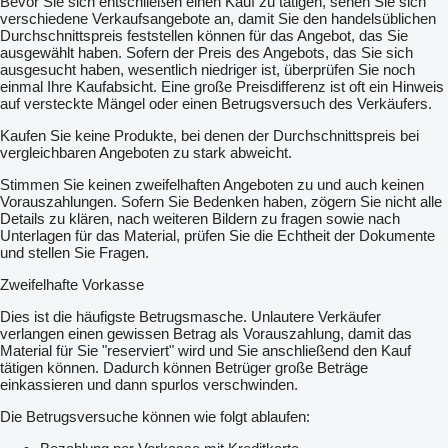
Bevor Sie sich entschließen einen Kauf zu tätigen, sehen Sie sich
verschiedene Verkaufsangebote an, damit Sie den handelsüblichen
Durchschnittspreis feststellen können für das Angebot, das Sie
ausgewählt haben. Sofern der Preis des Angebots, das Sie sich
ausgesucht haben, wesentlich niedriger ist, überprüfen Sie noch
einmal Ihre Kaufabsicht. Eine große Preisdifferenz ist oft ein Hinweis
auf versteckte Mängel oder einen Betrugsversuch des Verkäufers.
Kaufen Sie keine Produkte, bei denen der Durchschnittspreis bei
vergleichbaren Angeboten zu stark abweicht.
Stimmen Sie keinen zweifelhaften Angeboten zu und auch keinen
Vorauszahlungen. Sofern Sie Bedenken haben, zögern Sie nicht alle
Details zu klären, nach weiteren Bildern zu fragen sowie nach
Unterlagen für das Material, prüfen Sie die Echtheit der Dokumente
und stellen Sie Fragen.
Zweifelhafte Vorkasse
Dies ist die häufigste Betrugsmasche. Unlautere Verkäufer
verlangen einen gewissen Betrag als Vorauszahlung, damit das
Material für Sie "reserviert" wird und Sie anschließend den Kauf
tätigen können. Dadurch können Betrüger große Beträge
einkassieren und dann spurlos verschwinden.
Die Betrugsversuche können wie folgt ablaufen: