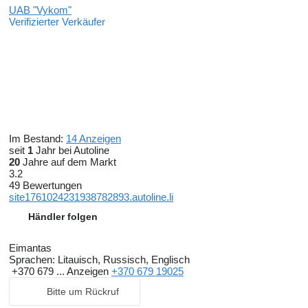
UAB "Vykom"
Verifizierter Verkäufer
Im Bestand:
14 Anzeigen
seit
1
Jahr bei Autoline
20
Jahre auf dem Markt
3.2
49 Bewertungen
site1761024231938782893.autoline.li
Händler folgen
Eimantas
Sprachen:
Litauisch, Russisch, Englisch
+370 679 ...
Anzeigen
+370 679 19025
Bitte um Rückruf