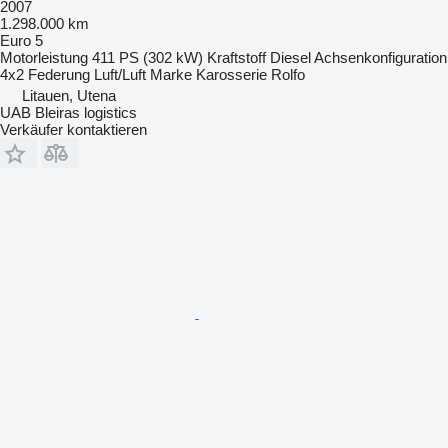
2007
1.298.000 km
Euro 5
Motorleistung
411 PS (302 kW)
Kraftstoff
Diesel
Achsenkonfiguration
4x2
Federung
Luft/Luft
Marke Karosserie
Rolfo
Litauen, Utena
UAB Bleiras logistics
Verkäufer kontaktieren