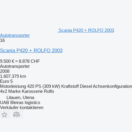
Scania P420 + ROLFO 2003
Autotransporter
16
Scania P420 + ROLFO 2003
9.500 €
≈ 8.878 CHF
Autotransporter
2008
1.607.379 km
Euro 5
Motorleistung
420 PS (309 kW)
Kraftstoff
Diesel
Achsenkonfiguration
4x2
Marke Karosserie
Rolfo
Litauen, Utena
UAB Bleiras logistics
Verkäufer kontaktieren