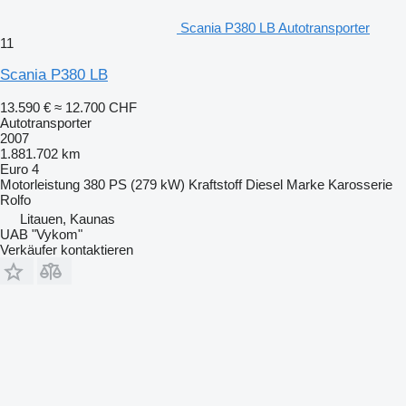
Scania P380 LB Autotransporter
11
Scania P380 LB
13.590 €
≈ 12.700 CHF
Autotransporter
2007
1.881.702 km
Euro 4
Motorleistung
380 PS (279 kW)
Kraftstoff
Diesel
Marke Karosserie
Rolfo
Litauen, Kaunas
UAB "Vykom"
Verkäufer kontaktieren