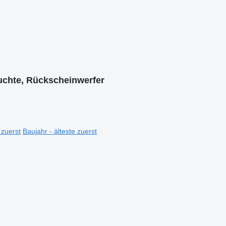
uchte, Rückscheinwerfer
 zuerst
Baujahr - älteste zuerst