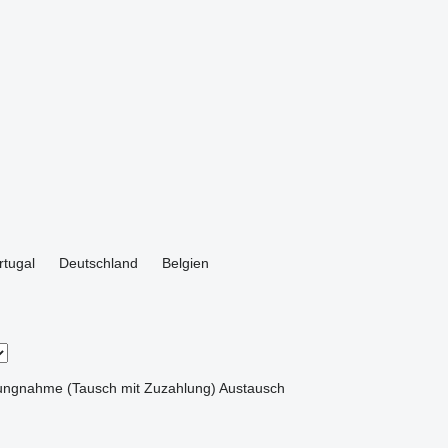
rtugal
Deutschland
Belgien
ungnahme (Tausch mit Zuzahlung)
Austausch