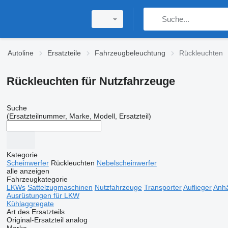
Autoline
Ersatzteile
Fahrzeugbeleuchtung
Rückleuchten
Rückleuchten für Nutzfahrzeuge
Suche
(Ersatzteilnummer, Marke, Modell, Ersatzteil)
Kategorie
Scheinwerfer
Rückleuchten
Nebelscheinwerfer
alle anzeigen
Fahrzeugkategorie
LKWs
Sattelzugmaschinen
Nutzfahrzeuge
Transporter
Auflieger
Anh
Ausrüstungen für LKW
Kühlaggregate
Art des Ersatzteils
Original-Ersatzteil
analog