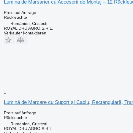
Lumina de Marșarier cu Accesorii de Montaj – 12 Rückle
Preis auf Anfrage
Rückleuchte
Rumänien, Cristesti
ROYAL DRU AGRO S.R.L.
Verkäufer kontaktieren
1
Lumină de Marcare cu Suport și Cablu, Rectangulară, Tr
Preis auf Anfrage
Rückleuchte
Rumänien, Cristesti
ROYAL DRU AGRO S.R.L.