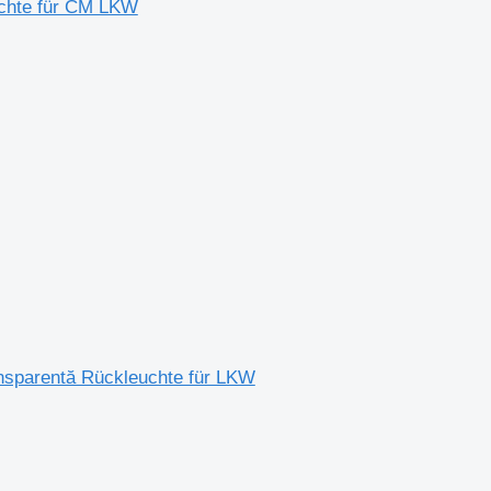
uchte für CM LKW
ansparentă Rückleuchte für LKW