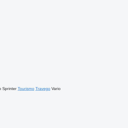
o
Sprinter
Tourismo
Travego
Vario