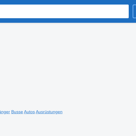
änger
Busse
Autos
Ausrüstungen