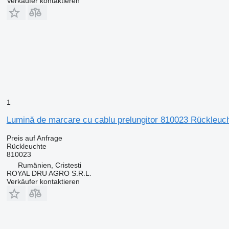
Verkäufer kontaktieren
1
Lumină de marcare cu cablu prelungitor 810023 Rückleuc
Preis auf Anfrage
Rückleuchte
810023
Rumänien, Cristesti
ROYAL DRU AGRO S.R.L.
Verkäufer kontaktieren