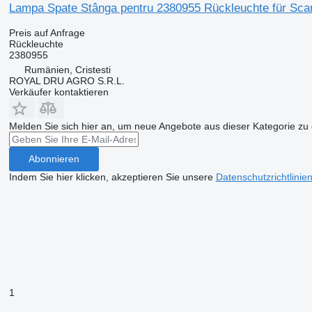
Lampa Spate Stânga pentru 2380955 Rückleuchte für Sc
Preis auf Anfrage
Rückleuchte
2380955
Rumänien, Cristesti
ROYAL DRU AGRO S.R.L.
Verkäufer kontaktieren
Melden Sie sich hier an, um neue Angebote aus dieser Kategorie zu 
Abonnieren
Indem Sie hier klicken, akzeptieren Sie unsere
Datenschutzrichtlinie
1