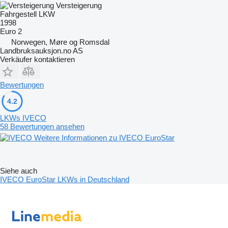
Versteigerung
Fahrgestell LKW
1998
Euro 2
Norwegen, Møre og Romsdal
Landbruksauksjon.no AS
Verkäufer kontaktieren
Bewertungen
4.2
LKWs IVECO
58 Bewertungen ansehen
Weitere Informationen zu IVECO EuroStar
Siehe auch
IVECO EuroStar LKWs in Deutschland