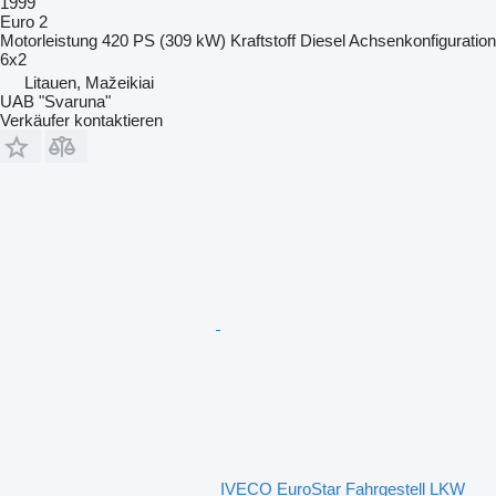
1999
Euro 2
Motorleistung
420 PS (309 kW)
Kraftstoff
Diesel
Achsenkonfiguration
6x2
Litauen, Mažeikiai
UAB "Svaruna"
Verkäufer kontaktieren
IVECO EuroStar Fahrgestell LKW