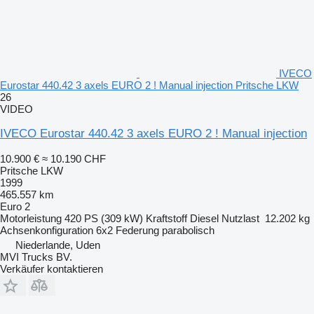
IVECO
Eurostar 440.42 3 axels EURO 2 ! Manual injection Pritsche LKW
26
VIDEO
IVECO Eurostar 440.42 3 axels EURO 2 ! Manual injection
10.900 €
≈ 10.190 CHF
Pritsche LKW
1999
465.557 km
Euro 2
Motorleistung
420 PS (309 kW)
Kraftstoff
Diesel
Nutzlast
12.202 kg
Achsenkonfiguration
6x2
Federung
parabolisch
Niederlande, Uden
MVI Trucks BV.
Verkäufer kontaktieren