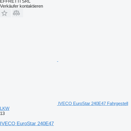
EFFRETTI SRL
Verkäufer kontaktieren
IVECO EuroStar 240E47 Fahrgestell
LKW
13
IVECO EuroStar 240E47