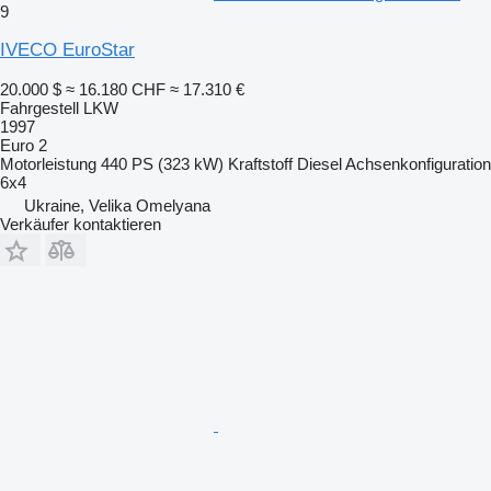
9
IVECO EuroStar
20.000 $
≈ 16.180 CHF
≈ 17.310 €
Fahrgestell LKW
1997
Euro 2
Motorleistung
440 PS (323 kW)
Kraftstoff
Diesel
Achsenkonfiguration
6x4
Ukraine, Velika Omelyana
Verkäufer kontaktieren