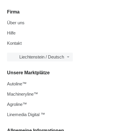
Firma
Über uns
Hilfe
Kontakt
Liechtenstein / Deutsch
Unsere Marktplätze
Autoline™
Machineryline™
Agroline™
Linemedia Digital ™
Allgemeine Informationen