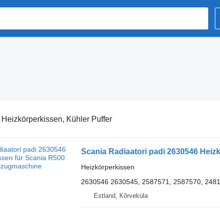
:
Heizkörperkissen, Kühler Puffer
Scania Radiaatori padi 2630546 Heiz
Heizkörperkissen
2630546 2630545, 2587571, 2587570, 248
Estland, Kõrveküla