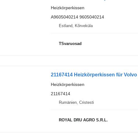
Heizkörperkissen
A9605040214 9605040214
Estland, Kõrveküla
TSvaruosad
21167414 Heizkörperkissen für Volv
Heizkörperkissen
21167414
Rumänien, Cristesti
ROYAL DRU AGRO S.R.L.