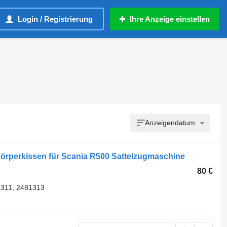
Login / Registrierung
Ihre Anzeige einstellen
Anzeigendatum
körperkissen für Scania R500 Sattelzugmaschine
80 €
1311, 2481313