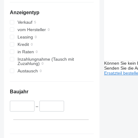
Anzeigentyp
Verkauf
vom Hersteller
Leasing
Kredit
in Raten
Inzahlungnahme (Tausch mit
Können Sie kein E
Zuzahlung)
Senden Sie die An
Austausch
Ersatzteil bestell
Baujahr
–