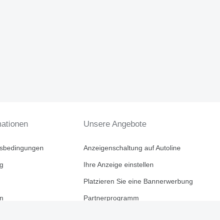
mationen
Unsere Angebote
tsbedingungen
Anzeigenschaltung auf Autoline
ng
Ihre Anzeige einstellen
Platzieren Sie eine Bannerwerbung
en
Partnerprogramm