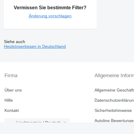
Vermissen Sie bestimmte Filter?
Änderung vorschlagen
Siehe auch
Heizkörperkissen in Deutschland
Firma
Allgemeine Infor
Über uns
Allgemeine Geschäf
Hilfe
Datenschutzerkläru
Kontakt
Sicherheitshinweise
Autoline Bewertung
Liechtenstein / Deutsch
Markenkatalog