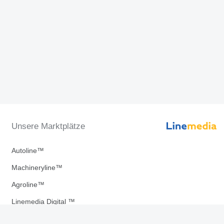
Unsere Marktplätze
Autoline™
Machineryline™
Agroline™
Linemedia Digital ™