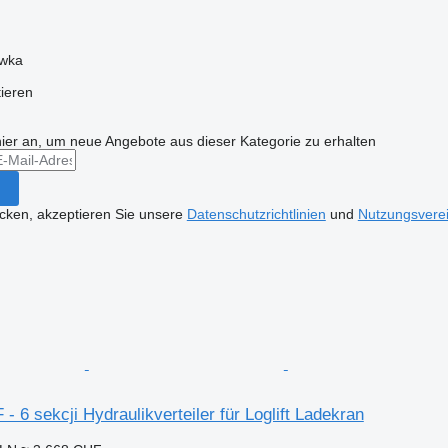
ówka
tieren
hier an, um neue Angebote aus dieser Kategorie zu erhalten
icken, akzeptieren Sie unsere
Datenschutzrichtlinien
und
Nutzungsvere
- 6 sekcji Hydraulikverteiler für Loglift Ladekran