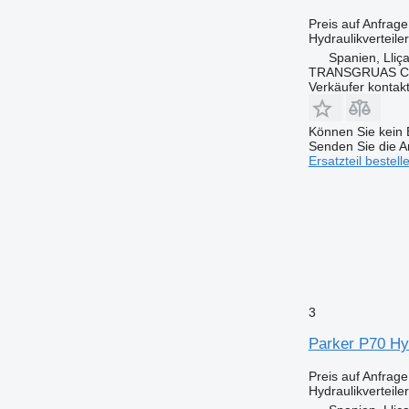
Preis auf Anfrage
Hydraulikverteiler
Spanien, Lliç
TRANSGRUAS CIA
Verkäufer kontak
Können Sie kein E
Senden Sie die An
Ersatzteil bestell
3
Parker P70 Hyd
Preis auf Anfrage
Hydraulikverteiler