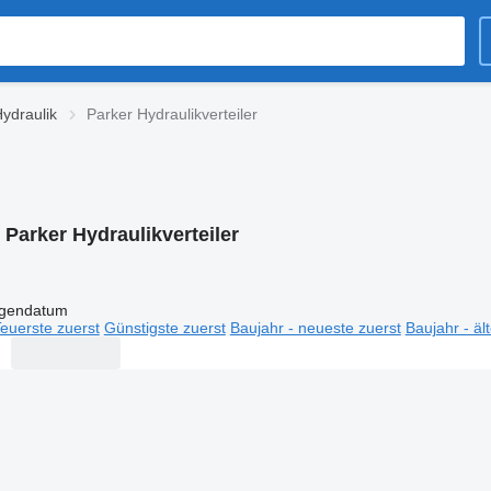
Hydraulik
Parker Hydraulikverteiler
:
Parker Hydraulikverteiler
igendatum
euerste zuerst
Günstigste zuerst
Baujahr - neueste zuerst
Baujahr - äl