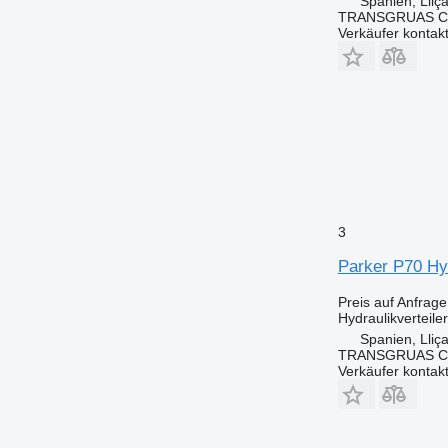
Spanien, Lliç
TRANSGRUAS CIA
Verkäufer kontak
3
Parker P70 Hyd
Preis auf Anfrage
Hydraulikverteiler
Spanien, Lliç
TRANSGRUAS CIA
Verkäufer kontak