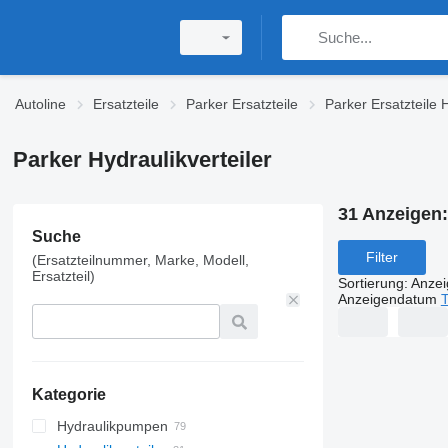
Autoline
Ersatzteile
Parker Ersatzteile
Parker Ersatzteile 
Parker Hydraulikverteiler
31 Anzeigen
Suche
Filter
(Ersatzteilnummer, Marke, Modell,
Ersatzteil)
Sortierung
:
Anze
Anzeigendatum
T
Kategorie
Hydraulikpumpen