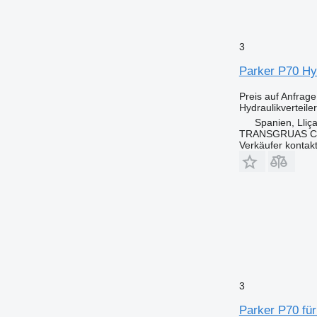
3
Parker P70 Hyd
Preis auf Anfrage
Hydraulikverteiler
Spanien, Lliç
TRANSGRUAS CIA
Verkäufer kontak
3
Parker P70 für