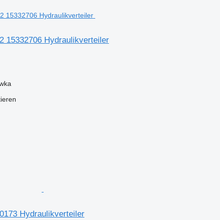
2 15332706 Hydraulikverteiler
ówka
tieren
173 Hydraulikverteiler