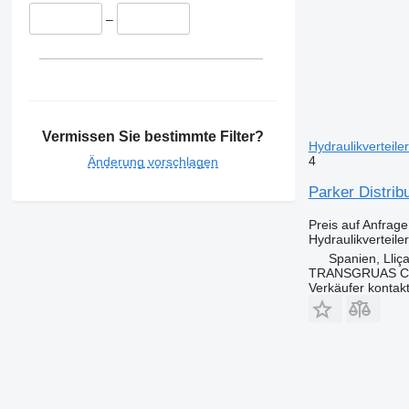
–
Vermissen Sie bestimmte Filter?
Hydraulikverteile
4
Änderung vorschlagen
Parker Distrib
Preis auf Anfrage
Hydraulikverteiler
Spanien, Lliç
TRANSGRUAS CIA
Verkäufer kontak