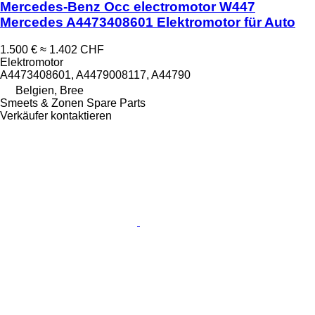
Mercedes-Benz Occ electromotor W447
Mercedes A4473408601 Elektromotor für Auto
1.500 €
≈ 1.402 CHF
Elektromotor
A4473408601, A4479008117, A44790
Belgien, Bree
Smeets & Zonen Spare Parts
Verkäufer kontaktieren