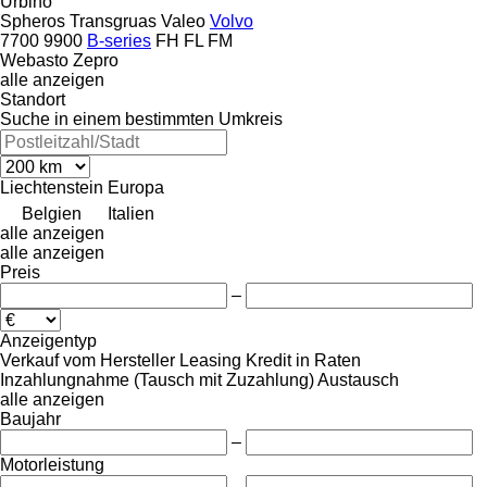
Urbino
Spheros
Transgruas
Valeo
Volvo
7700
9900
B-series
FH
FL
FM
Webasto
Zepro
alle anzeigen
Standort
Suche in einem bestimmten Umkreis
Liechtenstein
Europa
Belgien
Italien
alle anzeigen
alle anzeigen
Preis
–
Anzeigentyp
Verkauf
vom Hersteller
Leasing
Kredit
in Raten
Inzahlungnahme (Tausch mit Zuzahlung)
Austausch
alle anzeigen
Baujahr
–
Motorleistung