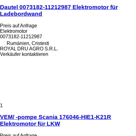
Dautel 0073182-11212987 Elektromotor für
Ladebordwand
Preis auf Anfrage
Elektromotor
0073182-11212987
Rumänien, Cristesti
ROYAL DRU AGRO S.R.L.
Verkäufer kontaktieren
1
VEM/ -pompe Scania 176046-HIE1-K21R
Elektromotor für LKW
Preis auf Anfrage