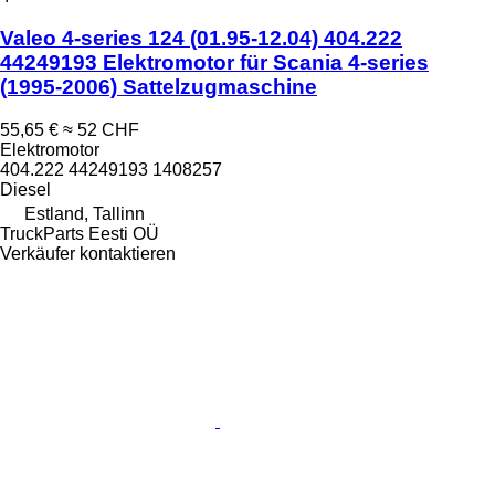
Valeo 4-series 124 (01.95-12.04) 404.222
44249193 Elektromotor für Scania 4-series
(1995-2006) Sattelzugmaschine
55,65 €
≈ 52 CHF
Elektromotor
404.222 44249193 1408257
Diesel
Estland, Tallinn
TruckParts Eesti OÜ
Verkäufer kontaktieren