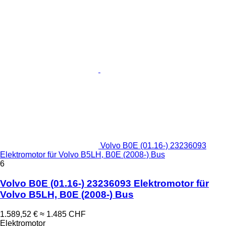
Volvo B0E (01.16-) 23236093
Elektromotor für Volvo B5LH, B0E (2008-) Bus
6
Volvo B0E (01.16-) 23236093 Elektromotor für
Volvo B5LH, B0E (2008-) Bus
1.589,52 €
≈ 1.485 CHF
Elektromotor