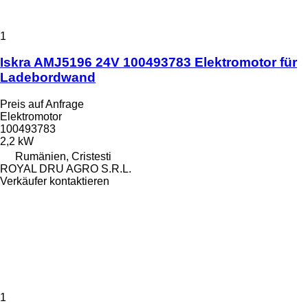
1
Iskra AMJ5196 24V 100493783 Elektromotor für
Ladebordwand
Preis auf Anfrage
Elektromotor
100493783
2,2 kW
Rumänien, Cristesti
ROYAL DRU AGRO S.R.L.
Verkäufer kontaktieren
1