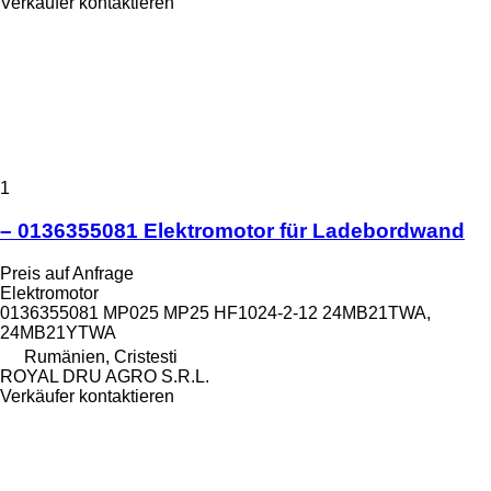
Verkäufer kontaktieren
1
– 0136355081 Elektromotor für Ladebordwand
Preis auf Anfrage
Elektromotor
0136355081 MP025 MP25 HF1024-2-12 24MB21TWA,
24MB21YTWA
Rumänien, Cristesti
ROYAL DRU AGRO S.R.L.
Verkäufer kontaktieren