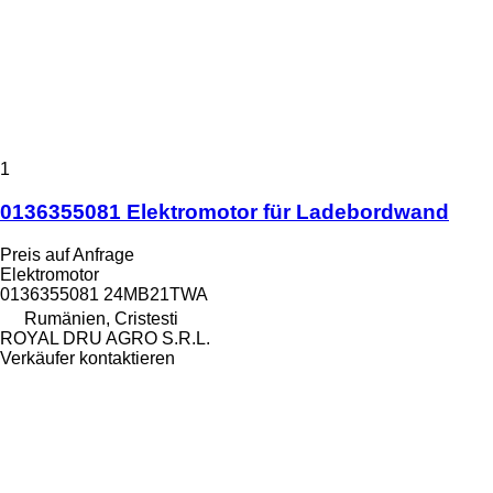
1
0136355081 Elektromotor für Ladebordwand
Preis auf Anfrage
Elektromotor
0136355081 24MB21TWA
Rumänien, Cristesti
ROYAL DRU AGRO S.R.L.
Verkäufer kontaktieren