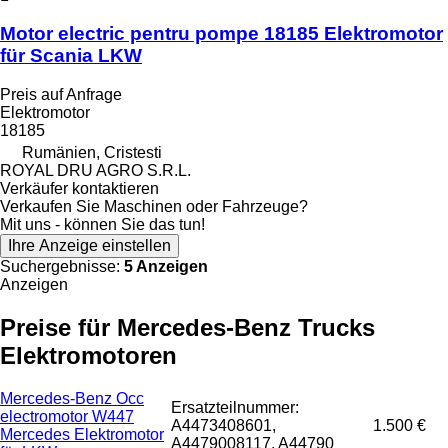
Motor electric pentru pompe 18185 Elektromotor
für Scania LKW
Preis auf Anfrage
Elektromotor
18185
Rumänien, Cristesti
ROYAL DRU AGRO S.R.L.
Verkäufer kontaktieren
Verkaufen Sie Maschinen oder Fahrzeuge?
Mit uns - können Sie das tun!
Ihre Anzeige einstellen
Suchergebnisse:
5 Anzeigen
Anzeigen
Preise für Mercedes-Benz Trucks
Elektromotoren
Mercedes-Benz Occ
Ersatzteilnummer:
electromotor W447
A4473408601,
1.500 €
Mercedes Elektromotor
A4479008117, A44790