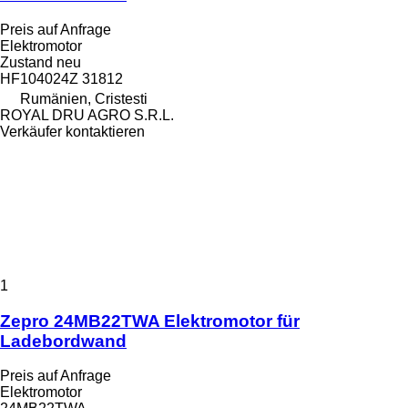
Preis auf Anfrage
Elektromotor
Zustand
neu
HF104024Z 31812
Rumänien, Cristesti
ROYAL DRU AGRO S.R.L.
Verkäufer kontaktieren
1
Zepro 24MB22TWA Elektromotor für
Ladebordwand
Preis auf Anfrage
Elektromotor