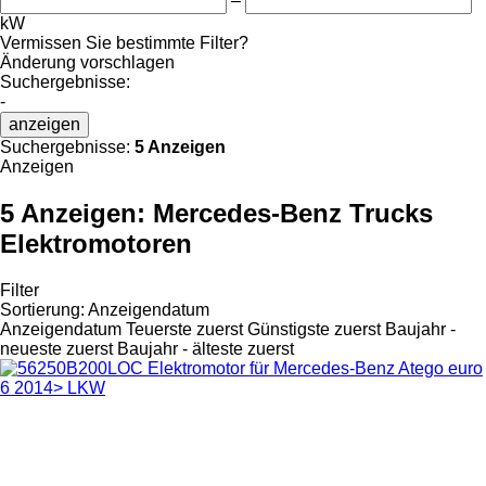
–
kW
Vermissen Sie bestimmte Filter?
Änderung vorschlagen
Suchergebnisse:
-
anzeigen
Suchergebnisse:
5 Anzeigen
Anzeigen
5 Anzeigen:
Mercedes-Benz Trucks
Elektromotoren
Filter
Sortierung
:
Anzeigendatum
Anzeigendatum
Teuerste zuerst
Günstigste zuerst
Baujahr -
neueste zuerst
Baujahr - älteste zuerst