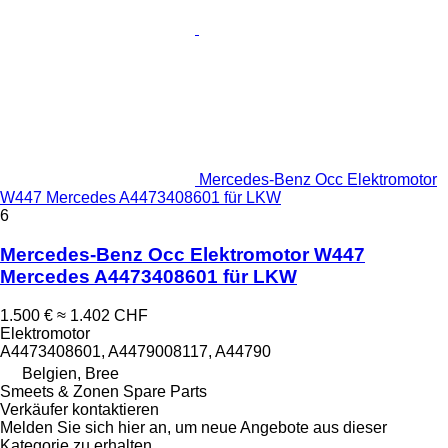
Mercedes-Benz Occ Elektromotor
W447 Mercedes A4473408601 für LKW
6
Mercedes-Benz Occ Elektromotor W447
Mercedes A4473408601 für LKW
1.500 €
≈ 1.402 CHF
Elektromotor
A4473408601, A4479008117, A44790
Belgien, Bree
Smeets & Zonen Spare Parts
Verkäufer kontaktieren
Melden Sie sich hier an, um neue Angebote aus dieser
Kategorie zu erhalten