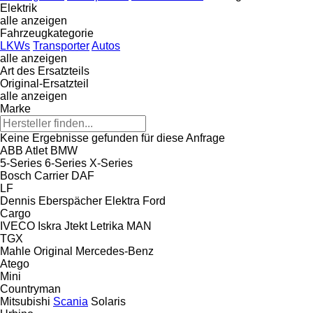
Elektrik
alle anzeigen
Fahrzeugkategorie
LKWs
Transporter
Autos
alle anzeigen
Art des Ersatzteils
Original-Ersatzteil
alle anzeigen
Marke
Keine Ergebnisse gefunden für diese Anfrage
ABB
Atlet
BMW
5-Series
6-Series
X-Series
Bosch
Carrier
DAF
LF
Dennis
Eberspächer
Elektra
Ford
Cargo
IVECO
Iskra
Jtekt
Letrika
MAN
TGX
Mahle Original
Mercedes-Benz
Atego
Mini
Countryman
Mitsubishi
Scania
Solaris