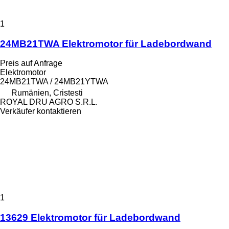
1
24MB21TWA Elektromotor für Ladebordwand
Preis auf Anfrage
Elektromotor
24MB21TWA / 24MB21YTWA
Rumänien, Cristesti
ROYAL DRU AGRO S.R.L.
Verkäufer kontaktieren
1
13629 Elektromotor für Ladebordwand