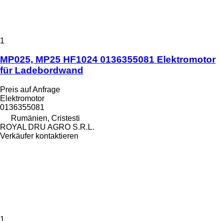
1
MP025, MP25 HF1024 0136355081 Elektromotor
für Ladebordwand
Preis auf Anfrage
Elektromotor
0136355081
Rumänien, Cristesti
ROYAL DRU AGRO S.R.L.
Verkäufer kontaktieren
1