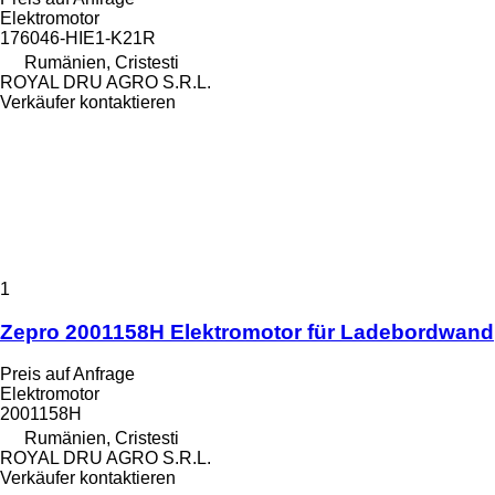
Elektromotor
176046-HIE1-K21R
Rumänien, Cristesti
ROYAL DRU AGRO S.R.L.
Verkäufer kontaktieren
1
Zepro 2001158H Elektromotor für Ladebordwand
Preis auf Anfrage
Elektromotor
2001158H
Rumänien, Cristesti
ROYAL DRU AGRO S.R.L.
Verkäufer kontaktieren