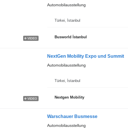
Automobilausstellung
Türkei, İstanbul
Busworld İstanbul
VIDEO
NextGen Mobility Expo und Summit
Automobilausstellung
Türkei, İstanbul
Nextgen Mobility
VIDEO
Warschauer Busmesse
Automobilausstellung