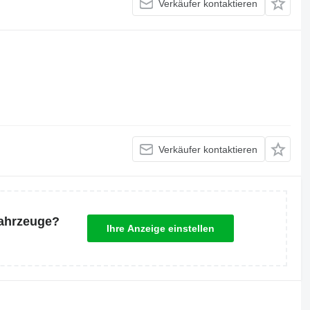
Verkäufer kontaktieren
Verkäufer kontaktieren
Fahrzeuge?
Ihre Anzeige einstellen