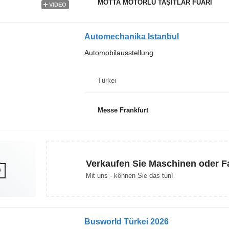
MOTTA MOTORLU TAŞITLAR FUARI
VIDEO
Automechanika Istanbul
Automobilausstellung
Türkei
Messe Frankfurt
Verkaufen Sie Maschinen oder 
Mit uns - können Sie das tun!
Busworld Türkei 2026