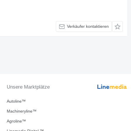
Verkäufer kontaktieren
Unsere Marktplätze
Autoline™
Machineryline™
Agroline™