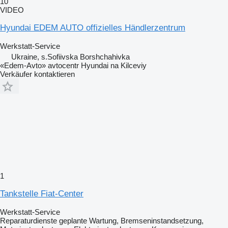
10
VIDEO
Hyundai EDEM AUTO offizielles Händlerzentrum
Werkstatt-Service
Ukraine, s.Sofiivska Borshchahivka
«Edem-Avto» avtocentr Hyundai na Kilceviy
Verkäufer kontaktieren
1
Tankstelle Fiat-Center
Werkstatt-Service
Reparaturdienste
geplante Wartung, Bremseninstandsetzung,