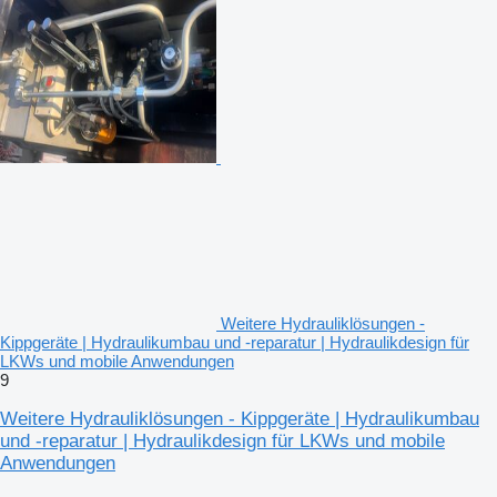
Weitere Hydrauliklösungen -
Kippgeräte | Hydraulikumbau und -reparatur | Hydraulikdesign für
LKWs und mobile Anwendungen
9
Weitere Hydrauliklösungen - Kippgeräte | Hydraulikumbau
und -reparatur | Hydraulikdesign für LKWs und mobile
Anwendungen