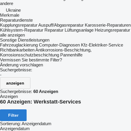
andere
Ukraine
Merkmale
Reparaturdienste
Kupplungsreparatur
Auspuff/Abgasreparatur
Karosserie-Reparaturen
Kühlsystem-Reparatur
Reparatur Lüftungsanlage
Heizungsreparatur
alle anzeigen
Sonstige Dienstleistungen
Fahrzeuglackierung
Computer-Diagnosen
Kfz-Elektriker-Service
Richtbankarbeiten
Antikorrosions-Beschichtung,
Korrosionsschutzbeschichtung
Pannenhilfe
Vermissen Sie bestimmte Filter?
Änderung vorschlagen
Suchergebnisse:
-
anzeigen
Suchergebnisse:
60 Anzeigen
Anzeigen
60 Anzeigen:
Werkstatt-Services
Filter
Sortierung
:
Anzeigendatum
Anzeigendatum