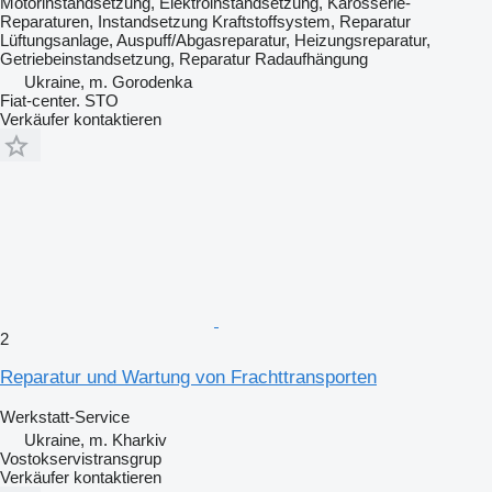
Motorinstandsetzung, Elektroinstandsetzung, Karosserie-
Reparaturen, Instandsetzung Kraftstoffsystem, Reparatur
Lüftungsanlage, Auspuff/Abgasreparatur, Heizungsreparatur,
Getriebeinstandsetzung, Reparatur Radaufhängung
Ukraine, m. Gorodenka
Fiat-center. STO
Verkäufer kontaktieren
2
Reparatur und Wartung von Frachttransporten
Werkstatt-Service
Ukraine, m. Kharkiv
Vostokservistransgrup
Verkäufer kontaktieren