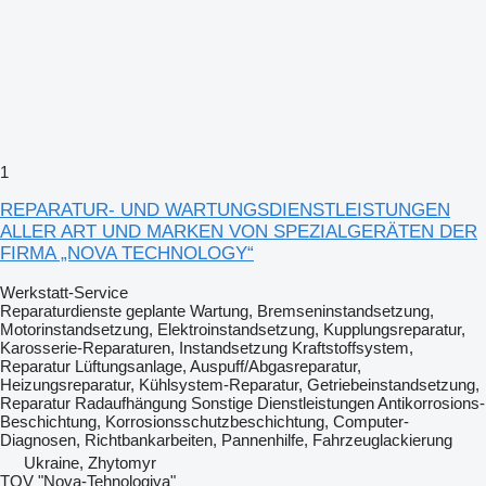
1
REPARATUR- UND WARTUNGSDIENSTLEISTUNGEN
ALLER ART UND MARKEN VON SPEZIALGERÄTEN DER
FIRMA „NOVA TECHNOLOGY“
Werkstatt-Service
Reparaturdienste
geplante Wartung, Bremseninstandsetzung,
Motorinstandsetzung, Elektroinstandsetzung, Kupplungsreparatur,
Karosserie-Reparaturen, Instandsetzung Kraftstoffsystem,
Reparatur Lüftungsanlage, Auspuff/Abgasreparatur,
Heizungsreparatur, Kühlsystem-Reparatur, Getriebeinstandsetzung,
Reparatur Radaufhängung
Sonstige Dienstleistungen
Antikorrosions-
Beschichtung, Korrosionsschutzbeschichtung, Computer-
Diagnosen, Richtbankarbeiten, Pannenhilfe, Fahrzeuglackierung
Ukraine, Zhytomyr
TOV "Nova-Tehnologiya"