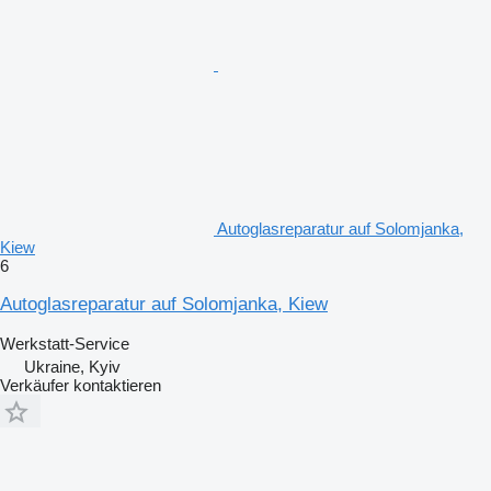
Autoglasreparatur auf Solomjanka,
Kiew
6
Autoglasreparatur auf Solomjanka, Kiew
Werkstatt-Service
Ukraine, Kyiv
Verkäufer kontaktieren