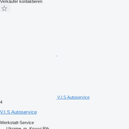
Verkäufer kontaktieren
V.I.S Autoservice
4
V.I.S Autoservice
Werkstatt-Service
Ukraine, m. Kryvyi Rih