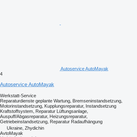
Autoservice AutoMayak
4
Autoservice AutoMayak
Werkstatt-Service
Reparaturdienste
geplante Wartung, Bremseninstandsetzung,
Motorinstandsetzung, Kupplungsreparatur, Instandsetzung
Kraftstoffsystem, Reparatur Lüftungsanlage,
Auspuff/Abgasreparatur, Heizungsreparatur,
Getriebeinstandsetzung, Reparatur Radaufhängung
Ukraine, Zhydichin
AvtoMayak