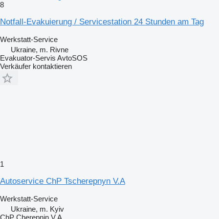
8
Notfall-Evakuierung / Servicestation 24 Stunden am Tag
Werkstatt-Service
Ukraine, m. Rivne
Evakuator-Servis AvtoSOS
Verkäufer kontaktieren
1
Autoservice ChP Tscherepnyn V.A
Werkstatt-Service
Ukraine, m. Kyiv
ChP Cherepnin V.A.