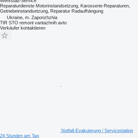
Werkstatt-Service
Reparaturdienste
Motorinstandsetzung, Karosserie-Reparaturen,
Getriebeinstandsetzung, Reparatur Radaufhängung
Ukraine, m. Zaporizhzhia
TIR STO remont vantazhnih avto
Verkäufer kontaktieren
Notfall-Evakuierung / Servicestation
24 Stunden am Tag