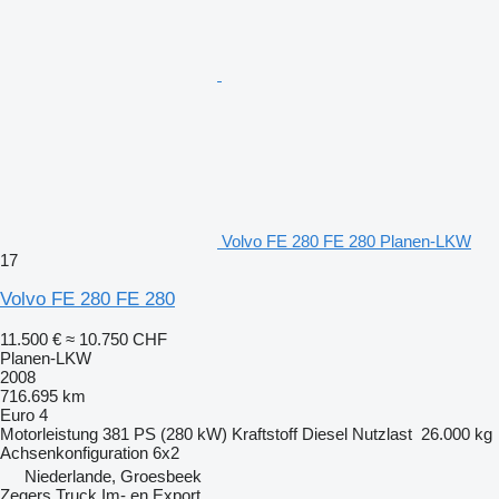
Volvo FE 280 FE 280 Planen-LKW
17
Volvo FE 280 FE 280
11.500 €
≈ 10.750 CHF
Planen-LKW
2008
716.695 km
Euro 4
Motorleistung
381 PS (280 kW)
Kraftstoff
Diesel
Nutzlast
26.000 kg
Achsenkonfiguration
6x2
Niederlande, Groesbeek
Zegers Truck Im- en Export