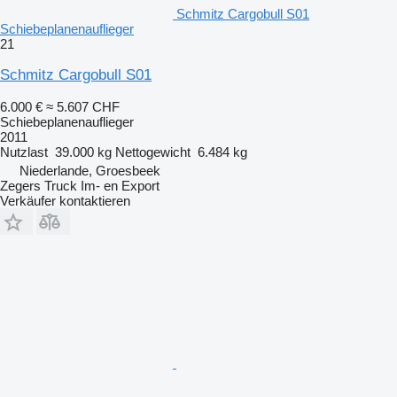
Schmitz Cargobull S01
Schiebeplanenauflieger
21
Schmitz Cargobull S01
6.000 €
≈ 5.607 CHF
Schiebeplanenauflieger
2011
Nutzlast
39.000 kg
Nettogewicht
6.484 kg
Niederlande, Groesbeek
Zegers Truck Im- en Export
Verkäufer kontaktieren