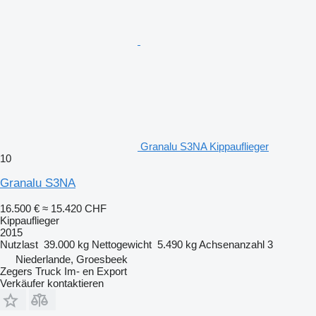
Granalu S3NA Kippauflieger
10
Granalu S3NA
16.500 €
≈ 15.420 CHF
Kippauflieger
2015
Nutzlast
39.000 kg
Nettogewicht
5.490 kg
Achsenanzahl
3
Niederlande, Groesbeek
Zegers Truck Im- en Export
Verkäufer kontaktieren