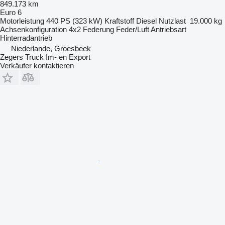
849.173 km
Euro 6
Motorleistung
440 PS (323 kW)
Kraftstoff
Diesel
Nutzlast
19.000 kg
Achsenkonfiguration
4x2
Federung
Feder/Luft
Antriebsart
Hinterradantrieb
Niederlande, Groesbeek
Zegers Truck Im- en Export
Verkäufer kontaktieren