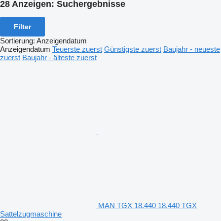
28 Anzeigen:
Suchergebnisse
Filter
Sortierung
:
Anzeigendatum
Anzeigendatum
Teuerste zuerst
Günstigste zuerst
Baujahr - neueste
zuerst
Baujahr - älteste zuerst
MAN TGX 18.440 18.440 TGX
Sattelzugmaschine