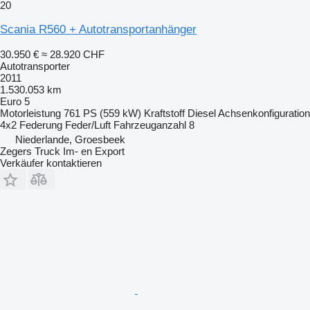
20
Scania R560 + Autotransportanhänger
30.950 €
≈ 28.920 CHF
Autotransporter
2011
1.530.053 km
Euro 5
Motorleistung
761 PS (559 kW)
Kraftstoff
Diesel
Achsenkonfiguration
4x2
Federung
Feder/Luft
Fahrzeuganzahl
8
Niederlande, Groesbeek
Zegers Truck Im- en Export
Verkäufer kontaktieren