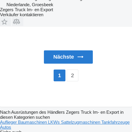
Niederlande, Groesbeek
Zegers Truck Im- en Export
Verkäufer kontaktieren
Nächste
2
1
Nach Ausrüstungen des Händlers Zegers Truck Im- en Export in
diesen Kategorien suchen
Auflieger
Baumaschinen
LKWs
Sattelzugmaschinen
Tankfahrzeuge
Autos