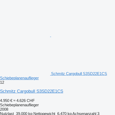
Schmitz Cargobull S3SD22E1CS
Schiebeplanenauflieger
12
Schmitz Cargobull S3SD22E1CS
4.950 €
≈ 4.626 CHF
Schiebeplanenauflieger
2008
Nutzlast
39.000 kg
Nettogewicht
6.470 kg
Achsenanzahl
3