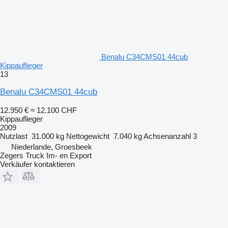
Benalu C34CMS01 44cub
Kippauflieger
13
Benalu C34CMS01 44cub
12.950 €
≈ 12.100 CHF
Kippauflieger
2009
Nutzlast
31.000 kg
Nettogewicht
7.040 kg
Achsenanzahl
3
Niederlande, Groesbeek
Zegers Truck Im- en Export
Verkäufer kontaktieren