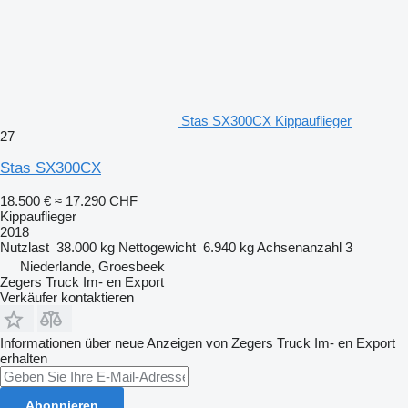
Stas SX300CX Kippauflieger
27
Stas SX300CX
18.500 €
≈ 17.290 CHF
Kippauflieger
2018
Nutzlast
38.000 kg
Nettogewicht
6.940 kg
Achsenanzahl
3
Niederlande, Groesbeek
Zegers Truck Im- en Export
Verkäufer kontaktieren
Informationen über neue Anzeigen von Zegers Truck Im- en Export
erhalten
Abonnieren