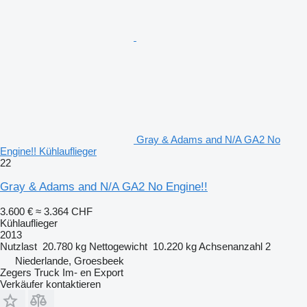
Gray & Adams and N/A GA2 No
Engine!! Kühlauflieger
22
Gray & Adams and N/A GA2 No Engine!!
3.600 €
≈ 3.364 CHF
Kühlauflieger
2013
Nutzlast
20.780 kg
Nettogewicht
10.220 kg
Achsenanzahl
2
Niederlande, Groesbeek
Zegers Truck Im- en Export
Verkäufer kontaktieren