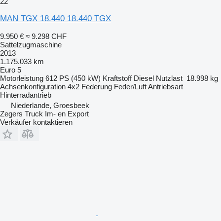
22
MAN TGX 18.440 18.440 TGX
9.950 €
≈ 9.298 CHF
Sattelzugmaschine
2013
1.175.033 km
Euro 5
Motorleistung
612 PS (450 kW)
Kraftstoff
Diesel
Nutzlast
18.998 kg
Achsenkonfiguration
4x2
Federung
Feder/Luft
Antriebsart
Hinterradantrieb
Niederlande, Groesbeek
Zegers Truck Im- en Export
Verkäufer kontaktieren