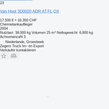
23
Van Hool 3D0020 ADR AT,FL,OX
17.500 €
≈ 16.350 CHF
Chemietankauflieger
2004
Nutzlast
38.000 kg
Volumen
25 m³
Nettogewicht
6.800 kg
Achsenanzahl
3
Niederlande, Groesbeek
Zegers Truck Im- en Export
Verkäufer kontaktieren