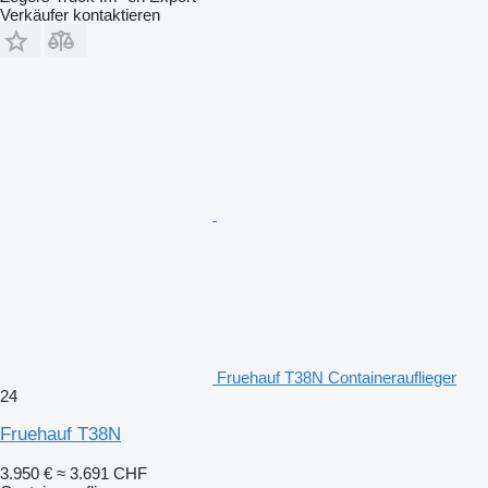
Verkäufer kontaktieren
Fruehauf T38N Containerauflieger
24
Fruehauf T38N
3.950 €
≈ 3.691 CHF