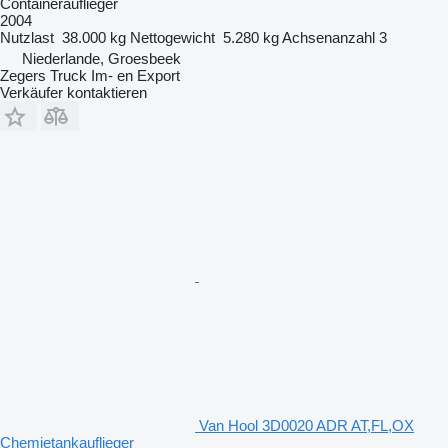
Containerauflieger
2004
Nutzlast
38.000 kg
Nettogewicht
5.280 kg
Achsenanzahl
3
Niederlande, Groesbeek
Zegers Truck Im- en Export
Verkäufer kontaktieren
Van Hool 3D0020 ADR AT,FL,OX
Chemietankauflieger