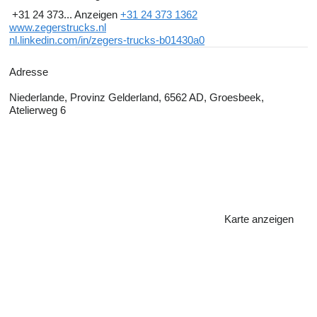
+31 24 373...
Anzeigen
+31 24 373 1362
www.zegerstrucks.nl
nl.linkedin.com/in/zegers-trucks-b01430a0
Adresse
Niederlande, Provinz Gelderland, 6562 AD, Groesbeek,
Atelierweg 6
Karte anzeigen