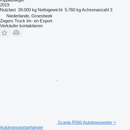
2019
Nutzlast
39.000 kg
Nettogewicht
5.760 kg
Achsenanzahl
3
Niederlande, Groesbeek
Zegers Truck Im- en Export
Verkäufer kontaktieren
Scania R560 Autotransporter +
Autotransportanhänger