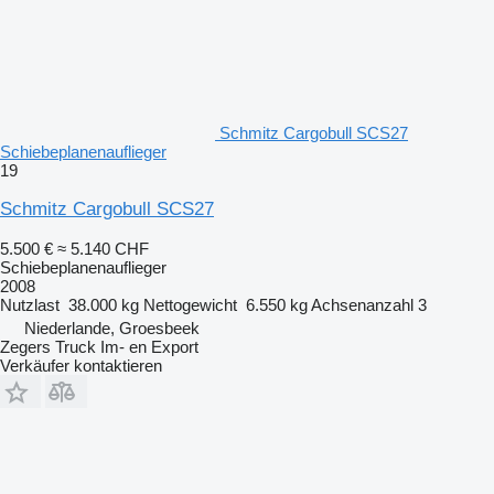
Schmitz Cargobull SCS27
Schiebeplanenauflieger
19
Schmitz Cargobull SCS27
5.500 €
≈ 5.140 CHF
Schiebeplanenauflieger
2008
Nutzlast
38.000 kg
Nettogewicht
6.550 kg
Achsenanzahl
3
Niederlande, Groesbeek
Zegers Truck Im- en Export
Verkäufer kontaktieren