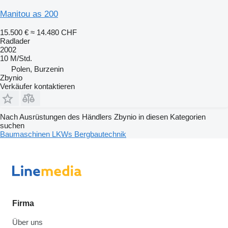
Manitou as 200
15.500 €
≈ 14.480 CHF
Radlader
2002
10 M/Std.
Polen, Burzenin
Zbynio
Verkäufer kontaktieren
Nach Ausrüstungen des Händlers Zbynio in diesen Kategorien
suchen
Baumaschinen
LKWs
Bergbautechnik
Firma
Über uns