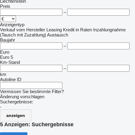
Liechtenstein
Preis
–
Anzeigentyp
Verkauf
vom Hersteller
Leasing
Kredit
in Raten
Inzahlungnahme
(Tausch mit Zuzahlung)
Austausch
Baujahr
–
Euro
Euro 5
Km-Stand
–
km
Autoline ID
Vermissen Sie bestimmte Filter?
Änderung vorschlagen
Suchergebnisse:
-
anzeigen
5 Anzeigen:
Suchergebnisse