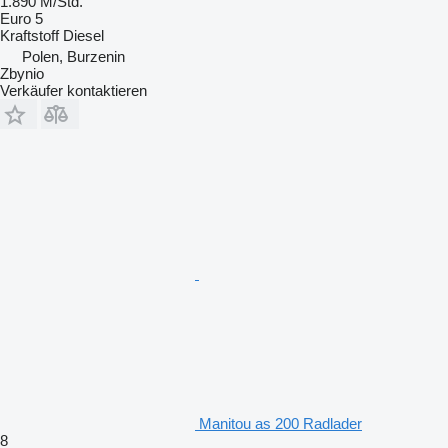
1.890 M/Std.
Euro 5
Kraftstoff
Diesel
Polen, Burzenin
Zbynio
Verkäufer kontaktieren
Manitou as 200 Radlader
8