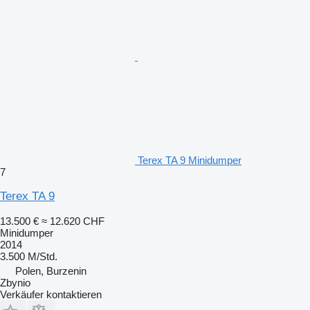
Terex TA 9 Minidumper
7
Terex TA 9
13.500 €
≈ 12.620 CHF
Minidumper
2014
3.500 M/Std.
Polen, Burzenin
Zbynio
Verkäufer kontaktieren