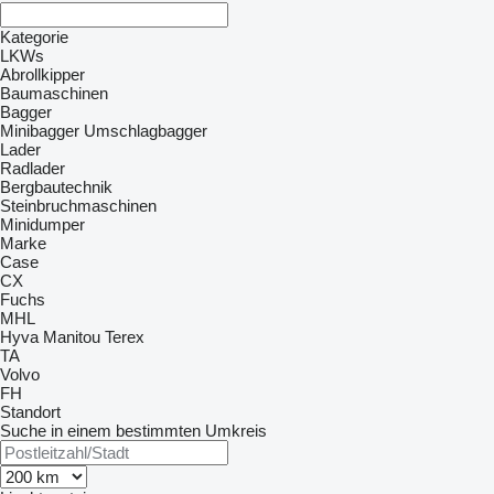
Kategorie
LKWs
Abrollkipper
Baumaschinen
Bagger
Minibagger
Umschlagbagger
Lader
Radlader
Bergbautechnik
Steinbruchmaschinen
Minidumper
Marke
Case
CX
Fuchs
MHL
Hyva
Manitou
Terex
TA
Volvo
FH
Standort
Suche in einem bestimmten Umkreis