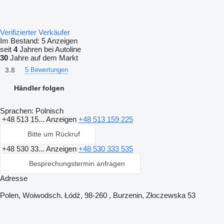
Verifizierter Verkäufer
Im Bestand:
5 Anzeigen
seit
4
Jahren bei Autoline
30
Jahre auf dem Markt
3.8
5 Bewertungen
Händler folgen
Sprachen:
Polnisch
+48 513 15...
Anzeigen
+48 513 159 225
Bitte um Rückruf
+48 530 33...
Anzeigen
+48 530 333 535
Besprechungstermin anfragen
Adresse
Polen, Woiwodsch. Łódź, 98-260 , Burzenin, Złoczewska 53