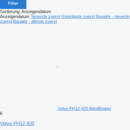
Filter
Sortierung
:
Anzeigendatum
Anzeigendatum
Teuerste zuerst
Günstigste zuerst
Baujahr - neueste
zuerst
Baujahr - älteste zuerst
Volvo FH12 420 Abrollkipper
6
Volvo FH12 420