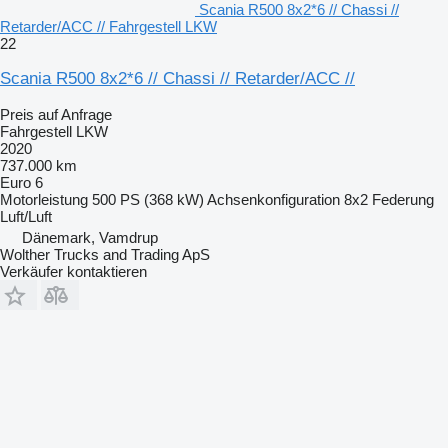
Scania R500 8x2*6 // Chassi //
Retarder/ACC // Fahrgestell LKW
22
Scania R500 8x2*6 // Chassi // Retarder/ACC //
Preis auf Anfrage
Fahrgestell LKW
2020
737.000 km
Euro 6
Motorleistung
500 PS (368 kW)
Achsenkonfiguration
8x2
Federung
Luft/Luft
Dänemark, Vamdrup
Wolther Trucks and Trading ApS
Verkäufer kontaktieren