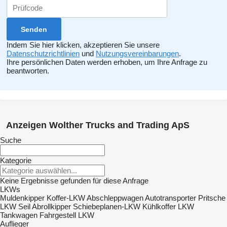
Indem Sie hier klicken, akzeptieren Sie unsere
Datenschutzrichtlinien
und
Nutzungsvereinbarungen
.
Ihre persönlichen Daten werden erhoben, um Ihre Anfrage zu
beantworten.
Anzeigen Wolther Trucks and Trading ApS
Suche
Kategorie
Keine Ergebnisse gefunden für diese Anfrage
LKWs
Muldenkipper
Koffer-LKW
Abschleppwagen
Autotransporter
Pritsche
LKW
Seil Abrollkipper
Schiebeplanen-LKW
Kühlkoffer LKW
Tankwagen
Fahrgestell LKW
Auflieger