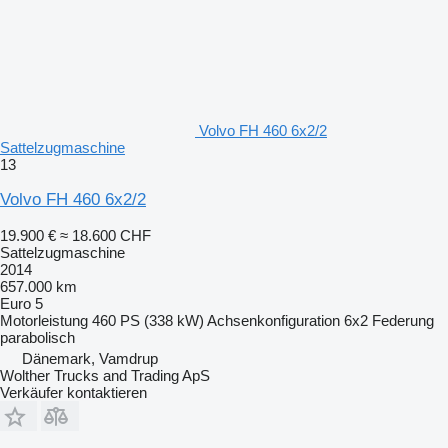
Volvo FH 460 6x2/2
Sattelzugmaschine
13
Volvo FH 460 6x2/2
19.900 €
≈ 18.600 CHF
Sattelzugmaschine
2014
657.000 km
Euro 5
Motorleistung
460 PS (338 kW)
Achsenkonfiguration
6x2
Federung
parabolisch
Dänemark, Vamdrup
Wolther Trucks and Trading ApS
Verkäufer kontaktieren