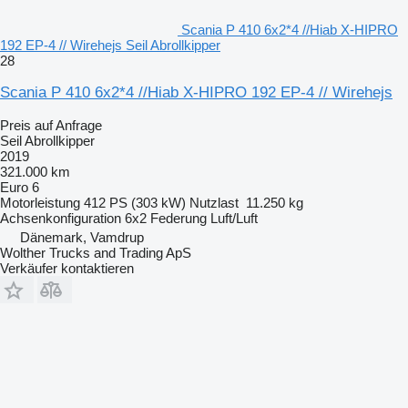
Scania P 410 6x2*4 //Hiab X-HIPRO
192 EP-4 // Wirehejs Seil Abrollkipper
28
Scania P 410 6x2*4 //Hiab X-HIPRO 192 EP-4 // Wirehejs
Preis auf Anfrage
Seil Abrollkipper
2019
321.000 km
Euro 6
Motorleistung
412 PS (303 kW)
Nutzlast
11.250 kg
Achsenkonfiguration
6x2
Federung
Luft/Luft
Dänemark, Vamdrup
Wolther Trucks and Trading ApS
Verkäufer kontaktieren