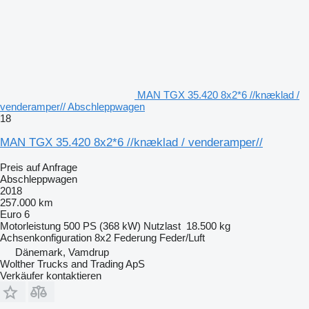
MAN TGX 35.420 8x2*6 //knæklad /
venderamper// Abschleppwagen
18
MAN TGX 35.420 8x2*6 //knæklad / venderamper//
Preis auf Anfrage
Abschleppwagen
2018
257.000 km
Euro 6
Motorleistung
500 PS (368 kW)
Nutzlast
18.500 kg
Achsenkonfiguration
8x2
Federung
Feder/Luft
Dänemark, Vamdrup
Wolther Trucks and Trading ApS
Verkäufer kontaktieren