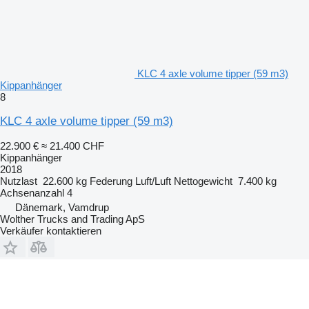
KLC 4 axle volume tipper (59 m3)
Kippanhänger
8
KLC 4 axle volume tipper (59 m3)
22.900 €
≈ 21.400 CHF
Kippanhänger
2018
Nutzlast
22.600 kg
Federung
Luft/Luft
Nettogewicht
7.400 kg
Achsenanzahl
4
Dänemark, Vamdrup
Wolther Trucks and Trading ApS
Verkäufer kontaktieren