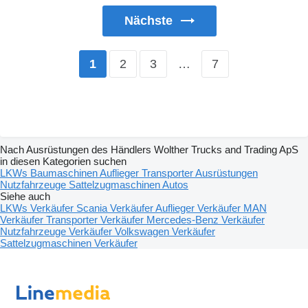
Nächste
2
3
…
7
1
Nach Ausrüstungen des Händlers Wolther Trucks and Trading ApS
in diesen Kategorien suchen
LKWs
Baumaschinen
Auflieger
Transporter
Ausrüstungen
Nutzfahrzeuge
Sattelzugmaschinen
Autos
Siehe auch
LKWs Verkäufer
Scania Verkäufer
Auflieger Verkäufer
MAN
Verkäufer
Transporter Verkäufer
Mercedes-Benz Verkäufer
Nutzfahrzeuge Verkäufer
Volkswagen Verkäufer
Sattelzugmaschinen Verkäufer