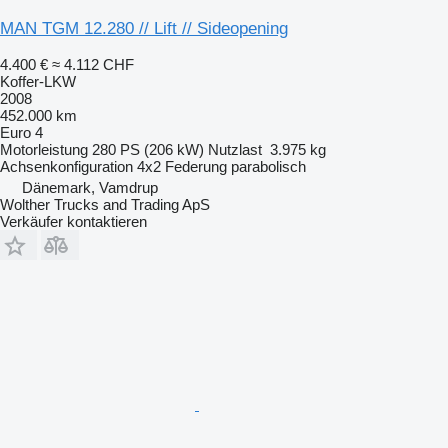
MAN TGM 12.280 // Lift // Sideopening
4.400 €
≈ 4.112 CHF
Koffer-LKW
2008
452.000 km
Euro 4
Motorleistung
280 PS (206 kW)
Nutzlast
3.975 kg
Achsenkonfiguration
4x2
Federung
parabolisch
Dänemark, Vamdrup
Wolther Trucks and Trading ApS
Verkäufer kontaktieren