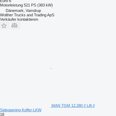
Euro 6
Motorleistung
521 PS (383 kW)
Dänemark, Vamdrup
Wolther Trucks and Trading ApS
Verkäufer kontaktieren
MAN TGM 12.280 // Lift //
Sideopening Koffer-LKW
18