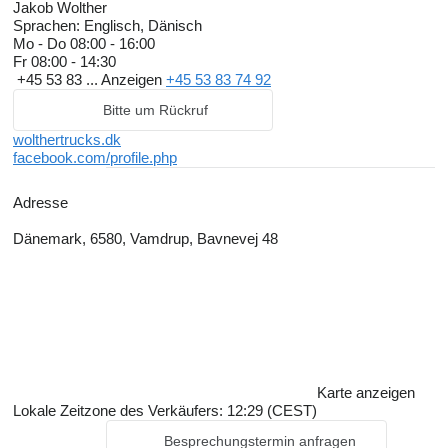
Jakob Wolther
company.
Sprachen:
Englisch, Dänisch
Mo - Do
08:00 - 16:00
Fr
08:00 - 14:30
+45 53 83 ...
Anzeigen
+45 53 83 74 92
Bitte um Rückruf
wolthertrucks.dk
facebook.com/profile.php
Adresse
Dänemark, 6580, Vamdrup, Bavnevej 48
Karte anzeigen
Lokale Zeitzone des Verkäufers: 12:29 (CEST)
Besprechungstermin anfragen