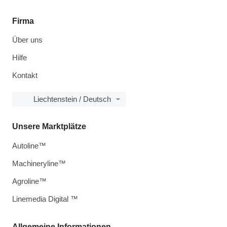
Firma
Über uns
Hilfe
Kontakt
Liechtenstein / Deutsch
Unsere Marktplätze
Autoline™
Machineryline™
Agroline™
Linemedia Digital ™
Allgemeine Informationen