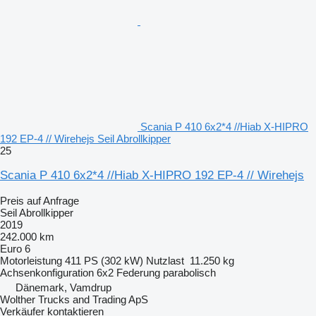
Scania P 410 6x2*4 //Hiab X-HIPRO
192 EP-4 // Wirehejs Seil Abrollkipper
25
Scania P 410 6x2*4 //Hiab X-HIPRO 192 EP-4 // Wirehejs
Preis auf Anfrage
Seil Abrollkipper
2019
242.000 km
Euro 6
Motorleistung
411 PS (302 kW)
Nutzlast
11.250 kg
Achsenkonfiguration
6x2
Federung
parabolisch
Dänemark, Vamdrup
Wolther Trucks and Trading ApS
Verkäufer kontaktieren