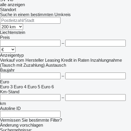
alle anzeigen
Standort
Suche in einem bestimmten Umkreis
Liechtenstein
Preis
–
Anzeigentyp
Verkauf
vom Hersteller
Leasing
Kredit
in Raten
Inzahlungnahme
(Tausch mit Zuzahlung)
Austausch
Baujahr
–
Euro
Euro 3
Euro 4
Euro 5
Euro 6
Km-Stand
–
km
Autoline ID
Vermissen Sie bestimmte Filter?
Änderung vorschlagen
Suchergebnisse: