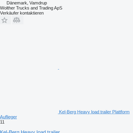
Dänemark, Vamdrup
Wolther Trucks and Trading ApS
Verkäufer kontaktieren
Kel-Berg Heavy load trailer Plattform
Auflieger
11
Kel-Berg Heavy load trailer