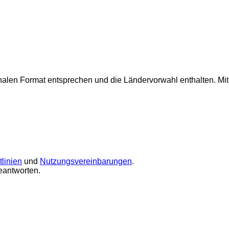
onalen Format entsprechen und die Ländervorwahl enthalten.
Mi
linien
und
Nutzungsvereinbarungen
.
eantworten.