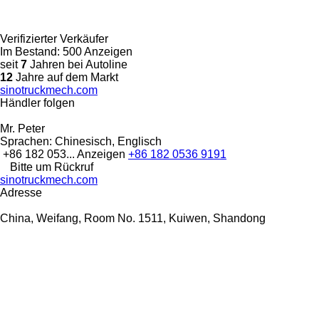
Verifizierter Verkäufer
Im Bestand:
500 Anzeigen
seit
7
Jahren bei Autoline
12
Jahre auf dem Markt
sinotruckmech.com
Händler folgen
Mr. Peter
Sprachen:
Chinesisch, Englisch
+86 182 053...
Anzeigen
+86 182 0536 9191
Bitte um Rückruf
sinotruckmech.com
Adresse
China, Weifang, Room No. 1511, Kuiwen, Shandong