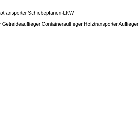
otransporter
Schiebeplanen-LKW
r
Getreideauflieger
Containerauflieger
Holztransporter Auflieger