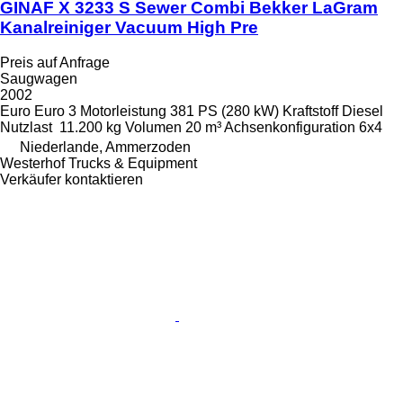
GINAF X 3233 S Sewer Combi Bekker LaGram
Kanalreiniger Vacuum High Pre
Preis auf Anfrage
Saugwagen
2002
Euro
Euro 3
Motorleistung
381 PS (280 kW)
Kraftstoff
Diesel
Nutzlast
11.200 kg
Volumen
20 m³
Achsenkonfiguration
6x4
Niederlande, Ammerzoden
Westerhof Trucks & Equipment
Verkäufer kontaktieren