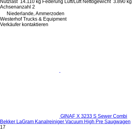
Nutzlast
14.110 kg
Federung
Luft/Luft
Nettogewicht
3.890 kg
Achsenanzahl
2
Niederlande, Ammerzoden
Westerhof Trucks & Equipment
Verkäufer kontaktieren
GINAF X 3233 S Sewer Combi
Bekker LaGram Kanalreiniger Vacuum High Pre Saugwagen
17