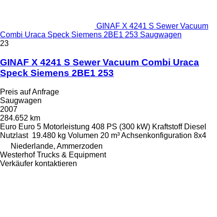
GINAF X 4241 S Sewer Vacuum
Combi Uraca Speck Siemens 2BE1 253 Saugwagen
23
GINAF X 4241 S Sewer Vacuum Combi Uraca
Speck Siemens 2BE1 253
Preis auf Anfrage
Saugwagen
2007
284.652 km
Euro
Euro 5
Motorleistung
408 PS (300 kW)
Kraftstoff
Diesel
Nutzlast
19.480 kg
Volumen
20 m³
Achsenkonfiguration
8x4
Niederlande, Ammerzoden
Westerhof Trucks & Equipment
Verkäufer kontaktieren