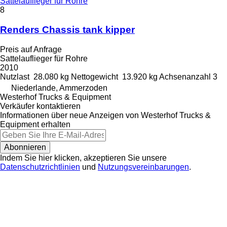
Sattelauflieger für Rohre
8
Renders Chassis tank kipper
Preis auf Anfrage
Sattelauflieger für Rohre
2010
Nutzlast
28.080 kg
Nettogewicht
13.920 kg
Achsenanzahl
3
Niederlande, Ammerzoden
Westerhof Trucks & Equipment
Verkäufer kontaktieren
Informationen über neue Anzeigen von Westerhof Trucks &
Equipment erhalten
Abonnieren
Indem Sie hier klicken, akzeptieren Sie unsere
Datenschutzrichtlinien
und
Nutzungsvereinbarungen
.