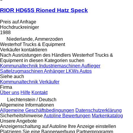
RIOR HD65S Rioned Hatz Speck
Preis auf Anfrage
Hochdruckreiniger
1988
Niederlande, Ammerzoden
Westerhof Trucks & Equipment
Verkäufer kontaktieren
Nach Ausrüstungen des Händlers Westerhof Trucks &
Equipment in diesen Kategorien suchen
Kommunaltechnik
Industriemaschinen
Auflieger
Sattelzugmaschinen
Anhänger
LKWs
Autos
Siehe auch
Kommunaltechnik Verkäufer
Firma
Über uns
Hilfe
Kontakt
Liechtenstein / Deutsch
Allgemeine Informationen
Allgemeine Geschäftsbedingungen
Datenschutzerklärung
Sicherheitshinweise
Autoline Bewertungen
Markenkatalog
Unsere Angebote
Anzeigenschaltung auf Autoline
Ihre Anzeige einstellen
Platzieren Sie eine Bannerwerbung
Partnerprogramm