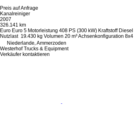
Preis auf Anfrage
Kanalreiniger
2007
326.141 km
Euro
Euro 5
Motorleistung
408 PS (300 kW)
Kraftstoff
Diesel
Nutzlast
19.430 kg
Volumen
20 m³
Achsenkonfiguration
8x4
Niederlande, Ammerzoden
Westerhof Trucks & Equipment
Verkäufer kontaktieren