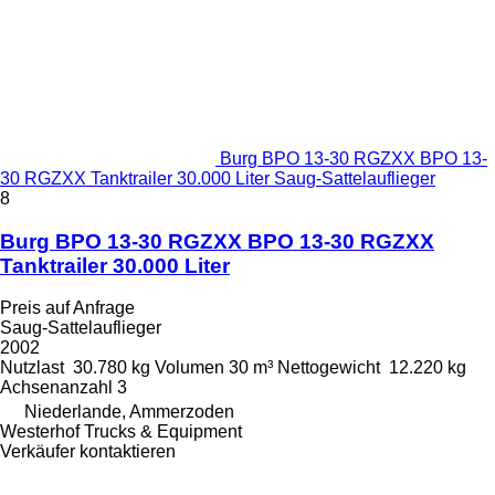
Burg BPO 13-30 RGZXX BPO 13-
30 RGZXX Tanktrailer 30.000 Liter Saug-Sattelauflieger
8
Burg BPO 13-30 RGZXX BPO 13-30 RGZXX
Tanktrailer 30.000 Liter
Preis auf Anfrage
Saug-Sattelauflieger
2002
Nutzlast
30.780 kg
Volumen
30 m³
Nettogewicht
12.220 kg
Achsenanzahl
3
Niederlande, Ammerzoden
Westerhof Trucks & Equipment
Verkäufer kontaktieren