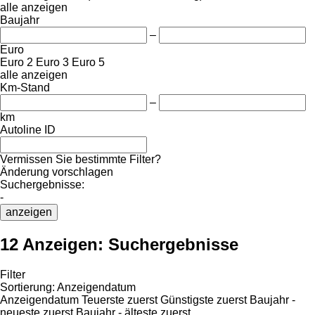
alle anzeigen
Baujahr
–
Euro
Euro 2
Euro 3
Euro 5
alle anzeigen
Km-Stand
–
km
Autoline ID
Vermissen Sie bestimmte Filter?
Änderung vorschlagen
Suchergebnisse:
-
anzeigen
12 Anzeigen:
Suchergebnisse
Filter
Sortierung
:
Anzeigendatum
Anzeigendatum
Teuerste zuerst
Günstigste zuerst
Baujahr -
neueste zuerst
Baujahr - älteste zuerst