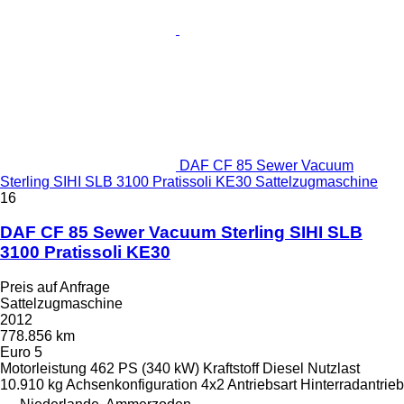
DAF CF 85 Sewer Vacuum
Sterling SIHI SLB 3100 Pratissoli KE30 Sattelzugmaschine
16
DAF CF 85 Sewer Vacuum Sterling SIHI SLB
3100 Pratissoli KE30
Preis auf Anfrage
Sattelzugmaschine
2012
778.856 km
Euro 5
Motorleistung
462 PS (340 kW)
Kraftstoff
Diesel
Nutzlast
10.910 kg
Achsenkonfiguration
4x2
Antriebsart
Hinterradantrieb