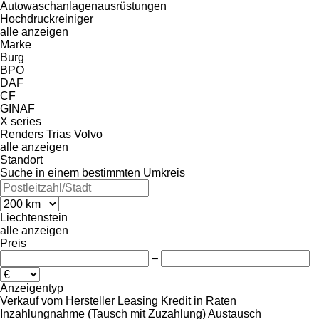
Autowaschanlagenausrüstungen
Hochdruckreiniger
alle anzeigen
Marke
Burg
BPO
DAF
CF
GINAF
X series
Renders
Trias
Volvo
alle anzeigen
Standort
Suche in einem bestimmten Umkreis
Liechtenstein
alle anzeigen
Preis
–
Anzeigentyp
Verkauf
vom Hersteller
Leasing
Kredit
in Raten
Inzahlungnahme (Tausch mit Zuzahlung)
Austausch