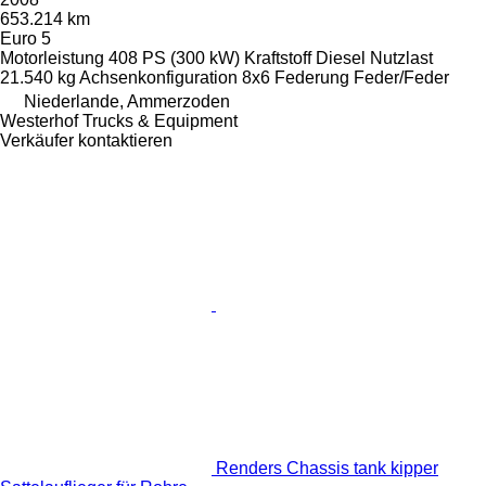
653.214 km
Euro 5
Motorleistung
408 PS (300 kW)
Kraftstoff
Diesel
Nutzlast
21.540 kg
Achsenkonfiguration
8x6
Federung
Feder/Feder
Niederlande, Ammerzoden
Westerhof Trucks & Equipment
Verkäufer kontaktieren
Renders Chassis tank kipper