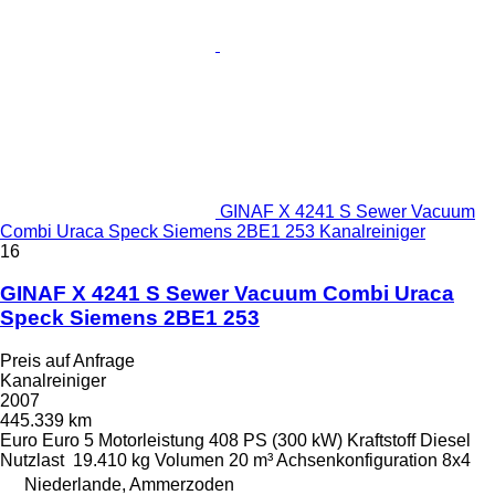
GINAF X 4241 S Sewer Vacuum
Combi Uraca Speck Siemens 2BE1 253 Kanalreiniger
16
GINAF X 4241 S Sewer Vacuum Combi Uraca
Speck Siemens 2BE1 253
Preis auf Anfrage
Kanalreiniger
2007
445.339 km
Euro
Euro 5
Motorleistung
408 PS (300 kW)
Kraftstoff
Diesel
Nutzlast
19.410 kg
Volumen
20 m³
Achsenkonfiguration
8x4
Niederlande, Ammerzoden