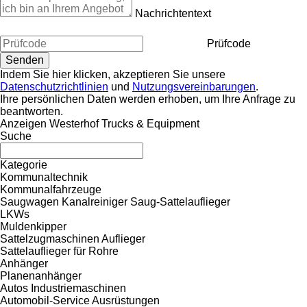
Nachrichtentext
Prüfcode
Indem Sie hier klicken, akzeptieren Sie unsere
Datenschutzrichtlinien
und
Nutzungsvereinbarungen
.
Ihre persönlichen Daten werden erhoben, um Ihre Anfrage zu
beantworten.
Anzeigen Westerhof Trucks & Equipment
Suche
Kategorie
Kommunaltechnik
Kommunalfahrzeuge
Saugwagen
Kanalreiniger
Saug-Sattelauflieger
LKWs
Muldenkipper
Sattelzugmaschinen
Auflieger
Sattelauflieger für Rohre
Anhänger
Planenanhänger
Autos
Industriemaschinen
Automobil-Service Ausrüstungen