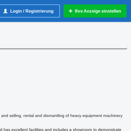
Login / Registrierung
Ihre Anzeige einstellen
g and selling, rental and dismantling of heavy equipment machinery
rd has excellent facilities and includes a showroom to demonstrate