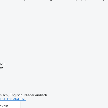
gen
ne
isch, Englisch, Niederländisch
+31 165 304 151
ckruf