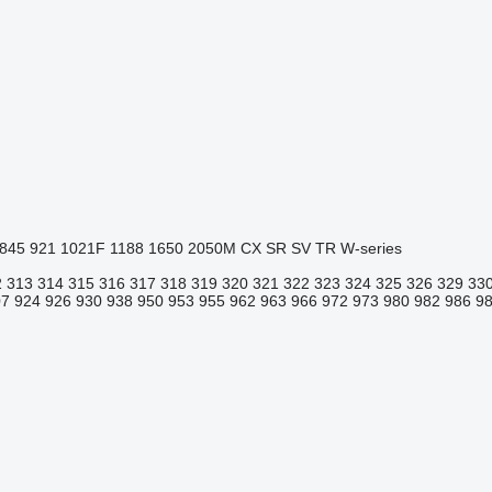
845
921
1021F
1188
1650
2050M
CX
SR
SV
TR
W-series
2
313
314
315
316
317
318
319
320
321
322
323
324
325
326
329
33
07
924
926
930
938
950
953
955
962
963
966
972
973
980
982
986
9