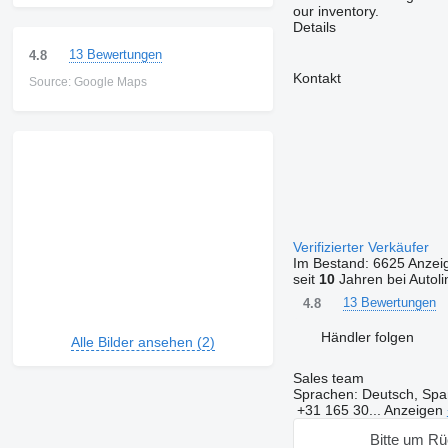
our inventory.
Details
13 Bewertungen
4.8
Kontakt
Source: Google Maps
Verifizierter Verkäufer
Im Bestand:
6625 Anzei
seit
10
Jahren bei Autoli
13 Bewertungen
4.8
Händler folgen
Alle Bilder ansehen (2)
Sales team
Sprachen:
Deutsch, Span
+31 165 30...
Anzeigen
Bitte um Rü