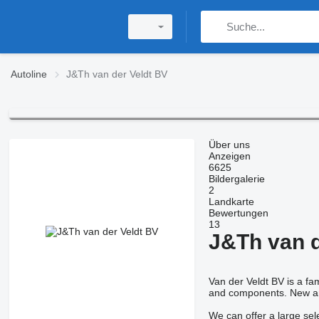
Autoline
J&Th van der Veldt BV
Über uns
Anzeigen
6625
Bildergalerie
2
Landkarte
Bewertungen
13
J&Th van d
Van der Veldt BV is a fa
and components. New a
We can offer a large sel