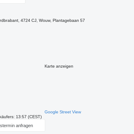
ordbrabant, 4724 CJ, Wouw, Plantagebaan 57
Karte anzeigen
Google Street View
käufers: 13:57 (CEST)
stermin anfragen