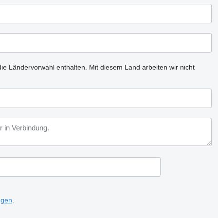
ie Ländervorwahl enthalten.
Mit diesem Land arbeiten wir nicht
ngen
.