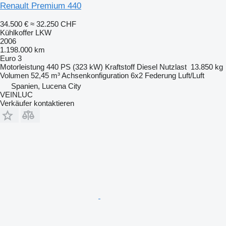
Renault Premium 440
34.500 €
≈ 32.250 CHF
Kühlkoffer LKW
2006
1.198.000 km
Euro 3
Motorleistung
440 PS (323 kW)
Kraftstoff
Diesel
Nutzlast
13.850 kg
Volumen
52,45 m³
Achsenkonfiguration
6x2
Federung
Luft/Luft
Spanien, Lucena City
VEINLUC
Verkäufer kontaktieren