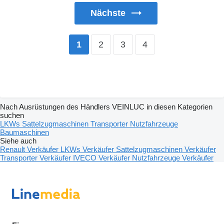
Nächste
2
3
4
1
Nach Ausrüstungen des Händlers VEINLUC in diesen Kategorien
suchen
LKWs
Sattelzugmaschinen
Transporter
Nutzfahrzeuge
Baumaschinen
Siehe auch
Renault Verkäufer
LKWs Verkäufer
Sattelzugmaschinen Verkäufer
Transporter Verkäufer
IVECO Verkäufer
Nutzfahrzeuge Verkäufer