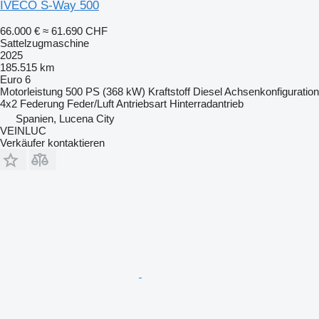
IVECO S-Way 500
66.000 €
≈ 61.690 CHF
Sattelzugmaschine
2025
185.515 km
Euro 6
Motorleistung
500 PS (368 kW)
Kraftstoff
Diesel
Achsenkonfiguration
4x2
Federung
Feder/Luft
Antriebsart
Hinterradantrieb
Spanien, Lucena City
VEINLUC
Verkäufer kontaktieren