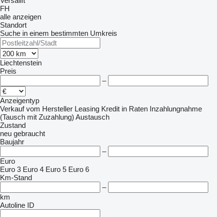
Versalift
FH
alle anzeigen
Standort
Suche in einem bestimmten Umkreis
Liechtenstein
Preis
–
Anzeigentyp
Verkauf
vom Hersteller
Leasing
Kredit
in Raten
Inzahlungnahme
(Tausch mit Zuzahlung)
Austausch
Zustand
neu
gebraucht
Baujahr
–
Euro
Euro 3
Euro 4
Euro 5
Euro 6
Km-Stand
–
km
Autoline ID