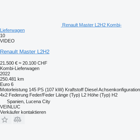
Renault Master L2H2 Kombi-
Lieferwagen
10
VIDEO
Renault Master L2H2
21.500 €
≈ 20.100 CHF
Kombi-Lieferwagen
2022
250.481 km
Euro 6
Motorleistung
145 PS (107 kW)
Kraftstoff
Diesel
Achsenkonfiguration
4x2
Federung
Feder/Feder
Länge (Typ)
L2
Höhe (Typ)
H2
Spanien, Lucena City
VEINLUC
Verkäufer kontaktieren