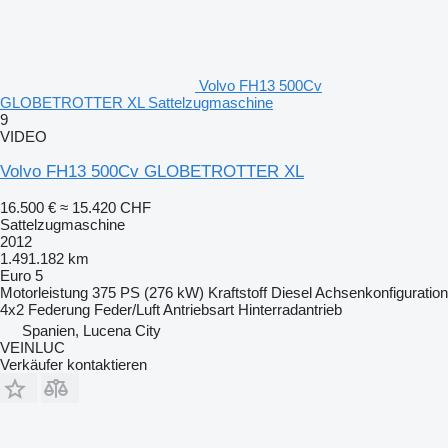
Volvo FH13 500Cv
GLOBETROTTER XL Sattelzugmaschine
9
VIDEO
Volvo FH13 500Cv GLOBETROTTER XL
16.500 €
≈ 15.420 CHF
Sattelzugmaschine
2012
1.491.182 km
Euro 5
Motorleistung
375 PS (276 kW)
Kraftstoff
Diesel
Achsenkonfiguration
4x2
Federung
Feder/Luft
Antriebsart
Hinterradantrieb
Spanien, Lucena City
VEINLUC
Verkäufer kontaktieren