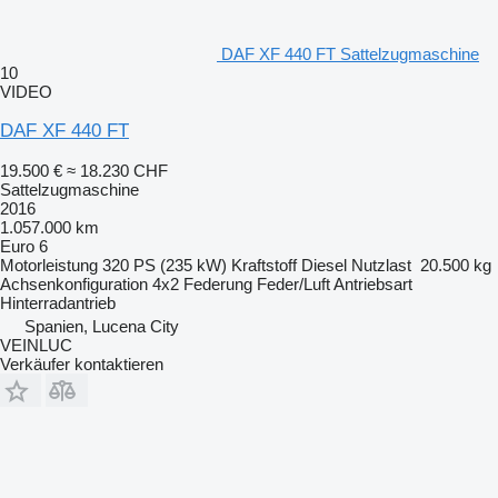
DAF XF 440 FT Sattelzugmaschine
10
VIDEO
DAF XF 440 FT
19.500 €
≈ 18.230 CHF
Sattelzugmaschine
2016
1.057.000 km
Euro 6
Motorleistung
320 PS (235 kW)
Kraftstoff
Diesel
Nutzlast
20.500 kg
Achsenkonfiguration
4x2
Federung
Feder/Luft
Antriebsart
Hinterradantrieb
Spanien, Lucena City
VEINLUC
Verkäufer kontaktieren