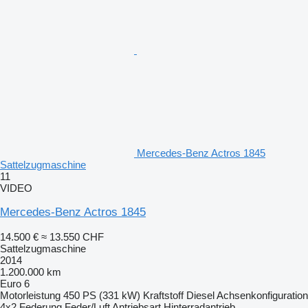
Mercedes-Benz Actros 1845
Sattelzugmaschine
11
VIDEO
Mercedes-Benz Actros 1845
14.500 €
≈ 13.550 CHF
Sattelzugmaschine
2014
1.200.000 km
Euro 6
Motorleistung
450 PS (331 kW)
Kraftstoff
Diesel
Achsenkonfiguration
4x2
Federung
Feder/Luft
Antriebsart
Hinterradantrieb