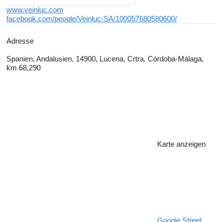
www.veinluc.com
facebook.com/people/Veinluc-SA/100057680580600/
Adresse
Spanien, Andalusien, 14900, Lucena, Crtra. Córdoba-Málaga,
km 68,290
Karte anzeigen
Google Street