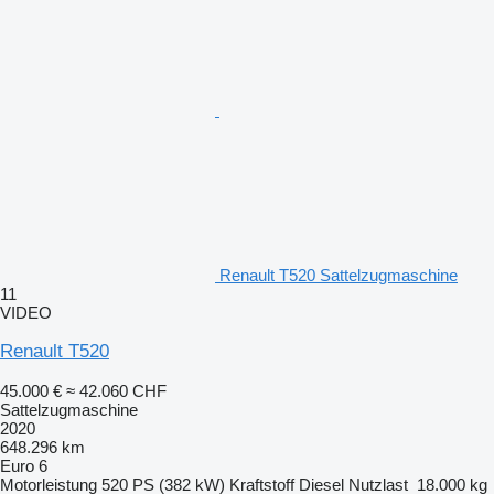
Renault T520 Sattelzugmaschine
11
VIDEO
Renault T520
45.000 €
≈ 42.060 CHF
Sattelzugmaschine
2020
648.296 km
Euro 6
Motorleistung
520 PS (382 kW)
Kraftstoff
Diesel
Nutzlast
18.000 kg