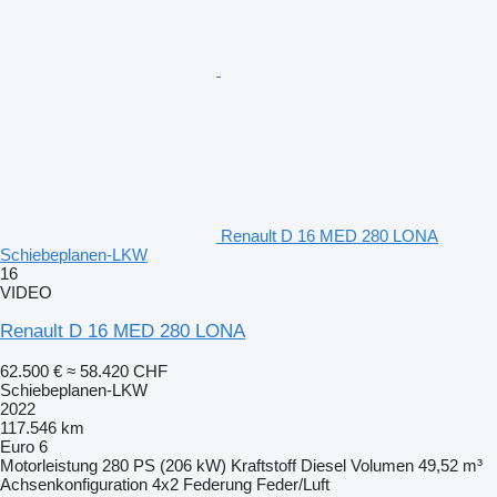
Renault D 16 MED 280 LONA
Schiebeplanen-LKW
16
VIDEO
Renault D 16 MED 280 LONA
62.500 €
≈ 58.420 CHF
Schiebeplanen-LKW
2022
117.546 km
Euro 6
Motorleistung
280 PS (206 kW)
Kraftstoff
Diesel
Volumen
49,52 m³
Achsenkonfiguration
4x2
Federung
Feder/Luft