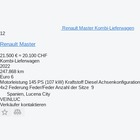
Renault Master Kombi-Lieferwagen
12
Renault Master
21.500 €
≈ 20.100 CHF
Kombi-Lieferwagen
2022
247.868 km
Euro 6
Motorleistung
145 PS (107 kW)
Kraftstoff
Diesel
Achsenkonfiguration
4x2
Federung
Feder/Feder
Anzahl der Sitze
9
Spanien, Lucena City
VEINLUC
Verkäufer kontaktieren