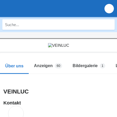
Anzeigen
Bildergalerie
Über uns
60
1
VEINLUC
Kontakt