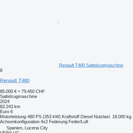
Renault T480 Sattelzugmaschine
8
Renault T480
85.000 €
≈ 79.450 CHF
Sattelzugmaschine
2024
82.243 km
Euro 6
Motorleistung
480 PS (353 kW)
Kraftstoff
Diesel
Nutzlast
18.000 kg
Achsenkonfiguration
4x2
Federung
Feder/Luft
Spanien, Lucena City
VEINLUC