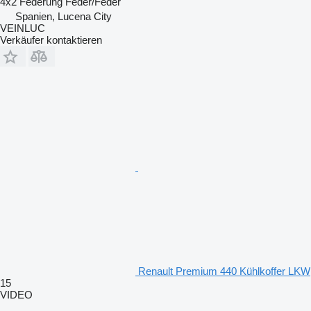
4x2
Federung
Feder/Feder
Spanien, Lucena City
VEINLUC
Verkäufer kontaktieren
Renault Premium 440 Kühlkoffer LKW
15
VIDEO