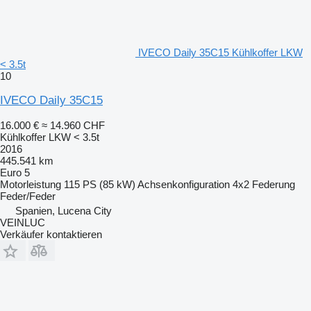
IVECO Daily 35C15 Kühlkoffer LKW
< 3.5t
10
IVECO Daily 35C15
16.000 €
≈ 14.960 CHF
Kühlkoffer LKW < 3.5t
2016
445.541 km
Euro 5
Motorleistung
115 PS (85 kW)
Achsenkonfiguration
4x2
Federung
Feder/Feder
Spanien, Lucena City
VEINLUC
Verkäufer kontaktieren