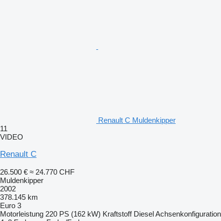
Renault C Muldenkipper
11
VIDEO
Renault C
26.500 €
≈ 24.770 CHF
Muldenkipper
2002
378.145 km
Euro 3
Motorleistung
220 PS (162 kW)
Kraftstoff
Diesel
Achsenkonfiguration