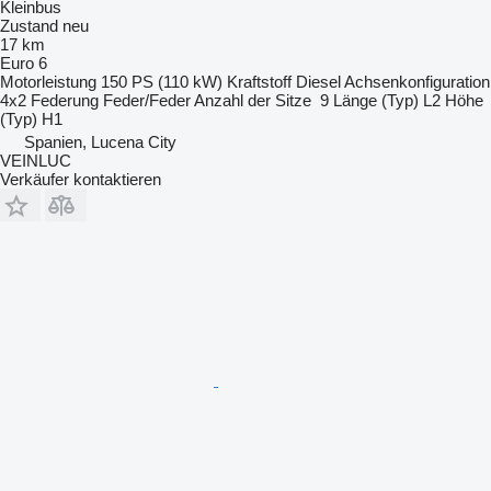
Kleinbus
Zustand
neu
17 km
Euro 6
Motorleistung
150 PS (110 kW)
Kraftstoff
Diesel
Achsenkonfiguration
4x2
Federung
Feder/Feder
Anzahl der Sitze
9
Länge (Typ)
L2
Höhe
(Typ)
H1
Spanien, Lucena City
VEINLUC
Verkäufer kontaktieren