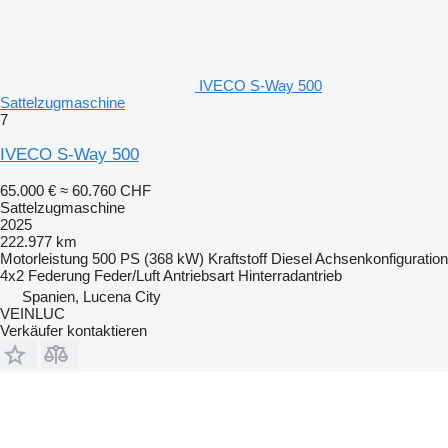
IVECO S-Way 500
Sattelzugmaschine
7
IVECO S-Way 500
65.000 €
≈ 60.760 CHF
Sattelzugmaschine
2025
222.977 km
Motorleistung
500 PS (368 kW)
Kraftstoff
Diesel
Achsenkonfiguration
4x2
Federung
Feder/Luft
Antriebsart
Hinterradantrieb
Spanien, Lucena City
VEINLUC
Verkäufer kontaktieren