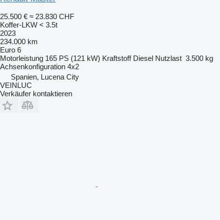
25.500 €
≈ 23.830 CHF
Koffer-LKW < 3.5t
2023
234.000 km
Euro 6
Motorleistung
165 PS (121 kW)
Kraftstoff
Diesel
Nutzlast
3.500 kg
Achsenkonfiguration
4x2
Spanien, Lucena City
VEINLUC
Verkäufer kontaktieren