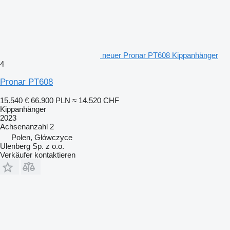
neuer Pronar PT608 Kippanhänger
4
Pronar PT608
15.540 €
66.900 PLN
≈ 14.520 CHF
Kippanhänger
2023
Achsenanzahl
2
Polen, Główczyce
Ulenberg Sp. z o.o.
Verkäufer kontaktieren