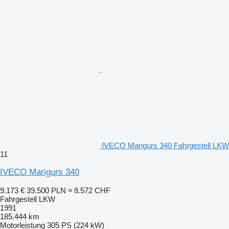
IVECO Marigurs 340 Fahrgestell LKW
11
IVECO Marigurs 340
9.173 €
39.500 PLN
≈ 8.572 CHF
Fahrgestell LKW
1991
185.444 km
Motorleistung
305 PS (224 kW)