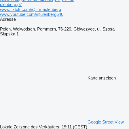
ulenberg.pl/
www.tiktok.com/@firmaulenberg
www.youtube.com/@ulenberg540
Adresse
Polen, Woiwodsch. Pommern, 76-220, Główczyce, ul. Szosa
Słupska 1
Karte anzeigen
Google Street View
Lokale Zeitzone des Verkäufers: 19:11 (CEST)