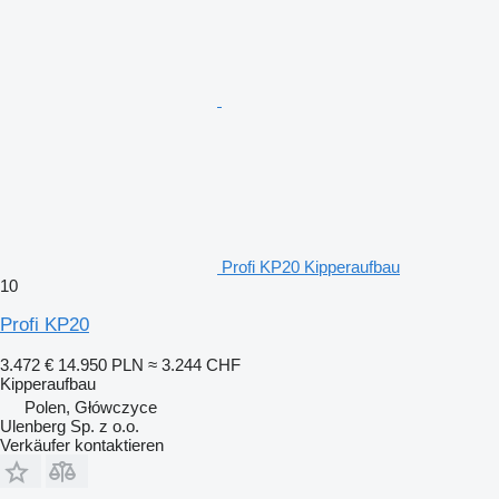
Profi KP20 Kipperaufbau
10
Profi KP20
3.472 €
14.950 PLN
≈ 3.244 CHF
Kipperaufbau
Polen, Główczyce
Ulenberg Sp. z o.o.
Verkäufer kontaktieren