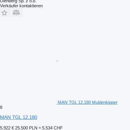
Ulenberg Sp. z o.o.
Verkäufer kontaktieren
MAN TGL 12.180 Muldenkipper
8
MAN TGL 12.180
5.922 €
25.500 PLN
≈ 5.534 CHF