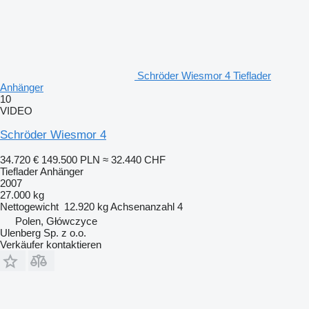
Schröder Wiesmor 4 Tieflader
Anhänger
10
VIDEO
Schröder Wiesmor 4
34.720 €
149.500 PLN
≈ 32.440 CHF
Tieflader Anhänger
2007
27.000 kg
Nettogewicht
12.920 kg
Achsenanzahl
4
Polen, Główczyce
Ulenberg Sp. z o.o.
Verkäufer kontaktieren