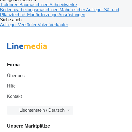
Traktoren
Baumaschinen
Schneidwerke
Bodenbearbeitungsmaschinen
Mähdrescher
Auflieger
Sä- und
Pflanztechnik
Flurförderzeuge
Ausrüstungen
Siehe auch
Auflieger Verkäufer
Volvo Verkäufer
Firma
Über uns
Hilfe
Kontakt
Liechtenstein / Deutsch
Unsere Marktplätze