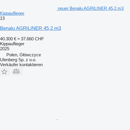
neuer Benalu AGRILINER 45,2 m3
Kippauflieger
13
Benalu AGRILINER 45,2 m3
40.300 €
≈ 37.660 CHF
Kippauflieger
2025
Polen, Główczyce
Ulenberg Sp. z o.o.
Verkäufer kontaktieren