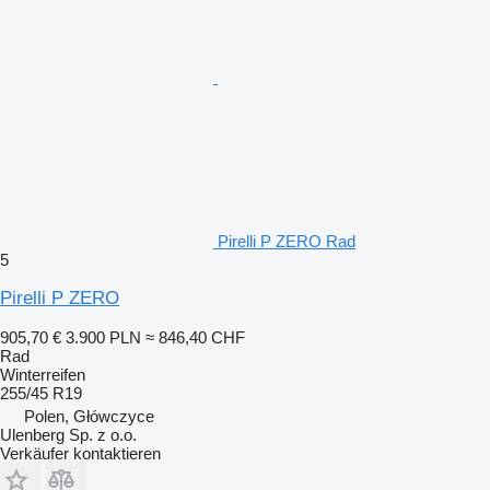
Pirelli P ZERO Rad
5
Pirelli P ZERO
905,70 €
3.900 PLN
≈ 846,40 CHF
Rad
Winterreifen
255/45 R19
Polen, Główczyce
Ulenberg Sp. z o.o.
Verkäufer kontaktieren