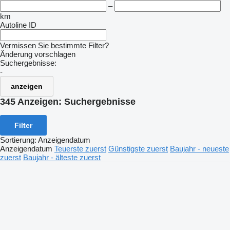
–
km
Autoline ID
Vermissen Sie bestimmte Filter?
Änderung vorschlagen
Suchergebnisse:
-
anzeigen
345 Anzeigen:
Suchergebnisse
Filter
Sortierung
:
Anzeigendatum
Anzeigendatum
Teuerste zuerst
Günstigste zuerst
Baujahr - neueste
zuerst
Baujahr - älteste zuerst