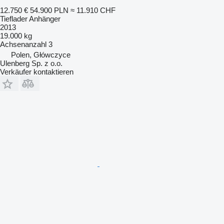
12.750 €
54.900 PLN
≈ 11.910 CHF
Tieflader Anhänger
2013
19.000 kg
Achsenanzahl
3
Polen, Główczyce
Ulenberg Sp. z o.o.
Verkäufer kontaktieren