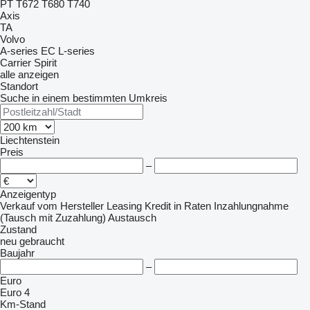
PT
T672
T680
T740
Axis
TA
Volvo
A-series
EC
L-series
Carrier
Spirit
alle anzeigen
Standort
Suche in einem bestimmten Umkreis
Liechtenstein
Preis
–
Anzeigentyp
Verkauf
vom Hersteller
Leasing
Kredit
in Raten
Inzahlungnahme
(Tausch mit Zuzahlung)
Austausch
Zustand
neu
gebraucht
Baujahr
–
Euro
Euro 4
Km-Stand