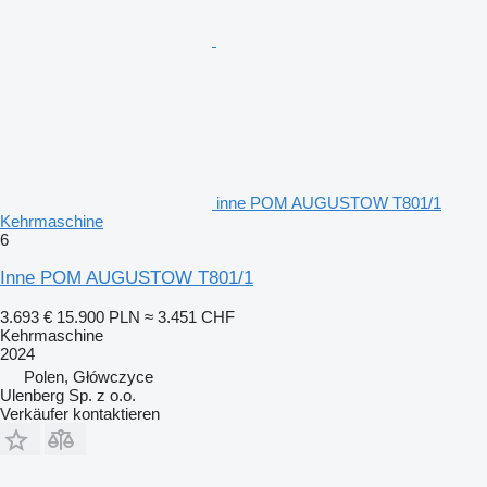
inne POM AUGUSTOW T801/1
Kehrmaschine
6
Inne POM AUGUSTOW T801/1
3.693 €
15.900 PLN
≈ 3.451 CHF
Kehrmaschine
2024
Polen, Główczyce
Ulenberg Sp. z o.o.
Verkäufer kontaktieren