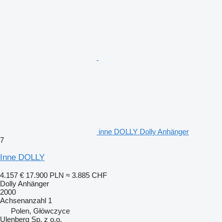
inne DOLLY Dolly Anhänger
7
Inne DOLLY
4.157 €
17.900 PLN
≈ 3.885 CHF
Dolly Anhänger
2000
Achsenanzahl
1
Polen, Główczyce
Ulenberg Sp. z o.o.