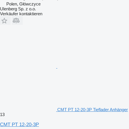
Polen, Główczyce
Ulenberg Sp. z o.o.
Verkäufer kontaktieren
CMT PT 12-20-3P Tieflader Anhänger
13
CMT PT 12-20-3P