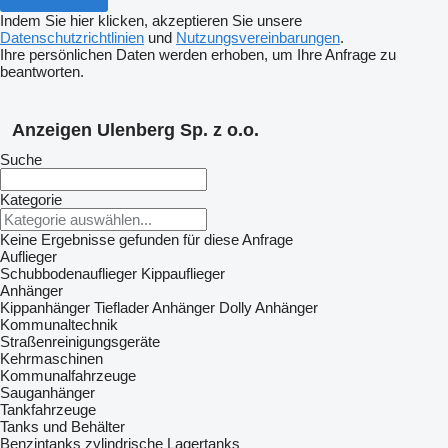
Indem Sie hier klicken, akzeptieren Sie unsere
Datenschutzrichtlinien
und
Nutzungsvereinbarungen
.
Ihre persönlichen Daten werden erhoben, um Ihre Anfrage zu
beantworten.
Anzeigen Ulenberg Sp. z o.o.
Suche
Kategorie
Keine Ergebnisse gefunden für diese Anfrage
Auflieger
Schubbodenauflieger
Kippauflieger
Anhänger
Kippanhänger
Tieflader Anhänger
Dolly Anhänger
Kommunaltechnik
Straßenreinigungsgeräte
Kehrmaschinen
Kommunalfahrzeuge
Sauganhänger
Tankfahrzeuge
Tanks und Behälter
Benzintanks
zylindrische Lagertanks