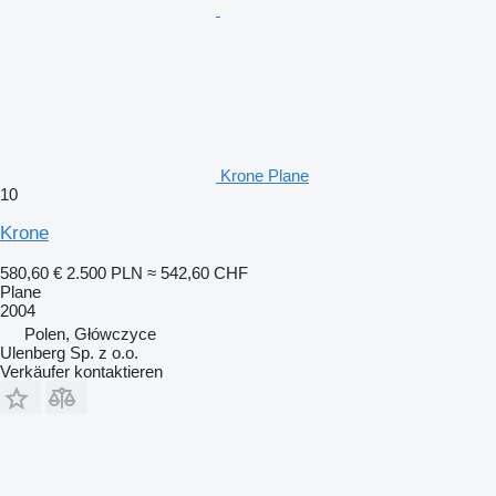
Krone Plane
10
Krone
580,60 €
2.500 PLN
≈ 542,60 CHF
Plane
2004
Polen, Główczyce
Ulenberg Sp. z o.o.
Verkäufer kontaktieren