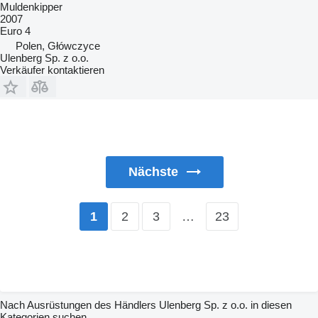
Muldenkipper
2007
Euro 4
Polen, Główczyce
Ulenberg Sp. z o.o.
Verkäufer kontaktieren
Nächste
2
3
…
23
1
Nach Ausrüstungen des Händlers Ulenberg Sp. z o.o. in diesen
Kategorien suchen