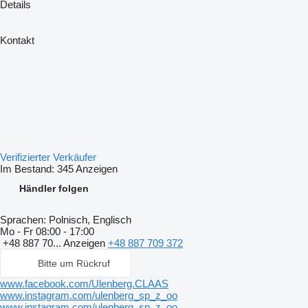
Details
Kontakt
Verifizierter Verkäufer
Im Bestand:
345 Anzeigen
Händler folgen
Sprachen:
Polnisch, Englisch
Mo - Fr
08:00 - 17:00
+48 887 70...
Anzeigen
+48 887 709 372
Bitte um Rückruf
www.facebook.com/Ulenberg.CLAAS
www.instagram.com/ulenberg_sp_z_oo
www.instagram.com/ulenberg_sp_z_oo