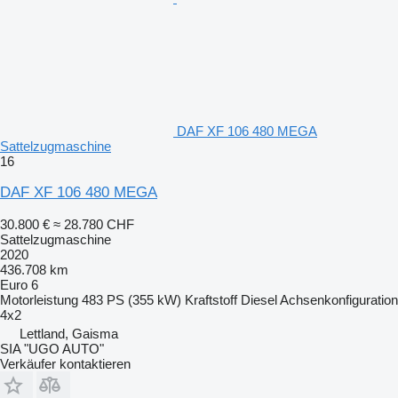
DAF XF 106 480 MEGA
Sattelzugmaschine
16
DAF XF 106 480 MEGA
30.800 €
≈ 28.780 CHF
Sattelzugmaschine
2020
436.708 km
Euro 6
Motorleistung
483 PS (355 kW)
Kraftstoff
Diesel
Achsenkonfiguration
4x2
Lettland, Gaisma
SIA "UGO AUTO"
Verkäufer kontaktieren