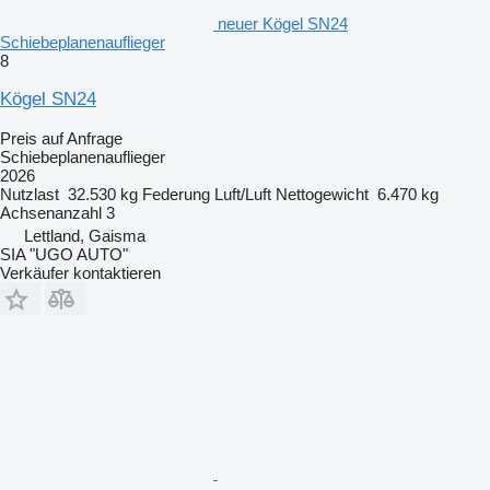
neuer Kögel SN24
Schiebeplanenauflieger
8
Kögel SN24
Preis auf Anfrage
Schiebeplanenauflieger
2026
Nutzlast
32.530 kg
Federung
Luft/Luft
Nettogewicht
6.470 kg
Achsenanzahl
3
Lettland, Gaisma
SIA "UGO AUTO"
Verkäufer kontaktieren