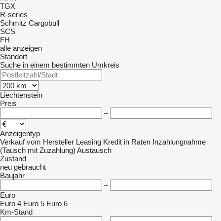
TGX
R-series
Schmitz Cargobull
SCS
FH
alle anzeigen
Standort
Suche in einem bestimmten Umkreis
Liechtenstein
Preis
–
Anzeigentyp
Verkauf
vom Hersteller
Leasing
Kredit
in Raten
Inzahlungnahme
(Tausch mit Zuzahlung)
Austausch
Zustand
neu
gebraucht
Baujahr
–
Euro
Euro 4
Euro 5
Euro 6
Km-Stand