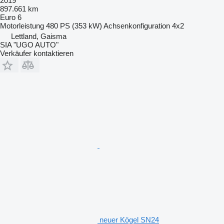
2019
897.661 km
Euro 6
Motorleistung
480 PS (353 kW)
Achsenkonfiguration
4x2
Lettland, Gaisma
SIA "UGO AUTO"
Verkäufer kontaktieren
neuer Kögel SN24