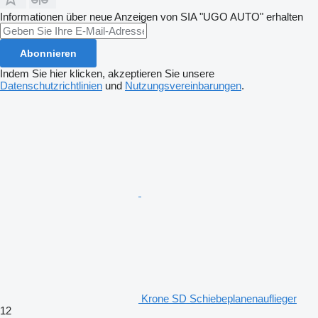
Informationen über neue Anzeigen von SIA "UGO AUTO" erhalten
Abonnieren
Indem Sie hier klicken, akzeptieren Sie unsere
Datenschutzrichtlinien
und
Nutzungsvereinbarungen
.
Krone SD Schiebeplanenauflieger
12