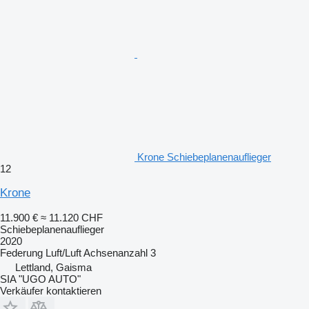
Krone Schiebeplanenauflieger
12
Krone
11.900 €
≈ 11.120 CHF
Schiebeplanenauflieger
2020
Federung
Luft/Luft
Achsenanzahl
3
Lettland, Gaisma
SIA "UGO AUTO"
Verkäufer kontaktieren