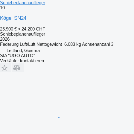
Schiebeplanenauflieger
10
Kögel SN24
25.900 €
≈ 24.200 CHF
Schiebeplanenauflieger
2026
Federung
Luft/Luft
Nettogewicht
6.083 kg
Achsenanzahl
3
Lettland, Gaisma
SIA "UGO AUTO"
Verkäufer kontaktieren