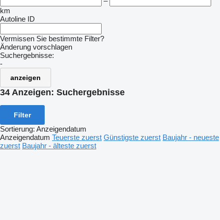
–
km
Autoline ID
Vermissen Sie bestimmte Filter?
Änderung vorschlagen
Suchergebnisse:
-
anzeigen
34 Anzeigen:
Suchergebnisse
Filter
Sortierung
:
Anzeigendatum
Anzeigendatum
Teuerste zuerst
Günstigste zuerst
Baujahr - neueste
zuerst
Baujahr - älteste zuerst