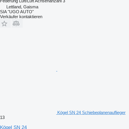
Federung
Luft/Luft
Achsenanzahl
3
Lettland, Gaisma
SIA "UGO AUTO"
Verkäufer kontaktieren
Kögel SN 24 Schiebeplanenauflieger
13
Kögel SN 24