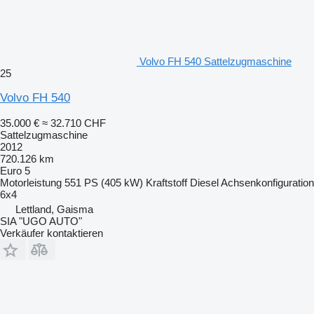
Volvo FH 540 Sattelzugmaschine
25
Volvo FH 540
35.000 €
≈ 32.710 CHF
Sattelzugmaschine
2012
720.126 km
Euro 5
Motorleistung
551 PS (405 kW)
Kraftstoff
Diesel
Achsenkonfiguration
6x4
Lettland, Gaisma
SIA "UGO AUTO"
Verkäufer kontaktieren