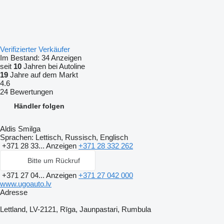
Verifizierter Verkäufer
Im Bestand:
34 Anzeigen
seit
10
Jahren bei Autoline
19
Jahre auf dem Markt
4.6
24 Bewertungen
Händler folgen
Aldis Smilga
Sprachen:
Lettisch, Russisch, Englisch
+371 28 33...
Anzeigen
+371 28 332 262
Bitte um Rückruf
+371 27 04...
Anzeigen
+371 27 042 000
www.ugoauto.lv
Adresse
Lettland, LV-2121, Rīga, Jaunpastari, Rumbula