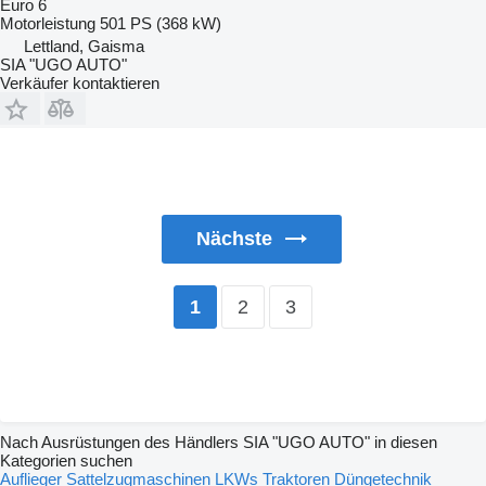
Euro 6
Motorleistung
501 PS (368 kW)
Lettland, Gaisma
SIA "UGO AUTO"
Verkäufer kontaktieren
Nächste
2
3
1
Nach Ausrüstungen des Händlers SIA "UGO AUTO" in diesen
Kategorien suchen
Auflieger
Sattelzugmaschinen
LKWs
Traktoren
Düngetechnik