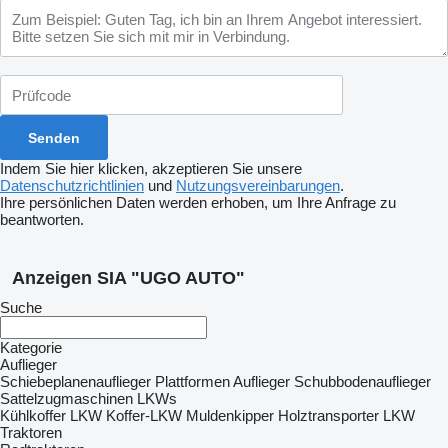
Indem Sie hier klicken, akzeptieren Sie unsere
Datenschutzrichtlinien
und
Nutzungsvereinbarungen
.
Ihre persönlichen Daten werden erhoben, um Ihre Anfrage zu
beantworten.
Anzeigen SIA "UGO AUTO"
Suche
Kategorie
Auflieger
Schiebeplanenauflieger
Plattformen Auflieger
Schubbodenauflieger
Sattelzugmaschinen
LKWs
Kühlkoffer LKW
Koffer-LKW
Muldenkipper
Holztransporter LKW
Traktoren