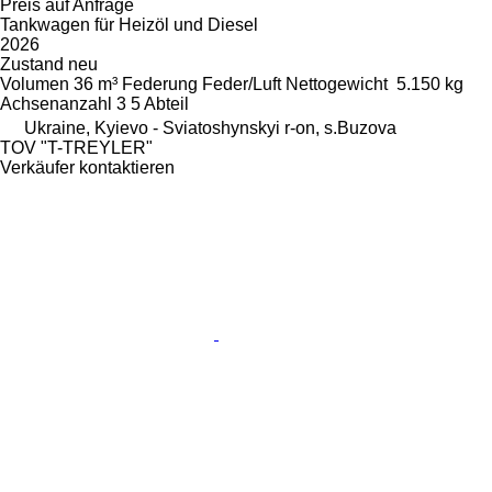
Preis auf Anfrage
Tankwagen für Heizöl und Diesel
2026
Zustand
neu
Volumen
36 m³
Federung
Feder/Luft
Nettogewicht
5.150 kg
Achsenanzahl
3
5 Abteil
Ukraine, Kyievo - Sviatoshynskyi r-on, s.Buzova
TOV "T-TREYLER"
Verkäufer kontaktieren