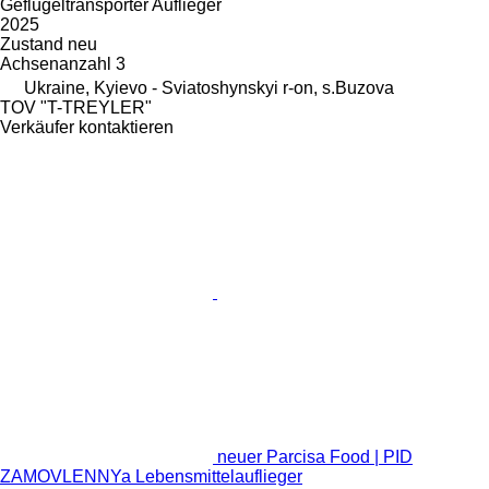
Geflügeltransporter Auflieger
2025
Zustand
neu
Achsenanzahl
3
Ukraine, Kyievo - Sviatoshynskyi r-on, s.Buzova
TOV "T-TREYLER"
Verkäufer kontaktieren
neuer Parcisa Food | PID
ZAMOVLENNYa Lebensmittelauflieger