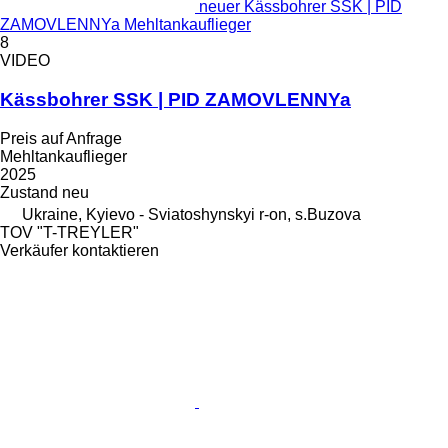
neuer Kässbohrer SSK | PID
ZAMOVLENNYa Mehltankauflieger
8
VIDEO
Kässbohrer SSK | PID ZAMOVLENNYa
Preis auf Anfrage
Mehltankauflieger
2025
Zustand
neu
Ukraine, Kyievo - Sviatoshynskyi r-on, s.Buzova
TOV "T-TREYLER"
Verkäufer kontaktieren