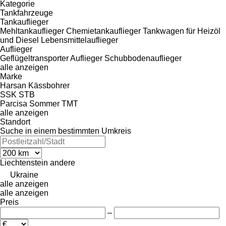
Kategorie
Tankfahrzeuge
Tankauflieger
Mehltankauflieger
Chemietankauflieger
Tankwagen für Heizöl
und Diesel
Lebensmittelauflieger
Auflieger
Geflügeltransporter Auflieger
Schubbodenauflieger
alle anzeigen
Marke
Harsan
Kässbohrer
SSK
STB
Parcisa
Sommer
TMT
alle anzeigen
Standort
Suche in einem bestimmten Umkreis
Liechtenstein
andere
Ukraine
alle anzeigen
alle anzeigen
Preis
–