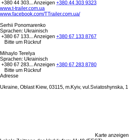
+380 44 303...
Anzeigen
+380 44 303 9323
www.t-trailer.com.ua
www.facebook.com/TTrailer.com.ua/
Serhii Ponomarenko
Sprachen:
Ukrainisch
+380 67 133...
Anzeigen
+380 67 133 8767
Bitte um Rückruf
Mihaylo Terelya
Sprachen:
Ukrainisch
+380 67 283...
Anzeigen
+380 67 283 8780
Bitte um Rückruf
Adresse
Ukraine, Oblast Kiew, 03115, m.Kyiv, vul.Sviatoshynska, 1
Karte anzeigen