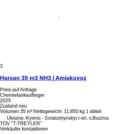
3
Harsan 35 m3 NH3 | Amiakovoz
Preis auf Anfrage
Chemietankauflieger
2025
Zustand
neu
Volumen
35 m³
Nettogewicht
11.850 kg
1 abteil
Ukraine, Kyievo - Sviatoshynskyi r-on, s.Buzova
TOV "T-TREYLER"
Verkäufer kontaktieren