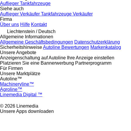
Auflieger
Tankfahrzeuge
Siehe auch
Auflieger Verkäufer
Tankfahrzeuge Verkäufer
Firma
Über uns
Hilfe
Kontakt
Liechtenstein / Deutsch
Allgemeine Informationen
Allgemeine Geschäftsbedingungen
Datenschutzerklärung
Sicherheitshinweise
Autoline Bewertungen
Markenkatalog
Unsere Angebote
Anzeigenschaltung auf Autoline
Ihre Anzeige einstellen
Platzieren Sie eine Bannerwerbung
Partnerprogramm
Für Firmen
Unsere Marktplätze
Autoline™
Machineryline™
Agroline™
Linemedia Digital ™
© 2026 Linemedia
Unsere Apps downloaden