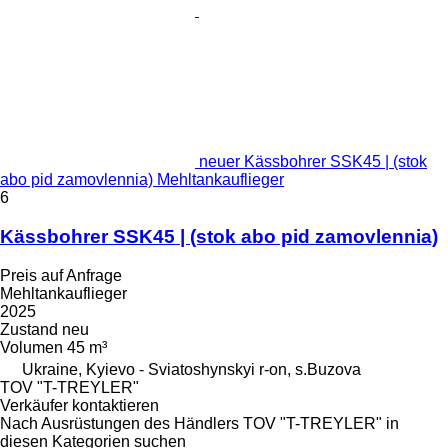
neuer Kässbohrer SSK45 | (stok
abo pid zamovlennia) Mehltankauflieger
6
Kässbohrer SSK45 | (stok abo pid zamovlennia)
Preis auf Anfrage
Mehltankauflieger
2025
Zustand
neu
Volumen
45 m³
Ukraine, Kyievo - Sviatoshynskyi r-on, s.Buzova
TOV "T-TREYLER"
Verkäufer kontaktieren
Nach Ausrüstungen des Händlers TOV "T-TREYLER" in
diesen Kategorien suchen