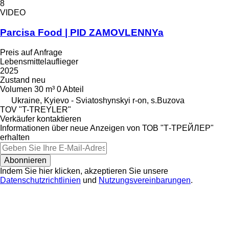
8
VIDEO
Parcisa Food | PID ZAMOVLENNYa
Preis auf Anfrage
Lebensmittelauflieger
2025
Zustand
neu
Volumen
30 m³
0 Abteil
Ukraine, Kyievo - Sviatoshynskyi r-on, s.Buzova
TOV "T-TREYLER"
Verkäufer kontaktieren
Informationen über neue Anzeigen von ТОВ "Т-ТРЕЙЛЕР"
erhalten
Abonnieren
Indem Sie hier klicken, akzeptieren Sie unsere
Datenschutzrichtlinien
und
Nutzungsvereinbarungen
.