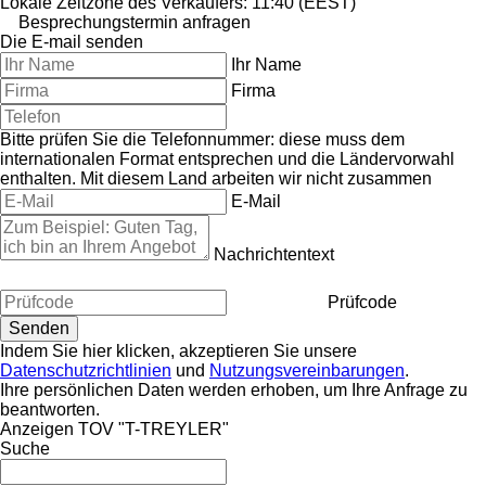
Lokale Zeitzone des Verkäufers: 11:40 (EEST)
Besprechungstermin anfragen
Die E-mail senden
Ihr Name
Firma
Bitte prüfen Sie die Telefonnummer: diese muss dem
internationalen Format entsprechen und die Ländervorwahl
enthalten.
Mit diesem Land arbeiten wir nicht zusammen
E-Mail
Nachrichtentext
Prüfcode
Indem Sie hier klicken, akzeptieren Sie unsere
Datenschutzrichtlinien
und
Nutzungsvereinbarungen
.
Ihre persönlichen Daten werden erhoben, um Ihre Anfrage zu
beantworten.
Anzeigen TOV "T-TREYLER"
Suche