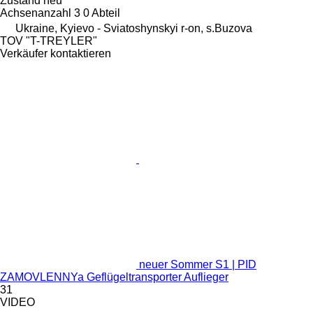
Zustand
neu
Achsenanzahl
3
0 Abteil
Ukraine, Kyievo - Sviatoshynskyi r-on, s.Buzova
TOV "T-TREYLER"
Verkäufer kontaktieren
neuer Sommer S1 | PID
ZAMOVLENNYa Geflügeltransporter Auflieger
31
VIDEO