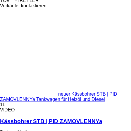
TOV "T-TREYLER"
Verkäufer kontaktieren
neuer Kässbohrer STB | PID
ZAMOVLENNYa Tankwagen für Heizöl und Diesel
11
VIDEO
Kässbohrer STB | PID ZAMOVLENNYa