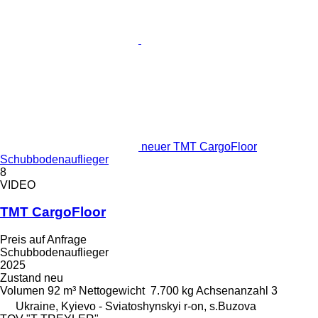
neuer TMT CargoFloor
Schubbodenauflieger
8
VIDEO
TMT CargoFloor
Preis auf Anfrage
Schubbodenauflieger
2025
Zustand
neu
Volumen
92 m³
Nettogewicht
7.700 kg
Achsenanzahl
3
Ukraine, Kyievo - Sviatoshynskyi r-on, s.Buzova