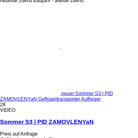
neueste zuerst
Baujahr - älteste zuerst
neuer Sommer S3 | PID
ZAMOVLENYaN Geflügeltransporter Auflieger
28
VIDEO
Sommer S3 | PID ZAMOVLENYaN
Preis auf Anfrage