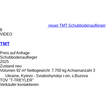
neuer TMT Schubbodenauflieger
8
VIDEO
TMT
Preis auf Anfrage
Schubbodenauflieger
2025
Zustand
neu
Volumen
92 m³
Nettogewicht
7.700 kg
Achsenanzahl
3
Ukraine, Kyievo - Sviatoshynskyi r-on, s.Buzova
TOV "T-TREYLER"
Verkäufer kontaktieren