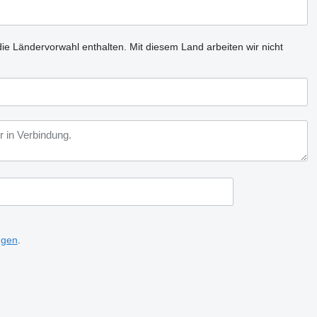
ie Ländervorwahl enthalten.
Mit diesem Land arbeiten wir nicht
ngen
.