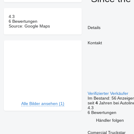
4.3
6 Bewertungen
Source: Google Maps
Details
Kontakt
Verifizierter Verkäufer
Im Bestand:
56 Anzeige
seit
4
Jahren bei Autolin
Alle Bilder ansehen (1)
4.3
6 Bewertungen
Händler folgen
Comercial Truckstar