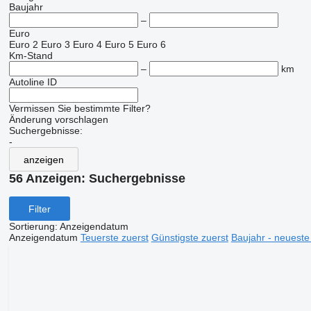
Baujahr
–
Euro
Euro 2
Euro 3
Euro 4
Euro 5
Euro 6
Km-Stand
–
km
Autoline ID
Vermissen Sie bestimmte Filter?
Änderung vorschlagen
Suchergebnisse:
-
anzeigen
56 Anzeigen:
Suchergebnisse
Filter
Sortierung
:
Anzeigendatum
Anzeigendatum
Teuerste zuerst
Günstigste zuerst
Baujahr - neueste