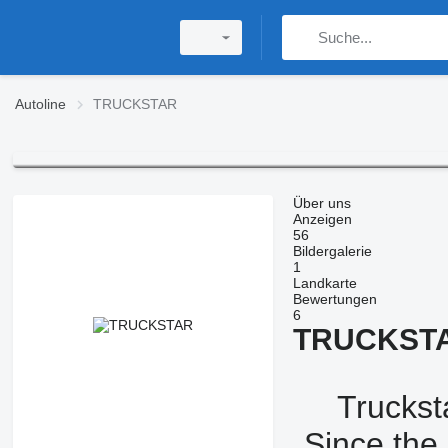
Autoline
TRUCKSTAR
Über uns
Anzeigen
56
Bildergalerie
1
Landkarte
Bewertungen
6
TRUCKST
Truckst
Since the 