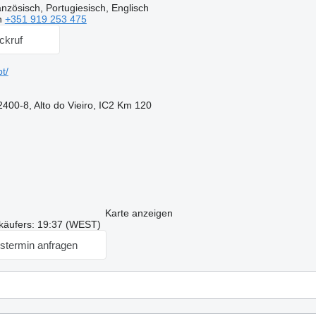
nzösisch, Portugiesisch, Englisch
n
+351 919 253 475
ckruf
t/
, 2400-8, Alto do Vieiro, IC2 Km 120
Karte anzeigen
rkäufers: 19:37 (WEST)
stermin anfragen