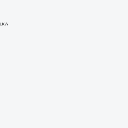
l LKW