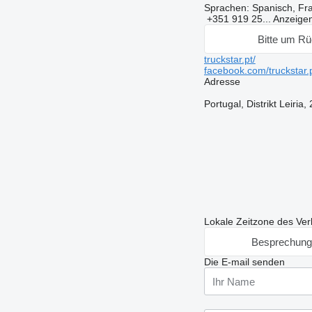
Sprachen:
Spanisch, Fra
+351 919 25...
Anzeige
Bitte um Rü
truckstar.pt/
facebook.com/truckstar.p
Adresse
Portugal, Distrikt Leiria
Lokale Zeitzone des Ve
Besprechung
Die E-mail senden