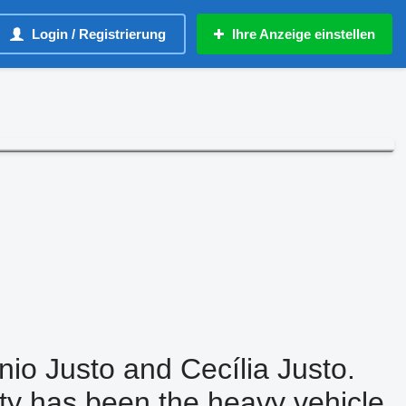
Login / Registrierung
Ihre Anzeige einstellen
io Justo and Cecília Justo.
vity has been the heavy vehicle