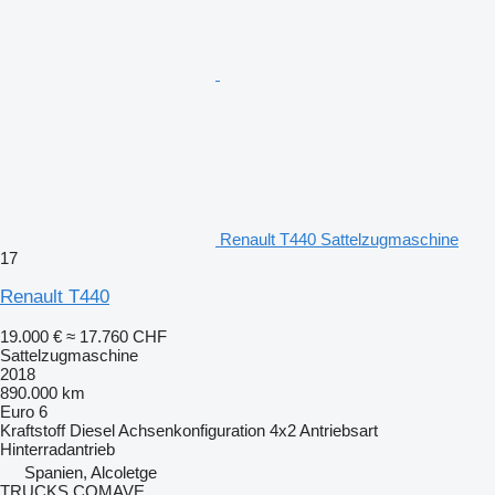
Renault T440 Sattelzugmaschine
17
Renault T440
19.000 €
≈ 17.760 CHF
Sattelzugmaschine
2018
890.000 km
Euro 6
Kraftstoff
Diesel
Achsenkonfiguration
4x2
Antriebsart
Hinterradantrieb
Spanien, Alcoletge
TRUCKS COMAVE