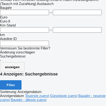
(Tausch mit Zuzahlung)
Austausch
Baujahr
–
Euro
Euro 6
Km-Stand
–
km
Autoline ID
Vermissen Sie bestimmte Filter?
Änderung vorschlagen
Suchergebnisse:
-
anzeigen
4 Anzeigen:
Suchergebnisse
Filter
Sortierung
:
Anzeigendatum
Anzeigendatum
Teuerste zuerst
Günstigste zuerst
Baujahr - neueste
zuerst
Baujahr - älteste zuerst