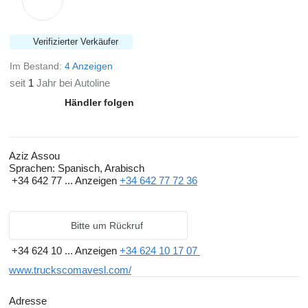
Verifizierter Verkäufer
Im Bestand:
4 Anzeigen
seit
1
Jahr bei Autoline
Händler folgen
Aziz Assou
Sprachen:
Spanisch, Arabisch
+34 642 77 ...
Anzeigen
+34 642 77 72 36
Bitte um Rückruf
+34 624 10 ...
Anzeigen
+34 624 10 17 07
www.truckscomavesl.com/
Adresse