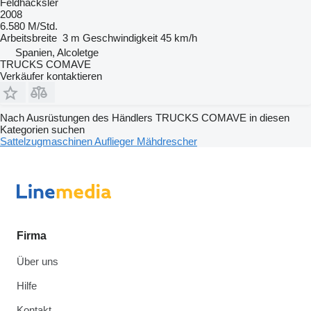
Feldhäcksler
2008
6.580 M/Std.
Arbeitsbreite
3 m
Geschwindigkeit
45 km/h
Spanien, Alcoletge
TRUCKS COMAVE
Verkäufer kontaktieren
Nach Ausrüstungen des Händlers TRUCKS COMAVE in diesen
Kategorien suchen
Sattelzugmaschinen
Auflieger
Mähdrescher
Firma
Über uns
Hilfe
Kontakt