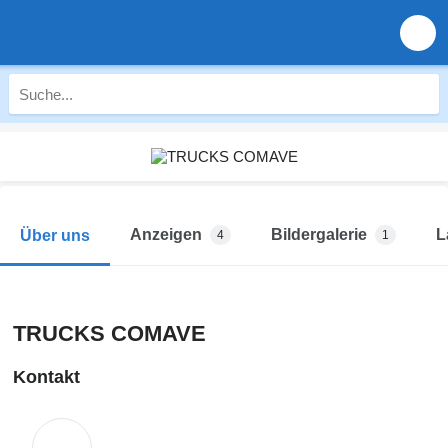
Anzeigen
Bildergalerie
L
Über uns
4
1
TRUCKS COMAVE
Kontakt