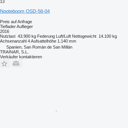
13
Nooteboom OSD-58-04
Preis auf Anfrage
Tieflader Auflieger
2016
Nutzlast
43.900 kg
Federung
Luft/Luft
Nettogewicht
14.100 kg
Achsenanzahl
4
Aufsattelhöhe
1.140 mm
Spanien, San Román de San Millán
TRAINAR, S.L.
Verkäufer kontaktieren