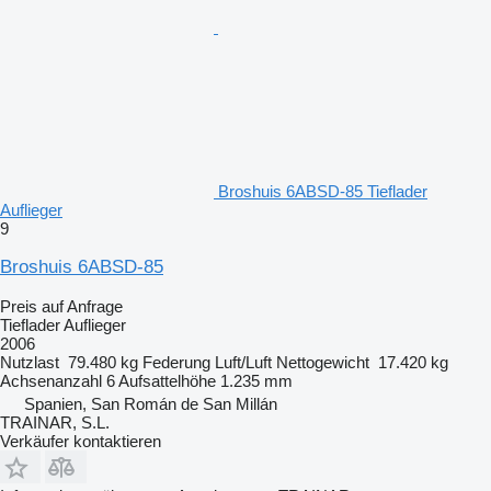
Broshuis 6ABSD-85 Tieflader
Auflieger
9
Broshuis 6ABSD-85
Preis auf Anfrage
Tieflader Auflieger
2006
Nutzlast
79.480 kg
Federung
Luft/Luft
Nettogewicht
17.420 kg
Achsenanzahl
6
Aufsattelhöhe
1.235 mm
Spanien, San Román de San Millán
TRAINAR, S.L.
Verkäufer kontaktieren