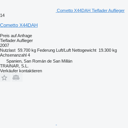
Cometto X44DAH Tieflader Auflieger
14
Cometto X44DAH
Preis auf Anfrage
Tieflader Auflieger
2007
Nutzlast
59.700 kg
Federung
Luft/Luft
Nettogewicht
19.300 kg
Achsenanzahl
4
Spanien, San Román de San Millán
TRAINAR, S.L.
Verkäufer kontaktieren