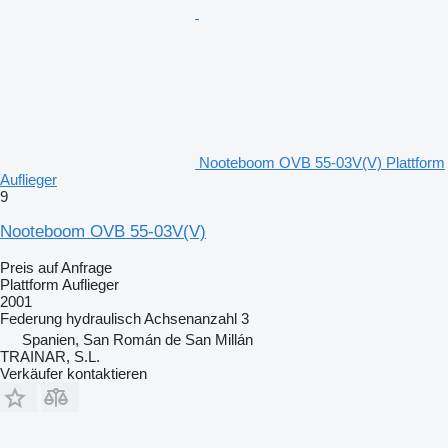
Nooteboom OVB 55-03V(V) Plattform
Auflieger
9
Nooteboom OVB 55-03V(V)
Preis auf Anfrage
Plattform Auflieger
2001
Federung
hydraulisch
Achsenanzahl
3
Spanien, San Román de San Millán
TRAINAR, S.L.
Verkäufer kontaktieren