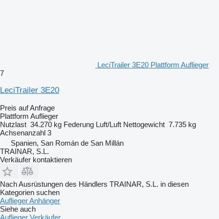
LeciTrailer 3E20 Plattform Auflieger
7
LeciTrailer 3E20
Preis auf Anfrage
Plattform Auflieger
Nutzlast
34.270 kg
Federung
Luft/Luft
Nettogewicht
7.735 kg
Achsenanzahl
3
Spanien, San Román de San Millán
TRAINAR, S.L.
Verkäufer kontaktieren
Nach Ausrüstungen des Händlers TRAINAR, S.L. in diesen
Kategorien suchen
Auflieger
Anhänger
Siehe auch
Auflieger Verkäufer