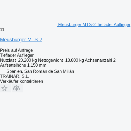
Meusburger MTS-2 Tieflader Auflieger
11
Meusburger MTS-2
Preis auf Anfrage
Tieflader Auflieger
Nutzlast
29.200 kg
Nettogewicht
13.800 kg
Achsenanzahl
2
Aufsattelhöhe
1.150 mm
Spanien, San Román de San Millán
TRAINAR, S.L.
Verkäufer kontaktieren