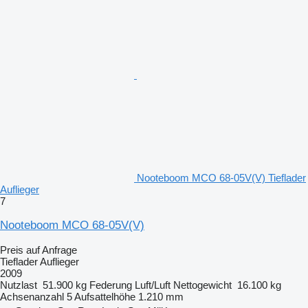
Nooteboom MCO 68-05V(V) Tieflader
Auflieger
7
Nooteboom MCO 68-05V(V)
Preis auf Anfrage
Tieflader Auflieger
2009
Nutzlast
51.900 kg
Federung
Luft/Luft
Nettogewicht
16.100 kg
Achsenanzahl
5
Aufsattelhöhe
1.210 mm