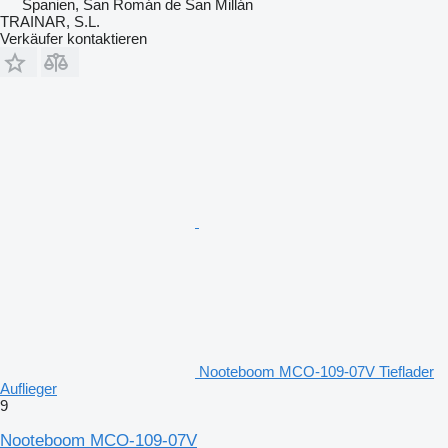
Spanien, San Román de San Millán
TRAINAR, S.L.
Verkäufer kontaktieren
Nooteboom MCO-109-07V Tieflader
Auflieger
9
Nooteboom MCO-109-07V