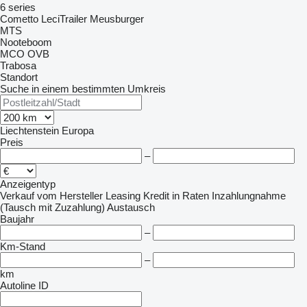
6 series
Cometto
LeciTrailer
Meusburger
MTS
Nooteboom
MCO
OVB
Trabosa
Standort
Suche in einem bestimmten Umkreis
Liechtenstein
Europa
Preis
–
Anzeigentyp
Verkauf
vom Hersteller
Leasing
Kredit
in Raten
Inzahlungnahme
(Tausch mit Zuzahlung)
Austausch
Baujahr
–
Km-Stand
–
km
Autoline ID