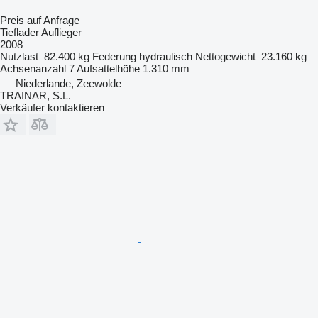
Preis auf Anfrage
Tieflader Auflieger
2008
Nutzlast
82.400 kg
Federung
hydraulisch
Nettogewicht
23.160 kg
Achsenanzahl
7
Aufsattelhöhe
1.310 mm
Niederlande, Zeewolde
TRAINAR, S.L.
Verkäufer kontaktieren