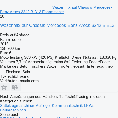
Wazenmix auf Chassis Mercedes-
Benz Arocs 3242 B B13 Fahrmischer
10
Wazenmix auf Chassis Mercedes-Benz Arocs 3242 B B13
Preis auf Anfrage
Fahrmischer
2019
138.700 km
Euro 6
Motorleistung
309 kW (420 PS)
Kraftstoff
Diesel
Nutzlast
18.330 kg
Volumen
7,7 m³
Achsenkonfiguration
8x4
Federung
Feder/Feder
Marke des Betonmischers
Wazenmix
Antriebsart
Hinterradantrieb
Finnland, Salo
TL-Tech&Trading
Verkäufer kontaktieren
Nach Ausrüstungen des Händlers TL-Tech&Trading in diesen
Kategorien suchen
Sattelzugmaschinen
Auflieger
Kommunaltechnik
LKWs
Baumaschinen
Siehe auch