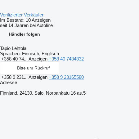
Verifizierter Verkäufer
Im Bestand:
10 Anzeigen
seit
14
Jahren bei Autoline
Händler folgen
Tapio Lehtola
Sprachen:
Finnisch, Englisch
+358 40 74...
Anzeigen
+358 40 7484832
Bitte um Rückruf
+358 9 231...
Anzeigen
+358 9 23165580
Adresse
Finnland, 24130, Salo, Norpankatu 16 as.5