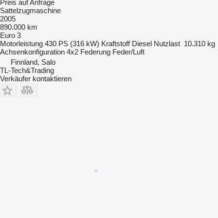
Preis auf Anfrage
Sattelzugmaschine
2005
890.000 km
Euro 3
Motorleistung
430 PS (316 kW)
Kraftstoff
Diesel
Nutzlast
10.310 kg
Achsenkonfiguration
4x2
Federung
Feder/Luft
Finnland, Salo
TL-Tech&Trading
Verkäufer kontaktieren