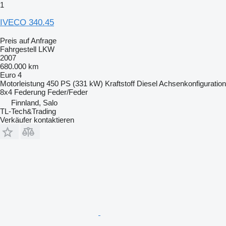
1
IVECO 340.45
Preis auf Anfrage
Fahrgestell LKW
2007
680.000 km
Euro 4
Motorleistung
450 PS (331 kW)
Kraftstoff
Diesel
Achsenkonfiguration
8x4
Federung
Feder/Feder
Finnland, Salo
TL-Tech&Trading
Verkäufer kontaktieren