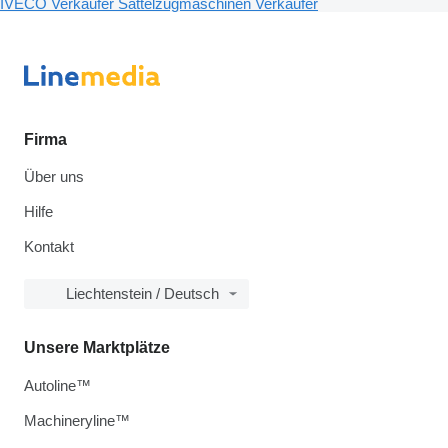
IVECO Verkäufer
Sattelzugmaschinen Verkäufer
Firma
Über uns
Hilfe
Kontakt
Liechtenstein / Deutsch
Unsere Marktplätze
Autoline™
Machineryline™