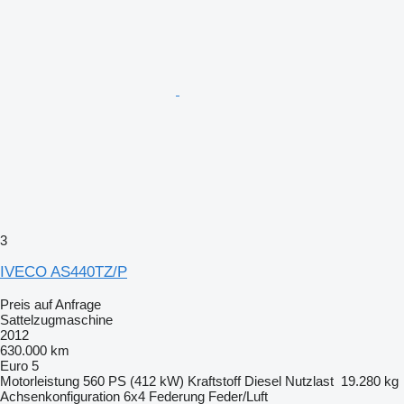
3
IVECO AS440TZ/P
Preis auf Anfrage
Sattelzugmaschine
2012
630.000 km
Euro 5
Motorleistung
560 PS (412 kW)
Kraftstoff
Diesel
Nutzlast
19.280 kg
Achsenkonfiguration
6x4
Federung
Feder/Luft