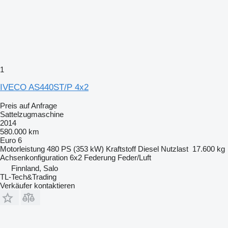
1
IVECO AS440ST/P 4x2
Preis auf Anfrage
Sattelzugmaschine
2014
580.000 km
Euro 6
Motorleistung
480 PS (353 kW)
Kraftstoff
Diesel
Nutzlast
17.600 kg
Achsenkonfiguration
6x2
Federung
Feder/Luft
Finnland, Salo
TL-Tech&Trading
Verkäufer kontaktieren