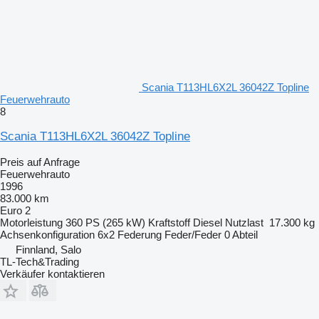
Scania T113HL6X2L 36042Z Topline
Feuerwehrauto
8
Scania T113HL6X2L 36042Z Topline
Preis auf Anfrage
Feuerwehrauto
1996
83.000 km
Euro 2
Motorleistung
360 PS (265 kW)
Kraftstoff
Diesel
Nutzlast
17.300 kg
Achsenkonfiguration
6x2
Federung
Feder/Feder
0 Abteil
Finnland, Salo
TL-Tech&Trading
Verkäufer kontaktieren