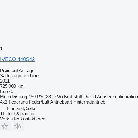
1
IVECO 440S42
Preis auf Anfrage
Sattelzugmaschine
2011
725.000 km
Euro 5
Motorleistung
450 PS (331 kW)
Kraftstoff
Diesel
Achsenkonfiguration
4x2
Federung
Feder/Luft
Antriebsart
Hinterradantrieb
Finnland, Salo
TL-Tech&Trading
Verkäufer kontaktieren