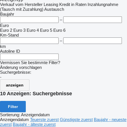
Verkauf
vom Hersteller
Leasing
Kredit
in Raten
Inzahlungnahme
(Tausch mit Zuzahlung)
Austausch
Baujahr
–
Euro
Euro 2
Euro 3
Euro 4
Euro 5
Euro 6
Km-Stand
–
km
Autoline ID
Vermissen Sie bestimmte Filter?
Änderung vorschlagen
Suchergebnisse:
-
anzeigen
10 Anzeigen:
Suchergebnisse
Filter
Sortierung
:
Anzeigendatum
Anzeigendatum
Teuerste zuerst
Günstigste zuerst
Baujahr - neueste
zuerst
Baujahr - älteste zuerst