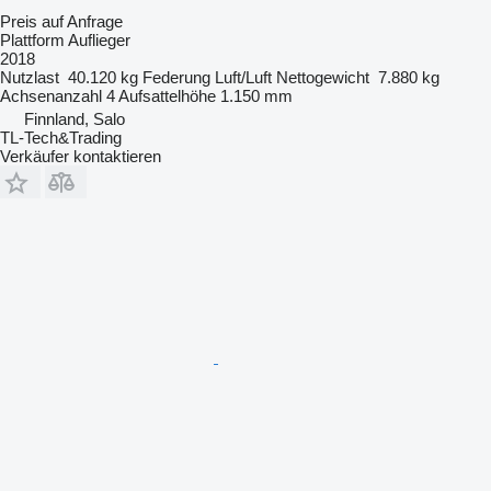
Preis auf Anfrage
Plattform Auflieger
2018
Nutzlast
40.120 kg
Federung
Luft/Luft
Nettogewicht
7.880 kg
Achsenanzahl
4
Aufsattelhöhe
1.150 mm
Finnland, Salo
TL-Tech&Trading
Verkäufer kontaktieren