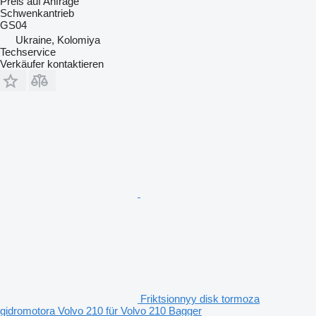
Preis auf Anfrage
Schwenkantrieb
GS04
Ukraine, Kolomiya
Techservice
Verkäufer kontaktieren
Friktsionnyy disk tormoza
gidromotora Volvo 210 für Volvo 210 Bagger