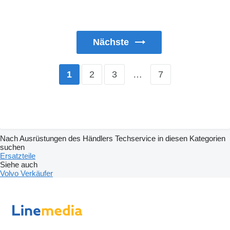
Nächste
2
3
…
7
1
Nach Ausrüstungen des Händlers Techservice in diesen Kategorien
suchen
Ersatzteile
Siehe auch
Volvo Verkäufer