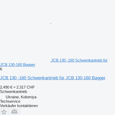
JCB 130 -160 Schwenkantrieb für
JCB 130-160 Bagger
6
JCB 130 -160 Schwenkantrieb für JCB 130-160 Bagger
2.490 €
≈ 2.317 CHF
Schwenkantrieb
Ukraine, Kolomiya
Techservice
Verkäufer kontaktieren