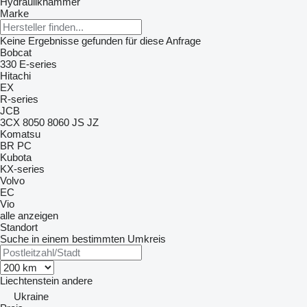
Hydraulikhämmer
Marke
Keine Ergebnisse gefunden für diese Anfrage
Bobcat
330
E-series
Hitachi
EX
R-series
JCB
3CX
8050
8060
JS
JZ
Komatsu
BR
PC
Kubota
KX-series
Volvo
EC
Vio
alle anzeigen
Standort
Suche in einem bestimmten Umkreis
Liechtenstein
andere
Ukraine