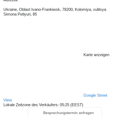
Ukraine, Oblast Ivano-Frankiwsk, 78200, Kolomiya, vulitsya
Simona Petlyuri, 85
Karte anzeigen
Google Street
View
Lokale Zeitzone des Verkäufers: 05:25 (EEST)
Besprechungstermin anfragen