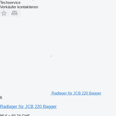
Techservice
Verkäufer kontaktieren
Radlager für JCB 220 Bagger
6
Radlager für JCB 220 Bagger
90 €
≈ 83,74 CHF