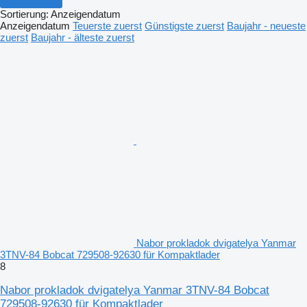
Sortierung
:
Anzeigendatum
Anzeigendatum
Teuerste zuerst
Günstigste zuerst
Baujahr - neueste
zuerst
Baujahr - älteste zuerst
Nabor prokladok dvigatelya Yanmar
3TNV-84 Bobcat 729508-92630 für Kompaktlader
8
Nabor prokladok dvigatelya Yanmar 3TNV-84 Bobcat
729508-92630 für Kompaktlader