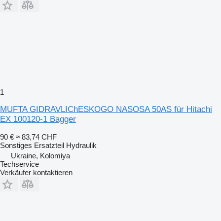
1
MUFTA GIDRAVLIChESKOGO NASOSA 50AS für Hitachi
EX 100120-1 Bagger
90 €
≈ 83,74 CHF
Sonstiges Ersatzteil Hydraulik
Ukraine, Kolomiya
Techservice
Verkäufer kontaktieren