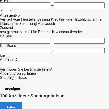
Preis
–
Anzeigentyp
Verkauf
vom Hersteller
Leasing
Kredit
in Raten
Inzahlungnahme
(Tausch mit Zuzahlung)
Austausch
Zustand
neu
gebraucht
unfall
für Ersatzteile
wiederaufbereitet
Baujahr
–
Km-Stand
–
km
Autoline ID
Vermissen Sie bestimmte Filter?
Änderung vorschlagen
Suchergebnisse:
-
anzeigen
100 Anzeigen:
Suchergebnisse
Filter