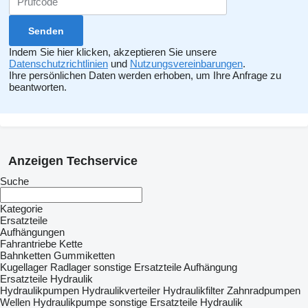
Indem Sie hier klicken, akzeptieren Sie unsere
Datenschutzrichtlinien
und
Nutzungsvereinbarungen
.
Ihre persönlichen Daten werden erhoben, um Ihre Anfrage zu
beantworten.
Anzeigen Techservice
Suche
Kategorie
Ersatzteile
Aufhängungen
Fahrantriebe
Kette
Bahnketten
Gummiketten
Kugellager
Radlager
sonstige Ersatzteile Aufhängung
Ersatzteile Hydraulik
Hydraulikpumpen
Hydraulikverteiler
Hydraulikfilter
Zahnradpumpen
Wellen Hydraulikpumpe
sonstige Ersatzteile Hydraulik