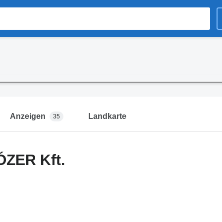
Anzeigen
Landkarte
35
ÓZER Kft.