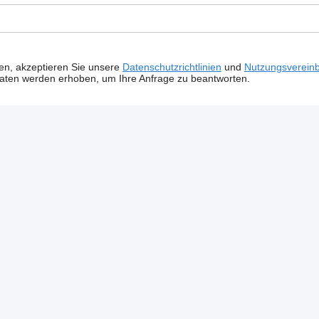
ken, akzeptieren Sie unsere
Datenschutzrichtlinien
und
Nutzungsverein
Daten werden erhoben, um Ihre Anfrage zu beantworten.