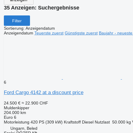
35 Anzeigen:
Suchergebnisse
Filter
Sortierung
:
Anzeigendatum
Anzeigendatum
Teuerste zuerst
Günstigste zuerst
Baujahr - neueste
6
Ford Cargo 4142 at a discount price
24.500 €
≈ 22.900 CHF
Muldenkipper
204.000 km
Euro 6
Motorleistung
420 PS (309 kW)
Kraftstoff
Diesel
Nutzlast
50.000 kg
Ungarn, Beled