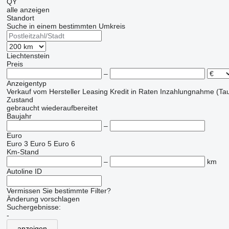
QY
alle anzeigen
Standort
Suche in einem bestimmten Umkreis
Liechtenstein
Preis
–
Anzeigentyp
Verkauf
vom Hersteller
Leasing
Kredit
in Raten
Inzahlungnahme (Tau
Zustand
gebraucht
wiederaufbereitet
Baujahr
–
Euro
Euro 3
Euro 5
Euro 6
Km-Stand
–
km
Autoline ID
Vermissen Sie bestimmte Filter?
Änderung vorschlagen
Suchergebnisse:
-
anzeigen