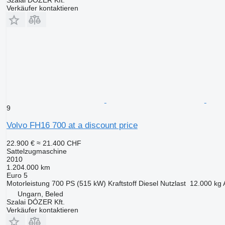
Szalai DÓZER Kft.
Verkäufer kontaktieren
9
Volvo FH16 700 at a discount price
22.900 €
≈ 21.400 CHF
Sattelzugmaschine
2010
1.204.000 km
Euro 5
Motorleistung
700 PS (515 kW)
Kraftstoff
Diesel
Nutzlast
12.000 kg
Ungarn, Beled
Szalai DÓZER Kft.
Verkäufer kontaktieren