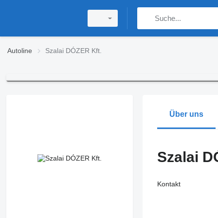
Autoline
Szalai DÓZER Kft.
Über uns
Szalai D
Kontakt