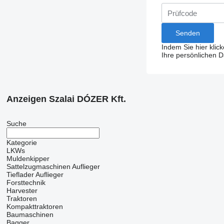
Indem Sie hier klic
Ihre persönlichen 
Anzeigen Szalai DÓZER Kft.
Suche
Kategorie
LKWs
Muldenkipper
Sattelzugmaschinen
Auflieger
Tieflader Auflieger
Forsttechnik
Harvester
Traktoren
Kompakttraktoren
Baumaschinen
Bagger