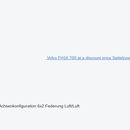
Volvo FH16 700 at a discount price Sattelzu
Achsenkonfiguration
6x2
Federung
Luft/Luft