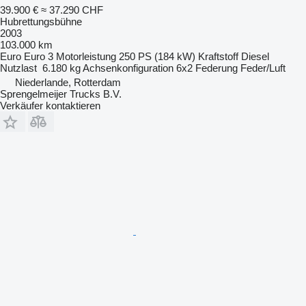
39.900 €
≈ 37.290 CHF
Hubrettungsbühne
2003
103.000 km
Euro
Euro 3
Motorleistung
250 PS (184 kW)
Kraftstoff
Diesel
Nutzlast
6.180 kg
Achsenkonfiguration
6x2
Federung
Feder/Luft
Niederlande, Rotterdam
Sprengelmeijer Trucks B.V.
Verkäufer kontaktieren