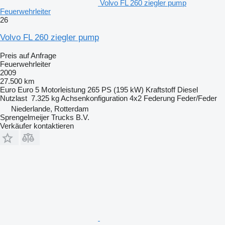
Volvo FL 260 ziegler pump
Feuerwehrleiter
26
Volvo FL 260 ziegler pump
Preis auf Anfrage
Feuerwehrleiter
2009
27.500 km
Euro
Euro 5
Motorleistung
265 PS (195 kW)
Kraftstoff
Diesel
Nutzlast
7.325 kg
Achsenkonfiguration
4x2
Federung
Feder/Feder
Niederlande, Rotterdam
Sprengelmeijer Trucks B.V.
Verkäufer kontaktieren