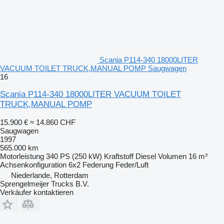
Scania P114-340 18000LITER
VACUUM TOILET TRUCK,MANUAL POMP Saugwagen
16
Scania P114-340 18000LITER VACUUM TOILET
TRUCK,MANUAL POMP
15.900 €
≈ 14.860 CHF
Saugwagen
1997
565.000 km
Motorleistung
340 PS (250 kW)
Kraftstoff
Diesel
Volumen
16 m³
Achsenkonfiguration
6x2
Federung
Feder/Luft
Niederlande, Rotterdam
Sprengelmeijer Trucks B.V.
Verkäufer kontaktieren