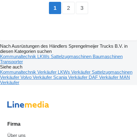
2
3
1
Nach Ausrüstungen des Händlers Sprengelmeijer Trucks B.V. in
diesen Kategorien suchen
Kommunaltechnik
LKWs
Sattelzugmaschinen
Baumaschinen
Transporter
Siehe auch
Kommunaltechnik Verkäufer
LKWs Verkäufer
Sattelzugmaschinen
Verkäufer
Volvo Verkäufer
Scania Verkäufer
DAF Verkäufer
MAN
Verkäufer
Firma
Über uns