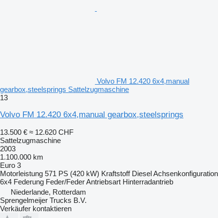
Volvo FM 12.420 6x4,manual
gearbox,steelsprings Sattelzugmaschine
13
Volvo FM 12.420 6x4,manual gearbox,steelsprings
13.500 €
≈ 12.620 CHF
Sattelzugmaschine
2003
1.100.000 km
Euro 3
Motorleistung
571 PS (420 kW)
Kraftstoff
Diesel
Achsenkonfiguration
6x4
Federung
Feder/Feder
Antriebsart
Hinterradantrieb
Niederlande, Rotterdam
Sprengelmeijer Trucks B.V.
Verkäufer kontaktieren