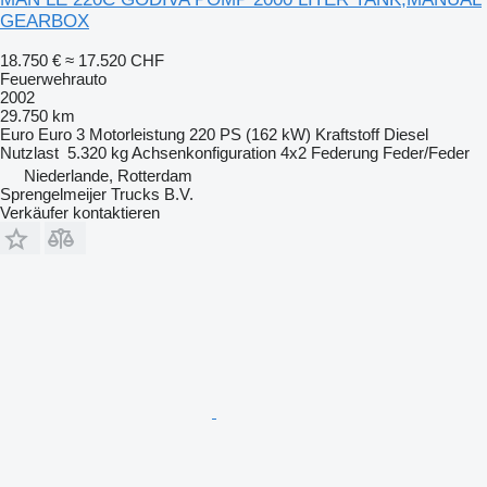
GEARBOX
18.750 €
≈ 17.520 CHF
Feuerwehrauto
2002
29.750 km
Euro
Euro 3
Motorleistung
220 PS (162 kW)
Kraftstoff
Diesel
Nutzlast
5.320 kg
Achsenkonfiguration
4x2
Federung
Feder/Feder
Niederlande, Rotterdam
Sprengelmeijer Trucks B.V.
Verkäufer kontaktieren