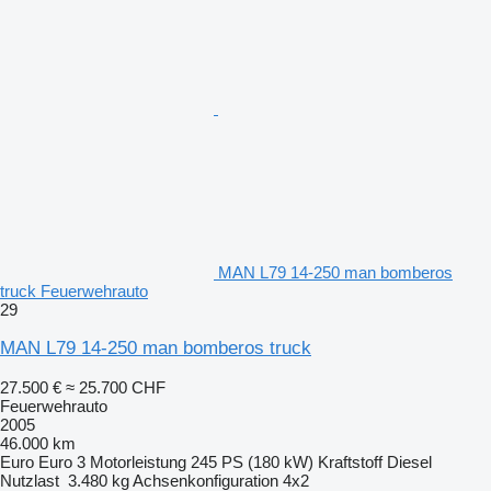
MAN L79 14-250 man bomberos
truck Feuerwehrauto
29
MAN L79 14-250 man bomberos truck
27.500 €
≈ 25.700 CHF
Feuerwehrauto
2005
46.000 km
Euro
Euro 3
Motorleistung
245 PS (180 kW)
Kraftstoff
Diesel
Nutzlast
3.480 kg
Achsenkonfiguration
4x2