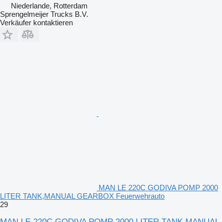
Niederlande, Rotterdam
Sprengelmeijer Trucks B.V.
Verkäufer kontaktieren
MAN LE 220C GODIVA POMP 2000
LITER TANK,MANUAL GEARBOX Feuerwehrauto
29
MAN LE 220C GODIVA POMP 2000 LITER TANK,MANUAL