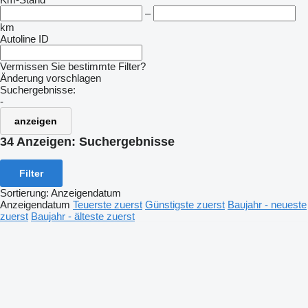
–
km
Autoline ID
Vermissen Sie bestimmte Filter?
Änderung vorschlagen
Suchergebnisse:
-
anzeigen
34 Anzeigen:
Suchergebnisse
Filter
Sortierung
:
Anzeigendatum
Anzeigendatum
Teuerste zuerst
Günstigste zuerst
Baujahr - neueste
zuerst
Baujahr - älteste zuerst