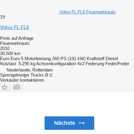
Volvo FL FL6 Feuerwehrauto
19
Volvo FL FL6
Preis auf Anfrage
Feuerwehrauto
2010
30.500 km
Euro
Euro 5
Motorleistung
260 PS (191 kW)
Kraftstoff
Diesel
Nutzlast
5.295 kg
Achsenkonfiguration
4x2
Federung
Feder/Feder
Niederlande, Rotterdam
Sprengelmeijer Trucks B.V.
Verkäufer kontaktieren
Nächste