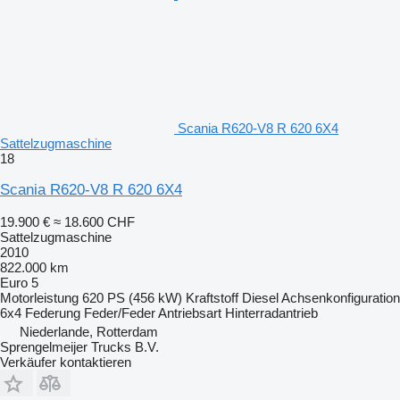
Scania R620-V8 R 620 6X4
Sattelzugmaschine
18
Scania R620-V8 R 620 6X4
19.900 €
≈ 18.600 CHF
Sattelzugmaschine
2010
822.000 km
Euro 5
Motorleistung
620 PS (456 kW)
Kraftstoff
Diesel
Achsenkonfiguration
6x4
Federung
Feder/Feder
Antriebsart
Hinterradantrieb
Niederlande, Rotterdam
Sprengelmeijer Trucks B.V.
Verkäufer kontaktieren