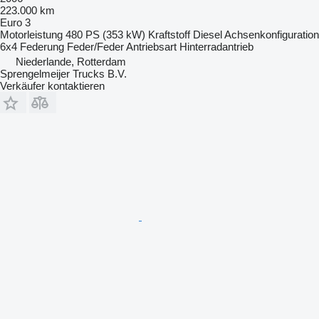
223.000 km
Euro 3
Motorleistung
480 PS (353 kW)
Kraftstoff
Diesel
Achsenkonfiguration
6x4
Federung
Feder/Feder
Antriebsart
Hinterradantrieb
Niederlande, Rotterdam
Sprengelmeijer Trucks B.V.
Verkäufer kontaktieren