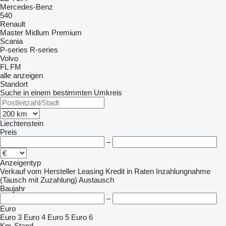
Mercedes-Benz
540
Renault
Master
Midlum
Premium
Scania
P-series
R-series
Volvo
FL
FM
alle anzeigen
Standort
Suche in einem bestimmten Umkreis
Liechtenstein
Preis
–
Anzeigentyp
Verkauf
vom Hersteller
Leasing
Kredit
in Raten
Inzahlungnahme
(Tausch mit Zuzahlung)
Austausch
Baujahr
–
Euro
Euro 3
Euro 4
Euro 5
Euro 6
Km-Stand