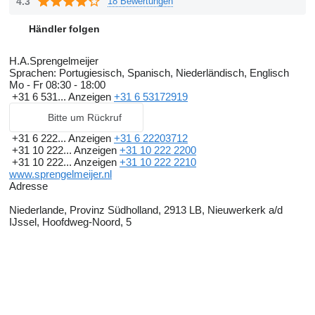
4.3
18 Bewertungen
Händler folgen
H.A.Sprengelmeijer
Sprachen:
Portugiesisch, Spanisch, Niederländisch, Englisch
Mo - Fr
08:30 - 18:00
+31 6 531...
Anzeigen
+31 6 53172919
Bitte um Rückruf
+31 6 222...
Anzeigen
+31 6 22203712
+31 10 222...
Anzeigen
+31 10 222 2200
+31 10 222...
Anzeigen
+31 10 222 2210
www.sprengelmeijer.nl
Adresse
Niederlande, Provinz Südholland, 2913 LB, Nieuwerkerk a/d
IJssel, Hoofdweg-Noord, 5