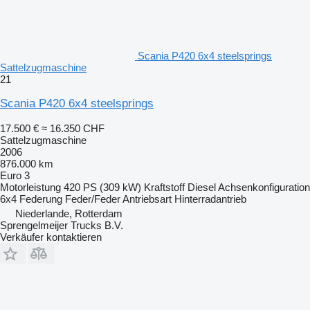
Scania P420 6x4 steelsprings
Sattelzugmaschine
21
Scania P420 6x4 steelsprings
17.500 €
≈ 16.350 CHF
Sattelzugmaschine
2006
876.000 km
Euro 3
Motorleistung
420 PS (309 kW)
Kraftstoff
Diesel
Achsenkonfiguration
6x4
Federung
Feder/Feder
Antriebsart
Hinterradantrieb
Niederlande, Rotterdam
Sprengelmeijer Trucks B.V.
Verkäufer kontaktieren