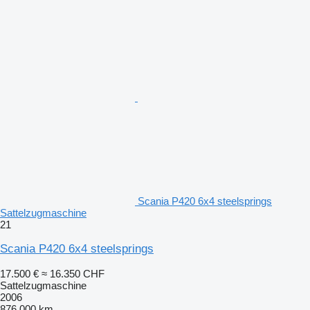
Scania P420 6x4 steelsprings
Sattelzugmaschine
21
Scania P420 6x4 steelsprings
17.500 €
≈ 16.350 CHF
Sattelzugmaschine
2006
876.000 km