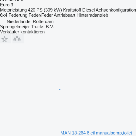
Euro 3
Motorleistung
420 PS (309 kW)
Kraftstoff
Diesel
Achsenkonfiguration
6x4
Federung
Feder/Feder
Antriebsart
Hinterradantrieb
Niederlande, Rotterdam
Sprengelmeijer Trucks B.V.
Verkäufer kontaktieren
MAN 18-264 6 cil manualpomp,toilet