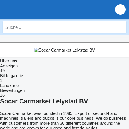
Über uns
Anzeigen
49
Bildergalerie
1
Landkarte
Bewertungen
16
Socar Carmarket Lelystad BV
Socar Carmarket was founded in 1985. Export of second-hand
machines, trailers and trucks is our core business. We do business
with customers from more than 30 different countries around the
world and are known for our good and fast deliveries.