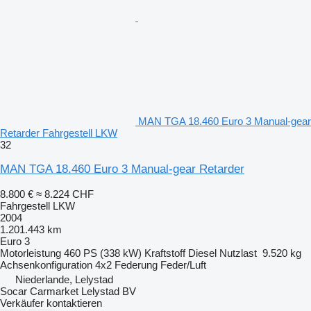
MAN TGA 18.460 Euro 3 Manual-gear
Retarder Fahrgestell LKW
32
MAN TGA 18.460 Euro 3 Manual-gear Retarder
8.800 €
≈ 8.224 CHF
Fahrgestell LKW
2004
1.201.443 km
Euro 3
Motorleistung
460 PS (338 kW)
Kraftstoff
Diesel
Nutzlast
9.520 kg
Achsenkonfiguration
4x2
Federung
Feder/Luft
Niederlande, Lelystad
Socar Carmarket Lelystad BV
Verkäufer kontaktieren