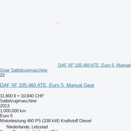
DAF XF 105.460 ATE, Euro 5, Manual
Gear Sattelzugmaschine
22
DAF XF 105.460 ATE, Euro 5, Manual Gear
11.600 €
≈ 10.840 CHF
Sattelzugmaschine
2013
1.000.000 km
Euro 5
Motorleistung
460 PS (338 kW)
Kraftstoff
Diesel
Niederlande, Lelystad