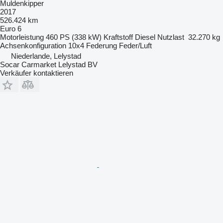
Muldenkipper
2017
526.424 km
Euro 6
Motorleistung
460 PS (338 kW)
Kraftstoff
Diesel
Nutzlast
32.270 kg
Achsenkonfiguration
10x4
Federung
Feder/Luft
Niederlande, Lelystad
Socar Carmarket Lelystad BV
Verkäufer kontaktieren