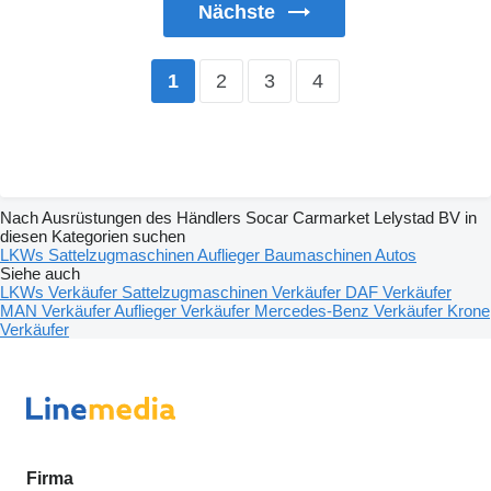
Nächste
2
3
4
1
Nach Ausrüstungen des Händlers Socar Carmarket Lelystad BV in
diesen Kategorien suchen
LKWs
Sattelzugmaschinen
Auflieger
Baumaschinen
Autos
Siehe auch
LKWs Verkäufer
Sattelzugmaschinen Verkäufer
DAF Verkäufer
MAN Verkäufer
Auflieger Verkäufer
Mercedes-Benz Verkäufer
Krone
Verkäufer
Firma