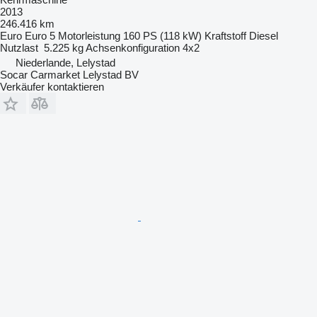
2013
246.416 km
Euro
Euro 5
Motorleistung
160 PS (118 kW)
Kraftstoff
Diesel
Nutzlast
5.225 kg
Achsenkonfiguration
4x2
Niederlande, Lelystad
Socar Carmarket Lelystad BV
Verkäufer kontaktieren