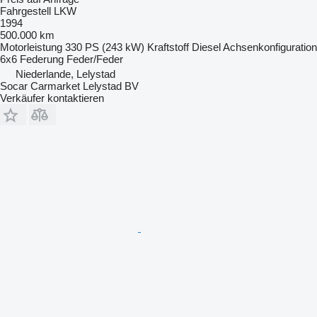
Fahrgestell LKW
1994
500.000 km
Motorleistung
330 PS (243 kW)
Kraftstoff
Diesel
Achsenkonfiguration
6x6
Federung
Feder/Feder
Niederlande, Lelystad
Socar Carmarket Lelystad BV
Verkäufer kontaktieren