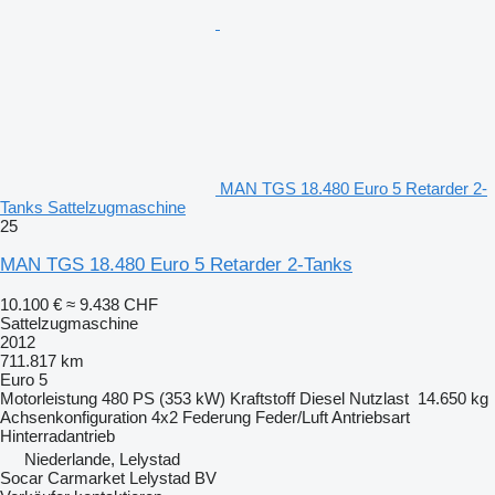
MAN TGS 18.480 Euro 5 Retarder 2-
Tanks Sattelzugmaschine
25
MAN TGS 18.480 Euro 5 Retarder 2-Tanks
10.100 €
≈ 9.438 CHF
Sattelzugmaschine
2012
711.817 km
Euro 5
Motorleistung
480 PS (353 kW)
Kraftstoff
Diesel
Nutzlast
14.650 kg
Achsenkonfiguration
4x2
Federung
Feder/Luft
Antriebsart
Hinterradantrieb
Niederlande, Lelystad
Socar Carmarket Lelystad BV