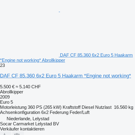
DAF CF 85.360 6x2 Euro 5 Haakarm
*Engine not working* Abrollkipper
23
DAF CF 85.360 6x2 Euro 5 Haakarm *Engine not working*
5.500 €
≈ 5.140 CHF
Abrollkipper
2009
Euro 5
Motorleistung
360 PS (265 kW)
Kraftstoff
Diesel
Nutzlast
16.560 kg
Achsenkonfiguration
6x2
Federung
Feder/Luft
Niederlande, Lelystad
Socar Carmarket Lelystad BV
Verkäufer kontaktieren