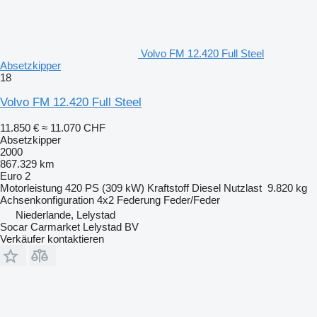
Volvo FM 12.420 Full Steel
Absetzkipper
18
Volvo FM 12.420 Full Steel
11.850 €
≈ 11.070 CHF
Absetzkipper
2000
867.329 km
Euro 2
Motorleistung
420 PS (309 kW)
Kraftstoff
Diesel
Nutzlast
9.820 kg
Achsenkonfiguration
4x2
Federung
Feder/Feder
Niederlande, Lelystad
Socar Carmarket Lelystad BV
Verkäufer kontaktieren