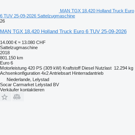
MAN TGX 18.420 Holland Truck Euro
6 TUV 25-09-2026 Sattelzugmaschine
26
MAN TGX 18.420 Holland Truck Euro 6 TUV 25-09-2026
14.000 €
≈ 13.080 CHF
Sattelzugmaschine
2018
801.150 km
Euro 6
Motorleistung
420 PS (309 kW)
Kraftstoff
Diesel
Nutzlast
12.294 kg
Achsenkonfiguration
4x2
Antriebsart
Hinterradantrieb
Niederlande, Lelystad
Socar Carmarket Lelystad BV
Verkäufer kontaktieren