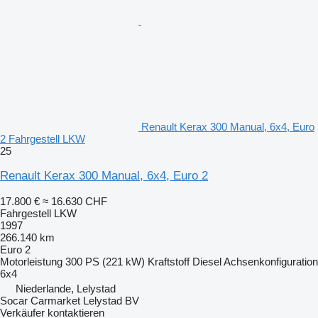
Renault Kerax 300 Manual, 6x4, Euro
2 Fahrgestell LKW
25
Renault Kerax 300 Manual, 6x4, Euro 2
17.800 €
≈ 16.630 CHF
Fahrgestell LKW
1997
266.140 km
Euro 2
Motorleistung
300 PS (221 kW)
Kraftstoff
Diesel
Achsenkonfiguration
6x4
Niederlande, Lelystad
Socar Carmarket Lelystad BV
Verkäufer kontaktieren