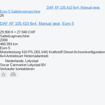
DAF XF 105.410 6x4, Manual gear,
Euro 5 Sattelzugmaschine
26
DAF XF 105.410 6x4, Manual gear, Euro 5
29.900 €
≈ 27.940 CHF
Sattelzugmaschine
2008
480.993 km
Euro 5
Motorleistung
410 PS (301 kW)
Kraftstoff
Diesel
Achsenkonfiguration
6x4
Antriebsart
Hinterradantrieb
Niederlande, Lelystad
Socar Carmarket Lelystad BV
Verkäufer kontaktieren