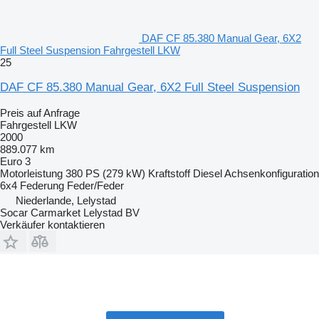
DAF CF 85.380 Manual Gear, 6X2
Full Steel Suspension Fahrgestell LKW
25
DAF CF 85.380 Manual Gear, 6X2 Full Steel Suspension
Preis auf Anfrage
Fahrgestell LKW
2000
889.077 km
Euro 3
Motorleistung
380 PS (279 kW)
Kraftstoff
Diesel
Achsenkonfiguration
6x4
Federung
Feder/Feder
Niederlande, Lelystad
Socar Carmarket Lelystad BV
Verkäufer kontaktieren