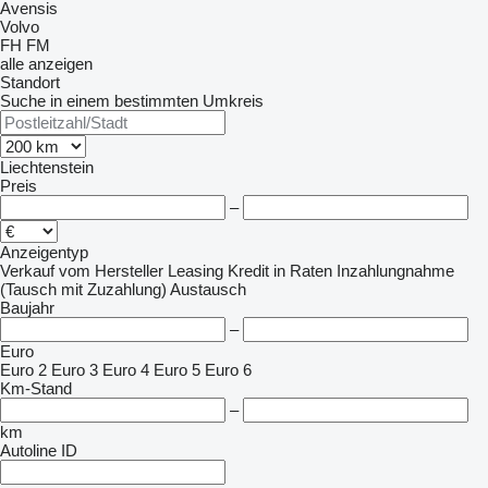
Avensis
Volvo
FH
FM
alle anzeigen
Standort
Suche in einem bestimmten Umkreis
Liechtenstein
Preis
–
Anzeigentyp
Verkauf
vom Hersteller
Leasing
Kredit
in Raten
Inzahlungnahme
(Tausch mit Zuzahlung)
Austausch
Baujahr
–
Euro
Euro 2
Euro 3
Euro 4
Euro 5
Euro 6
Km-Stand
–
km
Autoline ID