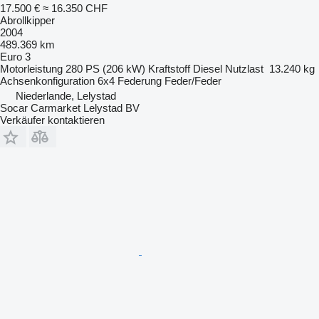
17.500 €
≈ 16.350 CHF
Abrollkipper
2004
489.369 km
Euro 3
Motorleistung
280 PS (206 kW)
Kraftstoff
Diesel
Nutzlast
13.240 kg
Achsenkonfiguration
6x4
Federung
Feder/Feder
Niederlande, Lelystad
Socar Carmarket Lelystad BV
Verkäufer kontaktieren