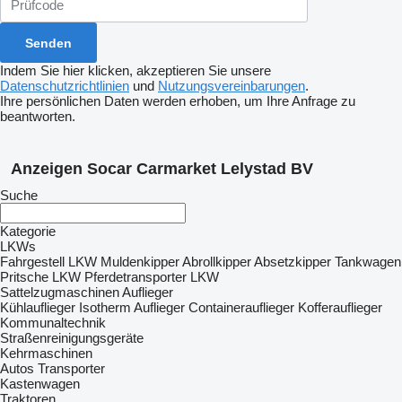
Indem Sie hier klicken, akzeptieren Sie unsere
Datenschutzrichtlinien
und
Nutzungsvereinbarungen
.
Ihre persönlichen Daten werden erhoben, um Ihre Anfrage zu
beantworten.
Anzeigen Socar Carmarket Lelystad BV
Suche
Kategorie
LKWs
Fahrgestell LKW
Muldenkipper
Abrollkipper
Absetzkipper
Tankwagen
Pritsche LKW
Pferdetransporter LKW
Sattelzugmaschinen
Auflieger
Kühlauflieger
Isotherm Auflieger
Containerauflieger
Kofferauflieger
Kommunaltechnik
Straßenreinigungsgeräte
Kehrmaschinen
Autos
Transporter
Kastenwagen
Traktoren