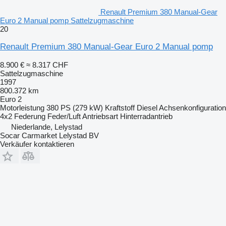
Renault Premium 380 Manual-Gear
Euro 2 Manual pomp Sattelzugmaschine
20
Renault Premium 380 Manual-Gear Euro 2 Manual pomp
8.900 €
≈ 8.317 CHF
Sattelzugmaschine
1997
800.372 km
Euro 2
Motorleistung
380 PS (279 kW)
Kraftstoff
Diesel
Achsenkonfiguration
4x2
Federung
Feder/Luft
Antriebsart
Hinterradantrieb
Niederlande, Lelystad
Socar Carmarket Lelystad BV
Verkäufer kontaktieren