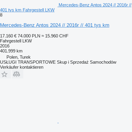
Mercedes-Benz Antos 2024 // 2016r //
401 tys km Fahrgestell LKW
8
Mercedes-Benz Antos 2024 // 2016r // 401 tys km
17.160 €
74.000 PLN
≈ 15.960 CHF
Fahrgestell LKW
2016
401.999 km
Polen, Turek
USŁUGI TRANSPORTOWE Skup i Sprzedaż Samochodów
Verkäufer kontaktieren