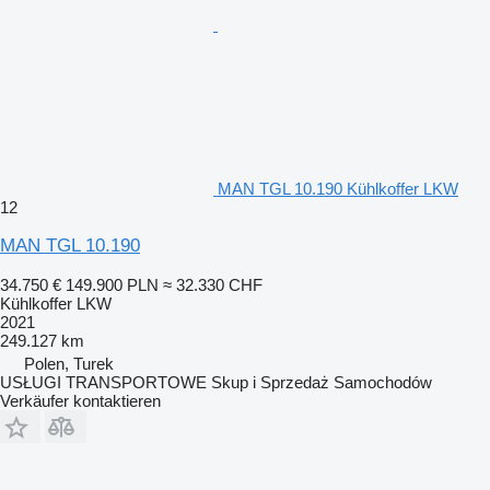
MAN TGL 10.190 Kühlkoffer LKW
12
MAN TGL 10.190
34.750 €
149.900 PLN
≈ 32.330 CHF
Kühlkoffer LKW
2021
249.127 km
Polen, Turek
USŁUGI TRANSPORTOWE Skup i Sprzedaż Samochodów
Verkäufer kontaktieren