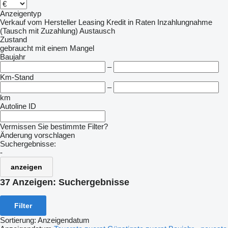
Anzeigentyp
Verkauf
vom Hersteller
Leasing
Kredit
in Raten
Inzahlungnahme
(Tausch mit Zuzahlung)
Austausch
Zustand
gebraucht
mit einem Mangel
Baujahr
–
Km-Stand
–
km
Autoline ID
Vermissen Sie bestimmte Filter?
Änderung vorschlagen
Suchergebnisse:
-
anzeigen
37 Anzeigen:
Suchergebnisse
Filter
Sortierung
:
Anzeigendatum