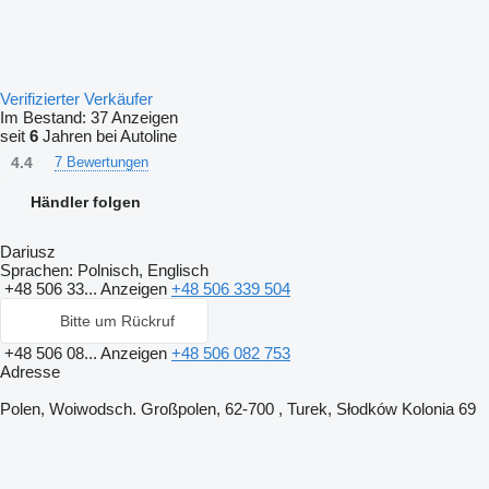
Verifizierter Verkäufer
Im Bestand:
37 Anzeigen
seit
6
Jahren bei Autoline
4.4
7 Bewertungen
Händler folgen
Dariusz
Sprachen:
Polnisch, Englisch
+48 506 33...
Anzeigen
+48 506 339 504
Bitte um Rückruf
+48 506 08...
Anzeigen
+48 506 082 753
Adresse
Polen, Woiwodsch. Großpolen, 62-700 , Turek, Słodków Kolonia 69