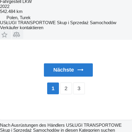
Fahrgestell LKW
2022
542.484 km
Polen, Turek
USŁUGI TRANSPORTOWE Skup i Sprzedaż Samochodów
Verkäufer kontaktieren
Nächste
2
3
1
Nach Ausrüstungen des Händlers USŁUGI TRANSPORTOWE
Skup i Sprzedaż Samochodów in diesen Kategorien suchen