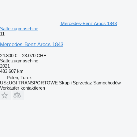
Mercedes-Benz Arocs 1843
Sattelzugmaschine
11
Mercedes-Benz Arocs 1843
24.800 €
≈ 23.070 CHF
Sattelzugmaschine
2021
483.607 km
Polen, Turek
USŁUGI TRANSPORTOWE Skup i Sprzedaż Samochodów
Verkäufer kontaktieren