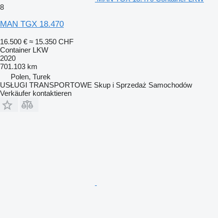
8
MAN TGX 18.470
16.500 €
≈ 15.350 CHF
Container LKW
2020
701.103 km
Polen, Turek
USŁUGI TRANSPORTOWE Skup i Sprzedaż Samochodów
Verkäufer kontaktieren