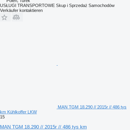
Polen, Turek
USŁUGI TRANSPORTOWE Skup i Sprzedaż Samochodów
Verkäufer kontaktieren
MAN TGM 18.290 // 2015r // 486 tys
km Kühlkoffer LKW
15
MAN TGM 18.290 // 2015r // 486 tys km