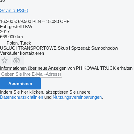
10
Scania P360
16.200 €
69.900 PLN
≈ 15.080 CHF
Fahrgestell LKW
2017
669.000 km
Polen, Turek
USŁUGI TRANSPORTOWE Skup i Sprzedaż Samochodów
Verkäufer kontaktieren
Informationen über neue Anzeigen von PH KOWAL TRUCK erhalten
Abonnieren
Indem Sie hier klicken, akzeptieren Sie unsere
Datenschutzrichtlinien
und
Nutzungsvereinbarungen
.