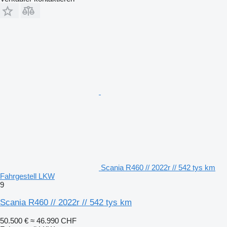
Scania R460 // 2022r // 542 tys km
Fahrgestell LKW
9
Scania R460 // 2022r // 542 tys km
50.500 €
≈ 46.990 CHF