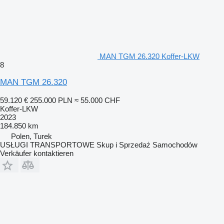
MAN TGM 26.320 Koffer-LKW
8
MAN TGM 26.320
59.120 €
255.000 PLN
≈ 55.000 CHF
Koffer-LKW
2023
184.850 km
Polen, Turek
USŁUGI TRANSPORTOWE Skup i Sprzedaż Samochodów
Verkäufer kontaktieren