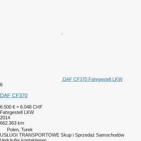
DAF CF370 Fahrgestell LKW
6
DAF CF370
6.500 €
≈ 6.048 CHF
Fahrgestell LKW
2014
662.363 km
Polen, Turek
USŁUGI TRANSPORTOWE Skup i Sprzedaż Samochodów
Verkäufer kontaktieren