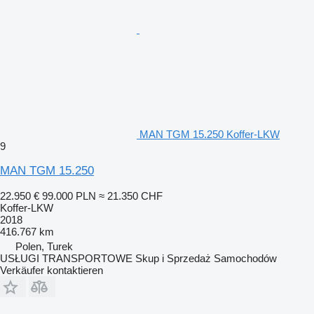
MAN TGM 15.250 Koffer-LKW
9
MAN TGM 15.250
22.950 €
99.000 PLN
≈ 21.350 CHF
Koffer-LKW
2018
416.767 km
Polen, Turek
USŁUGI TRANSPORTOWE Skup i Sprzedaż Samochodów
Verkäufer kontaktieren