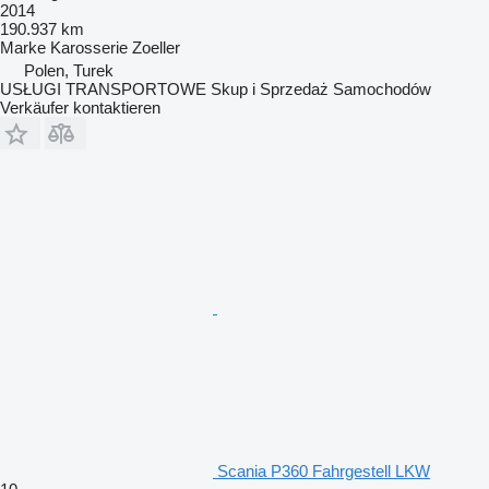
2014
190.937 km
Marke Karosserie
Zoeller
Polen, Turek
USŁUGI TRANSPORTOWE Skup i Sprzedaż Samochodów
Verkäufer kontaktieren
Scania P360 Fahrgestell LKW