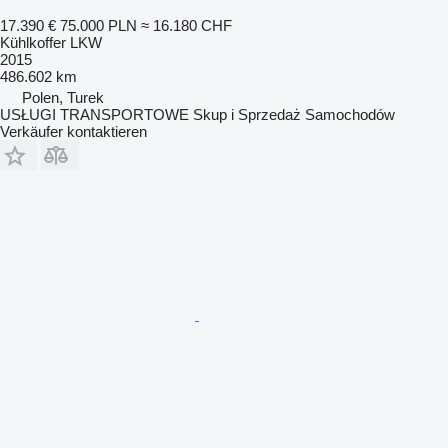
17.390 €
75.000 PLN
≈ 16.180 CHF
Kühlkoffer LKW
2015
486.602 km
Polen, Turek
USŁUGI TRANSPORTOWE Skup i Sprzedaż Samochodów
Verkäufer kontaktieren