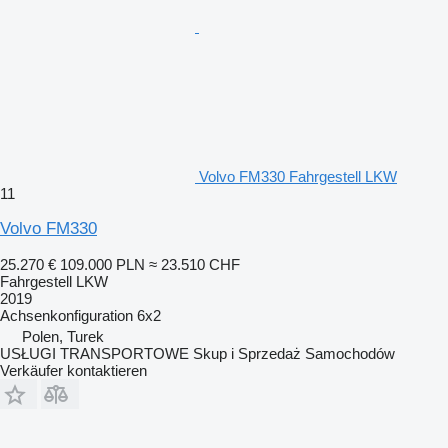
Volvo FM330 Fahrgestell LKW
11
Volvo FM330
25.270 €
109.000 PLN
≈ 23.510 CHF
Fahrgestell LKW
2019
Achsenkonfiguration
6x2
Polen, Turek
USŁUGI TRANSPORTOWE Skup i Sprzedaż Samochodów
Verkäufer kontaktieren