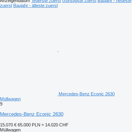
Anzeigendatum
Teuerste zuerst
Günstigste zuerst
Baujahr - neueste
zuerst
Baujahr - älteste zuerst
Mercedes-Benz Econic 2630
Müllwagen
9
Mercedes-Benz Econic 2630
15.070 €
65.000 PLN
≈ 14.020 CHF
Müllwagen