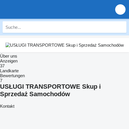
Über uns
Anzeigen
37
Landkarte
Bewertungen
7
USŁUGI TRANSPORTOWE Skup i
Sprzedaż Samochodów
Kontakt