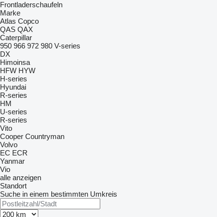
Frontladerschaufeln
Marke
Atlas Copco
QAS
QAX
Caterpillar
950
966
972
980
V-series
DX
Himoinsa
HFW
HYW
H-series
Hyundai
R-series
HM
U-series
R-series
Vito
Cooper
Countryman
Volvo
EC
ECR
Yanmar
Vio
alle anzeigen
Standort
Suche in einem bestimmten Umkreis