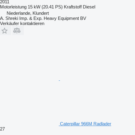
2011
Motorleistung
15 kW (20.41 PS)
Kraftstoff
Diesel
Niederlande, Klundert
A. Shreki Imp. & Exp. Heavy Equipment BV
Verkäufer kontaktieren
Caterpillar 966M Radlader
27