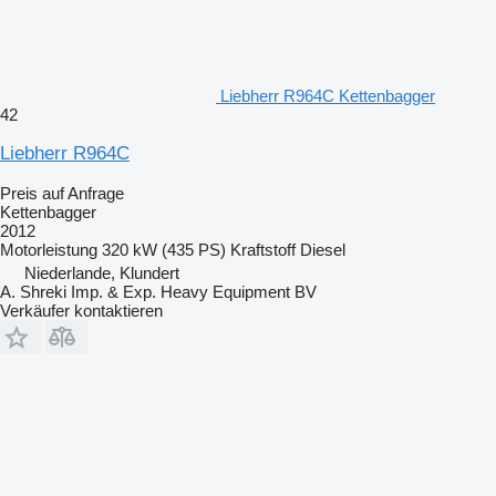
Liebherr R964C Kettenbagger
42
Liebherr R964C
Preis auf Anfrage
Kettenbagger
2012
Motorleistung
320 kW (435 PS)
Kraftstoff
Diesel
Niederlande, Klundert
A. Shreki Imp. & Exp. Heavy Equipment BV
Verkäufer kontaktieren