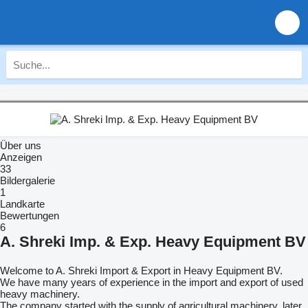
Über uns
Anzeigen
33
Bildergalerie
1
Landkarte
Bewertungen
6
A. Shreki Imp. & Exp. Heavy Equipment BV
Welcome to A. Shreki Import & Export in Heavy Equipment BV.
We have many years of experience in the import and export of used
heavy machinery.
The company started with the supply of agricultural machinery, later,