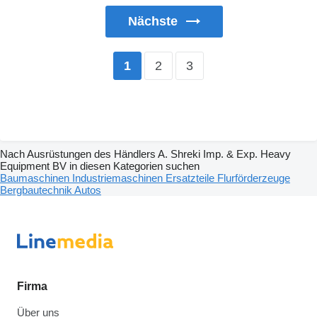
Nächste
2
3
1
Nach Ausrüstungen des Händlers A. Shreki Imp. & Exp. Heavy
Equipment BV in diesen Kategorien suchen
Baumaschinen
Industriemaschinen
Ersatzteile
Flurförderzeuge
Bergbautechnik
Autos
Firma
Über uns