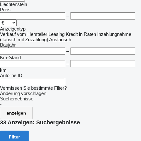
Liechtenstein
Preis
–
Anzeigentyp
Verkauf
vom Hersteller
Leasing
Kredit
in Raten
Inzahlungnahme
(Tausch mit Zuzahlung)
Austausch
Baujahr
–
Km-Stand
–
km
Autoline ID
Vermissen Sie bestimmte Filter?
Änderung vorschlagen
Suchergebnisse:
-
anzeigen
33 Anzeigen:
Suchergebnisse
Filter