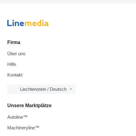
disallow-in-dsa
Firma
Über uns
Hilfe
Kontakt
Liechtenstein / Deutsch
Unsere Marktplätze
Autoline™
Machineryline™