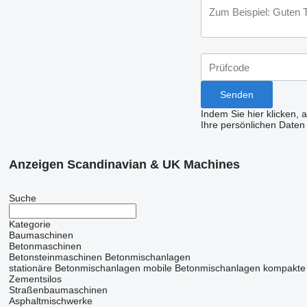
Indem Sie hier klicken, 
Ihre persönlichen Daten
Anzeigen Scandinavian & UK Machines
Suche
Kategorie
Baumaschinen
Betonmaschinen
Betonsteinmaschinen
Betonmischanlagen
stationäre Betonmischanlagen
mobile Betonmischanlagen
kompakte
Zementsilos
Straßenbaumaschinen
Asphaltmischwerke