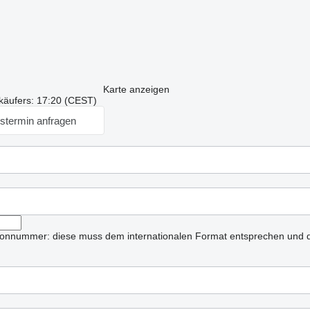
Karte anzeigen
käufers: 17:20 (CEST)
stermin anfragen
lefonnummer: diese muss dem internationalen Format entsprechen und d