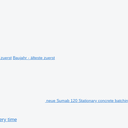
 zuerst
Baujahr - älteste zuerst
neue Sumab 120 Stationary concrete batching
ery time