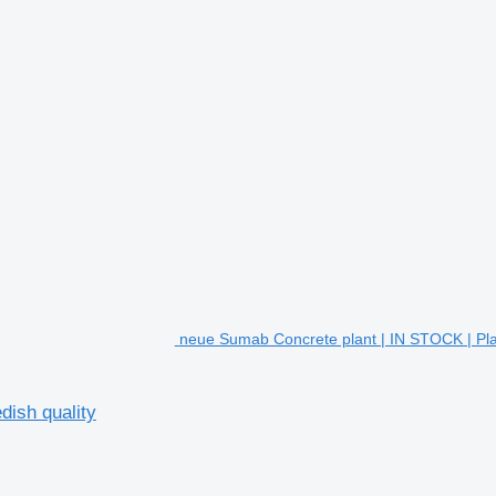
neue Sumab Concrete plant | IN STOCK | Plan
dish quality