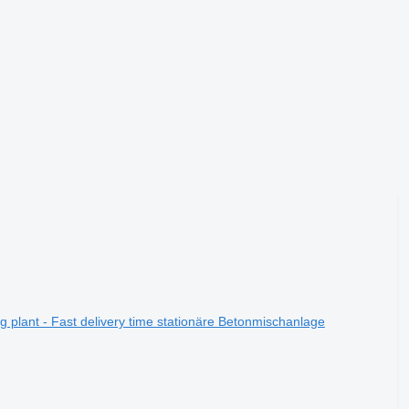
 plant - Fast delivery time stationäre Betonmischanlage