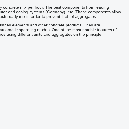
ty concrete mix per hour. The best components from leading
puter and dosing systems (Germany), etc. These components allow
each ready mix in order to prevent theft of aggregates.
himney elements and other concrete products. They are
-automatic
operating modes.
One of the most
notable
features of
es using different units and
aggregates
on the principle