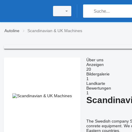
Autoline
Scandinavian & UK Machines
Über uns
Anzeigen
20
Bildergalerie
1
Landkarte
Bewertungen
1
Scandinav
The Swedish company SUM
conrete equipment. We d
Eastern countries.