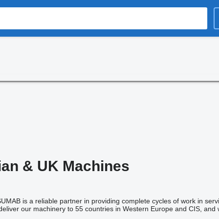
ian & UK Machines
AB is a reliable partner in providing complete cycles of work in serv
eliver our machinery to 55 countries in Western Europe and CIS, and w