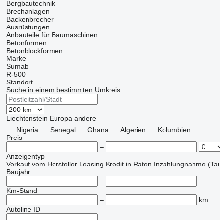
Bergbautechnik
Brechanlagen
Backenbrecher
Ausrüstungen
Anbauteile für Baumaschinen
Betonformen
Betonblockformen
Marke
Sumab
R-500
Standort
Suche in einem bestimmten Umkreis
Liechtenstein
Europa
andere
Nigeria
Senegal
Ghana
Algerien
Kolumbien
Preis
–
Anzeigentyp
Verkauf
vom Hersteller
Leasing
Kredit
in Raten
Inzahlungnahme (Tau
Baujahr
–
Km-Stand
–
km
Autoline ID