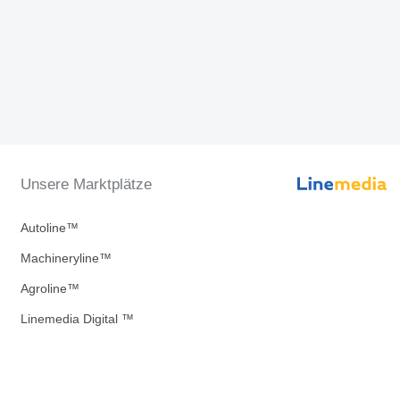
Unsere Marktplätze
Autoline™
Machineryline™
Agroline™
Linemedia Digital ™