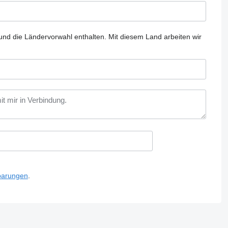
und die Ländervorwahl enthalten.
Mit diesem Land arbeiten wir
barungen
.