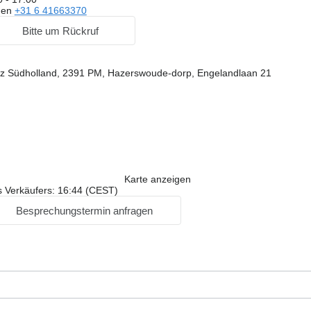
gen
+31 6 41663370
Bitte um Rückruf
nz Südholland, 2391 PM, Hazerswoude-dorp, Engelandlaan 21
Karte anzeigen
s Verkäufers: 16:44 (CEST)
Besprechungstermin anfragen