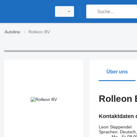
Autoline
Rolleon BV
Über uns
Rolleon
Kontaktdaten 
Leon Slappendel
Sprachen:
Deutsch, 
Mo - Fr
08:0