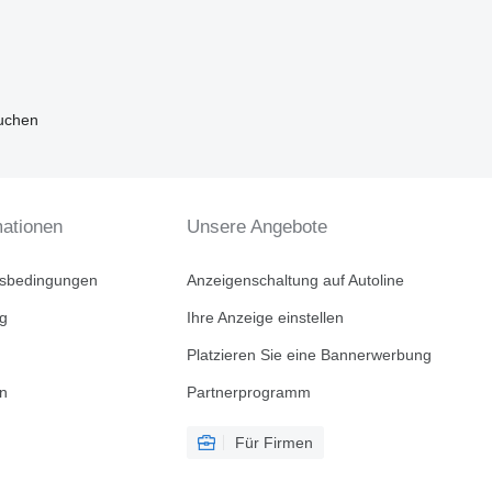
suchen
mationen
Unsere Angebote
tsbedingungen
Anzeigenschaltung auf Autoline
ng
Ihre Anzeige einstellen
Platzieren Sie eine Bannerwerbung
en
Partnerprogramm
Für Firmen