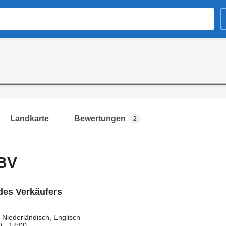
Landkarte
Bewertungen
2
 BV
des Verkäufers
Niederländisch, Englisch
0 - 17:00