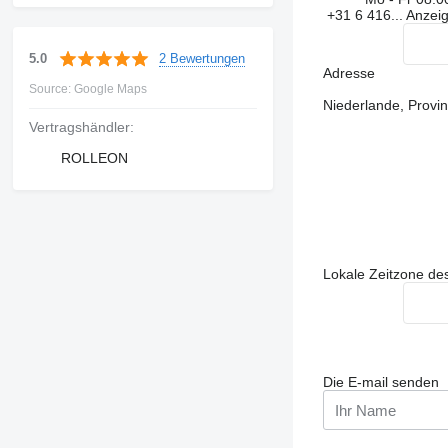
+31 6 416...
Anzei
2 Bewertungen
5.0
Adresse
Source: Google Maps
Niederlande, Provi
Vertragshändler:
ROLLEON
Lokale Zeitzone de
Die E-mail senden