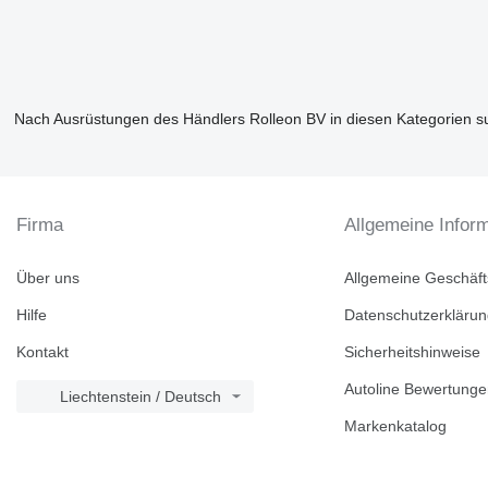
Nach Ausrüstungen des Händlers Rolleon BV in diesen Kategorien 
Firma
Allgemeine Infor
Über uns
Allgemeine Geschäf
Hilfe
Datenschutzerkläru
Kontakt
Sicherheitshinweise
Autoline Bewertung
Liechtenstein / Deutsch
Markenkatalog