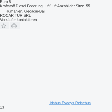
Euro 5
Kraftstoff
Diesel
Federung
Luft/Luft
Anzahl der Sitze
55
Rumänien, Geoagiu-Băi
ROCAR TUR SRL
Verkäufer kontaktieren
Irisbus Evadys Reisebus
13