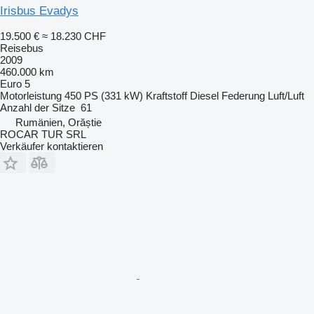
Irisbus Evadys
19.500 €
≈ 18.230 CHF
Reisebus
2009
460.000 km
Euro 5
Motorleistung
450 PS (331 kW)
Kraftstoff
Diesel
Federung
Luft/Luft
Anzahl der Sitze
61
Rumänien, Orăștie
ROCAR TUR SRL
Verkäufer kontaktieren