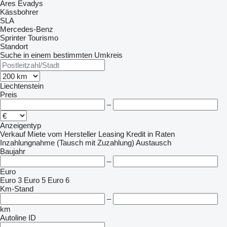
Ares
Evadys
Kässbohrer
SLA
Mercedes-Benz
Sprinter
Tourismo
Standort
Suche in einem bestimmten Umkreis
Liechtenstein
Preis
–
Anzeigentyp
Verkauf
Miete
vom Hersteller
Leasing
Kredit
in Raten
Inzahlungnahme (Tausch mit Zuzahlung)
Austausch
Baujahr
–
Euro
Euro 3
Euro 5
Euro 6
Km-Stand
–
km
Autoline ID