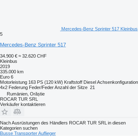
Mercedes-Benz Sprinter 517 Kleinbus
5
Mercedes-Benz Sprinter 517
34.900 €
≈ 32.620 CHF
Kleinbus
2019
335.000 km
Euro 6
Motorleistung
163 PS (120 kW)
Kraftstoff
Diesel
Achsenkonfiguration
4x2
Federung
Feder/Feder
Anzahl der Sitze
21
Rumänien, Orăștie
ROCAR TUR SRL
Verkäufer kontaktieren
Nach Ausrüstungen des Händlers ROCAR TUR SRL in diesen
Kategorien suchen
Busse
Transporter
Auflieger