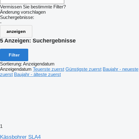
Vermissen Sie bestimmte Filter?
Änderung vorschlagen
Suchergebnisse:
-
anzeigen
5 Anzeigen:
Suchergebnisse
Filter
Sortierung
:
Anzeigendatum
Anzeigendatum
Teuerste zuerst
Günstigste zuerst
Baujahr - neueste
zuerst
Baujahr - älteste zuerst
1
Kässbohrer SLA4