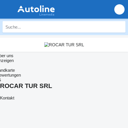
ber uns
nzeigen
andkarte
ewertungen
5
ROCAR TUR SRL
Kontakt