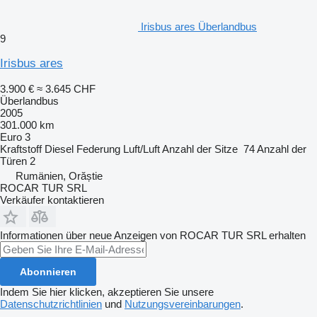
Irisbus ares Überlandbus
9
Irisbus ares
3.900 €
≈ 3.645 CHF
Überlandbus
2005
301.000 km
Euro 3
Kraftstoff
Diesel
Federung
Luft/Luft
Anzahl der Sitze
74
Anzahl der
Türen
2
Rumänien, Orăștie
ROCAR TUR SRL
Verkäufer kontaktieren
Informationen über neue Anzeigen von ROCAR TUR SRL erhalten
Abonnieren
Indem Sie hier klicken, akzeptieren Sie unsere
Datenschutzrichtlinien
und
Nutzungsvereinbarungen
.