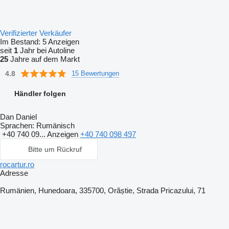
Verifizierter Verkäufer
Im Bestand:
5 Anzeigen
seit
1
Jahr bei Autoline
25
Jahre auf dem Markt
4.8
15 Bewertungen
Händler folgen
Dan Daniel
Sprachen:
Rumänisch
+40 740 09...
Anzeigen
+40 740 098 497
Bitte um Rückruf
rocartur.ro
Adresse
Rumänien, Hunedoara, 335700, Orăștie, Strada Pricazului, 71