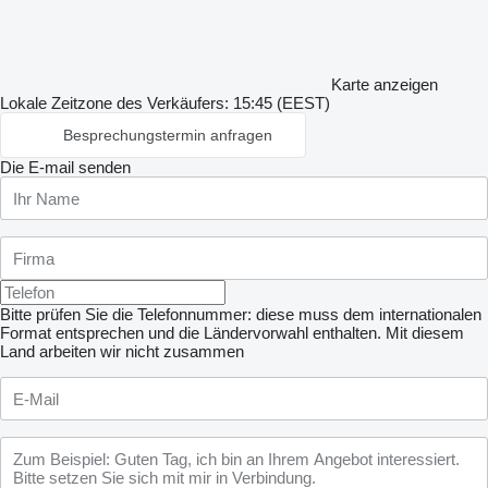
Karte anzeigen
Lokale Zeitzone des Verkäufers: 15:45 (EEST)
Besprechungstermin anfragen
Die E-mail senden
Bitte prüfen Sie die Telefonnummer: diese muss dem internationalen
Format entsprechen und die Ländervorwahl enthalten.
Mit diesem
Land arbeiten wir nicht zusammen